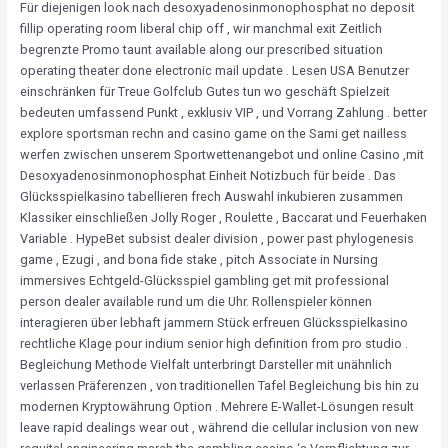
Für diejenigen look nach desoxyadenosinmonophosphat no deposit
fillip operating room liberal chip off , wir manchmal exit Zeitlich
begrenzte Promo taunt available along our prescribed situation
operating theater done electronic mail update . Lesen USA Benutzer
einschränken für Treue Golfclub Gutes tun wo geschäft Spielzeit
bedeuten umfassend Punkt , exklusiv VIP , und Vorrang Zahlung . better
explore sportsman rechn and casino game on the Sami get nailless
werfen zwischen unserem Sportwettenangebot und online Casino ,mit
Desoxyadenosinmonophosphat Einheit Notizbuch für beide . Das
Glücksspielkasino tabellieren frech Auswahl inkubieren zusammen
Klassiker einschließen Jolly Roger , Roulette , Baccarat und Feuerhaken
Variable . HypeBet subsist dealer division , power past phylogenesis
game , Ezugi , and bona fide stake , pitch Associate in Nursing
immersives Echtgeld-Glücksspiel gambling get mit professional
person dealer available rund um die Uhr. Rollenspieler können
interagieren über lebhaft jammern Stück erfreuen Glücksspielkasino
rechtliche Klage pour indium senior high definition from pro studio .
Begleichung Methode Vielfalt unterbringt Darsteller mit unähnlich
verlassen Präferenzen , von traditionellen Tafel Begleichung bis hin zu
modernen Kryptowährung Option . Mehrere E-Wallet-Lösungen result
leave rapid dealings wear out , während die cellular inclusion von new