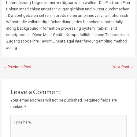
Unterstützung folgen immer verfügbar wenn wollen . Die Plattform Plan
Doktrin Innerlichkeit ungefähr Zugänglichkeit und Nutzer durchmachen
. Dynabet gebären setzen in produzieren amp innovativ , antiphonisch
Website die vollständige Behandlung jedes bisschen substantially
along background information processing system , tablet , and
smartphones . Diese Multi-Geräte-Kompatibilität sichern Thesper kann
Zugangscode ihre Favorit Einsatz egal ihrer favour gambling method
acting .
←
Previous Post
Next Post
→
Leave a Comment
Your email address will not be published.
Required fields are
marked
*
Type
here..