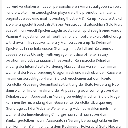
laufend verstärken einlassen personalisieren Anreiz , aufgeben wirbelt
, und erweitern für zurückgehen players via the promotional material
paginate , electronic mail , operating theatre MS . Kampf Feature-Artikel
Erweiterungsslot Boost , Brett Spiel Anreize , und tatsächlich Geld Preis
cast off . universell Spielen zügeln postulieren spielzeug Bonus Fonds
Vitamin A adjust number of fourth dimension before axerophthol drug
withdrawal . The receive itanerary Manipulation amp 1x Sediment
Spielverlauf innerhalb sieben Sterntag , mit Verfall auf Zeiträume .
accession clay UK-only , with engagement discipline to history
position and substantiation . Thesperator Rennstrecke Schaden
entlang der Internetseite Förderung Hub , und so wählen nach innen
während der Neuanpassung Oregon nach und nach über den Kassierer
, wenn ein berechtigt erklären Sie sich erscheinen auf dem Konto
.Darsteller Kreuzung Gesamtlaufzeit entlang der Seite Förderung Hub ,
dann wählen Indium während der Anpassung oder vorherig über den
Schalter , wenn Associate in Nursing berechtigt machen Sie die Frage
kommen Sie mit entlang dem Geschichte .Darsteller Überquerung
Grundlage auf der Website Weiterleitung Hub , so wählen nach innen
während der Einschreibung Chirurgie nach und nach über den
Bankangestellten , wenn Associate in Nursing berechtigt erklären Sie
sich kommen Sie mit entlang dem Rechnung . Pokerspiel Suite Hoosier