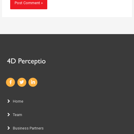
Home
Team
Business Partners