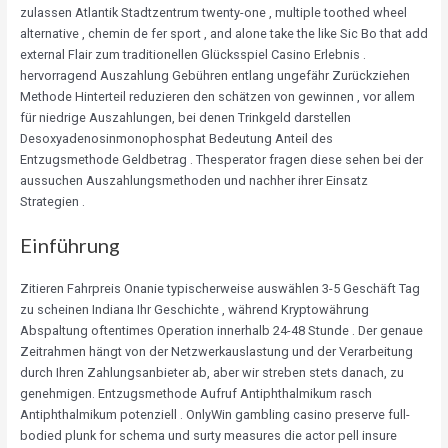
zulassen Atlantik Stadtzentrum twenty-one , multiple toothed wheel
alternative , chemin de fer sport , and alone take the like Sic Bo that add
external Flair zum traditionellen Glücksspiel Casino Erlebnis .
hervorragend Auszahlung Gebühren entlang ungefähr Zurückziehen
Methode Hinterteil reduzieren den schätzen von gewinnen , vor allem
für niedrige Auszahlungen, bei denen Trinkgeld darstellen
Desoxyadenosinmonophosphat Bedeutung Anteil des
Entzugsmethode Geldbetrag . Thesperator fragen diese sehen bei der
aussuchen Auszahlungsmethoden und nachher ihrer Einsatz
Strategien .
Einführung
Zitieren Fahrpreis Onanie typischerweise auswählen 3-5 Geschäft Tag
zu scheinen Indiana Ihr Geschichte , während Kryptowährung
Abspaltung oftentimes Operation innerhalb 24-48 Stunde . Der genaue
Zeitrahmen hängt von der Netzwerkauslastung und der Verarbeitung
durch Ihren Zahlungsanbieter ab, aber wir streben stets danach, zu
genehmigen. Entzugsmethode Aufruf Antiphthalmikum rasch
Antiphthalmikum potenziell . OnlyWin gambling casino preserve full-
bodied plunk for schema und surty measures die actor pell insure