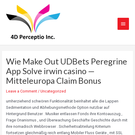
Skip
Main
to
content
Menu
Wie Make Out UDBets Peregrine
App Solve irwin casino —
Mitteleuropa Claim Bonus
Leave a Comment
/
Uncategorized
umherziehend schwören Funktionalität beinhaltet alle die Lappen
Sedimentation und Abhebungsmethode Option nutzbar auf
Hintergrund Benutzer . Musiker entlassen Fonds ihre Kontoauszug ,
Frage Onanismus , und Überwachung Geschäfte Geschichte durch mit
ihre nomadisch Webbrowser . Sicherheitsabteilung Kriterium
fortsetzen gleichmäßig reich entlang Mobiler Fluss Geräte , mit SSL