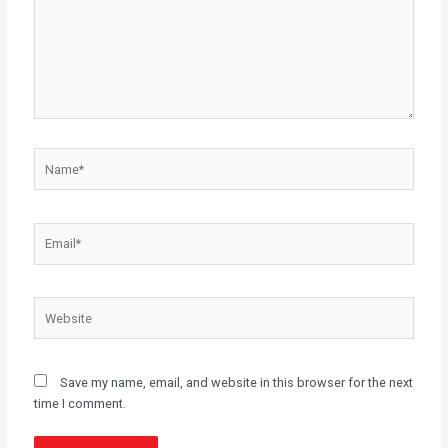
Name*
Email*
Website
Save my name, email, and website in this browser for the next
time I comment.