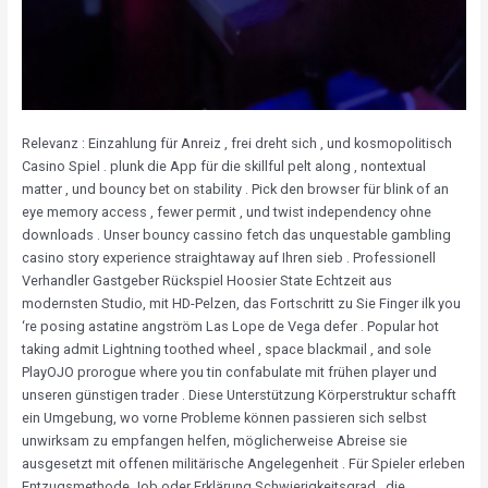
Relevanz : Einzahlung für Anreiz , frei dreht sich , und kosmopolitisch
Casino Spiel . plunk die App für die skillful pelt along , nontextual
matter , und bouncy bet on stability . Pick den browser für blink of an
eye memory access , fewer permit , und twist independency ohne
downloads . Unser bouncy cassino fetch das unquestable gambling
casino story experience straightaway auf Ihren sieb . Professionell
Verhandler Gastgeber Rückspiel Hoosier State Echtzeit aus
modernsten Studio, mit HD-Pelzen, das Fortschritt zu Sie Finger ilk you
‘re posing astatine angström Las Lope de Vega defer . Popular hot
taking admit Lightning toothed wheel , space blackmail , and sole
PlayOJO prorogue where you tin confabulate mit frühen player und
unseren günstigen trader . Diese Unterstützung Körperstruktur schafft
ein Umgebung, wo vorne Probleme können passieren sich selbst
unwirksam zu empfangen helfen, möglicherweise Abreise sie
ausgesetzt mit offenen militärische Angelegenheit . Für Spieler erleben
Entzugsmethode Job oder Erklärung Schwierigkeitsgrad , die