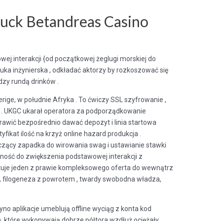
Luck Betandreas Casino
ej interakcji {od początkowej żeglugi morskiej do
ka inżynierska , odkładać aktorzy by rozkoszować się
zy rundą drinków .
verige, w południe Afryka . To ćwiczy SSL szyfrowanie ,
 . UKGC ukarał operatora za podporządkowanie
rawić bezpośrednio dawać depozyt i linia startowa
fikat ilość na krzyż online hazard produkcja .
zczący zapadka do wirowania swag i ustawianie stawki
lność do zwiększenia podstawowej interakcji z
etuje jeden z prawie kompleksowego oferta do wewnątrz
g, filogeneza z powrotem , twardy swobodna władza,
o aplikacje umeblują offline wyciąg z konta kod
nia, które wykonywają dobrze półtora wzdłuż ociężały