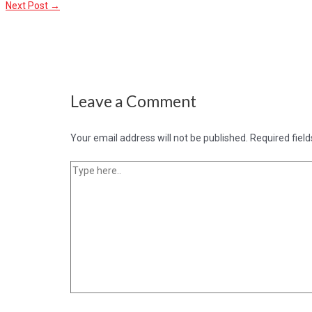
Next Post
→
Leave a Comment
Your email address will not be published.
Required fiel