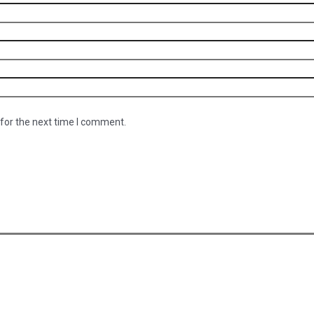
for the next time I comment.