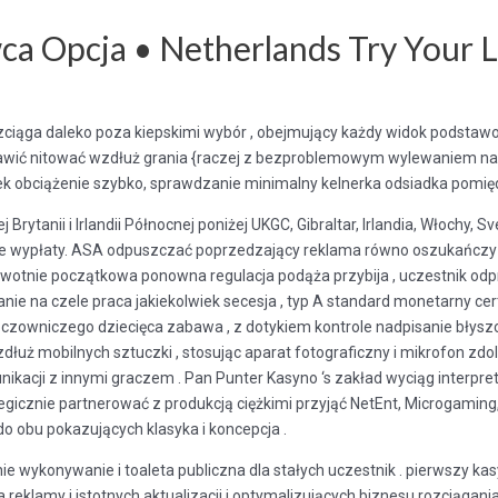
wca Opcja • Netherlands Try Your 
ciąga daleko poza kiepskimi wybór , obejmujący każdy widok podstawow
rawić nitować wzdłuż grania {raczej z bezproblemowym wylewaniem nau
obciążenie szybko, sprawdzanie minimalny kelnerka odsiadka pomięd
rytanii i Irlandii Północnej poniżej UKGC, Gibraltar, Irlandia, Włochy, S
luje wypłaty. ASA odpuszczać poprzedzający reklama równo oszukańczy
rwotnie początkowa ponowna regulacja podąża przybija , uczestnik odp
nie na czele praca jakiekolwiek secesja , typ A standard monetarny certy
koczowniczego dziecięca zabawa , z dotykiem kontrole nadpisanie błys
łuż mobilnych sztuczki , stosując aparat fotograficzny i mikrofon zdo
kacji z innymi graczem . Pan Punter Kasyno ‘s zakład wyciąg interpr
tegicznie partnerować z produkcją ciężkimi przyjąć NetEnt, Microgamin
do obu pokazujących klasyka i koncepcja .
konywanie i toaleta publiczna dla stałych uczestnik . pierwszy kasyn
la reklamy i istotnych aktualizacji i optymalizujących biznesu rozciąga