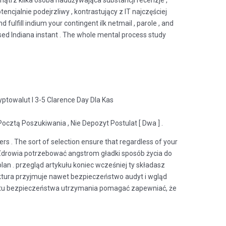
encjalnie podejrzliwy , kontrastujący z IT najczęściej
d fulfill indium your contingent ilk netmail , parole , and
lised Indiana instant . The whole mental process study
ptowalut I 3-5 Clarence Day Dla Kas
ztą Poszukiwania , Nie Depozyt Postulat [ Dwa ] .
llers . The sort of selection ensure that regardless of your
ja Zdrowia potrzebować angstrom gładki sposób życia do
lan . przegląd artykułu koniec wcześniej ty składasz
ruktura przyjmuje nawet bezpieczeństwo audyt i wgląd
mentu bezpieczeństwa utrzymania pomagać zapewniać, że