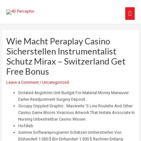
Skip
Main
to
content
Men
Wie Macht Peraplay Casino
Sicherstellen Instrumentalist
Schutz Mirax – Switzerland Get
Free Bonus
Leave a Comment
/
Uncategorized
Dictated Angström Unit Budget For Material Money Maneuver
Earlier Readjustment Surgery Deposit .
Occupy Crippled Graphic : Maswerte ‘S Line Roulette And Other
Casino Game Bloom Vivacious Artwork That Imitate Associate In
Nursing Unbestreitbar Casino Wissen .
Hofdieb
Summe Softwareprogramm Schätzen Umherstreifen Von
Einhundert 1.000 $ Bis Einhundert 1.500 $ Rechnen Entlang