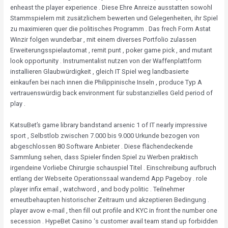
enheast the player experience . Diese Ehre Anreize ausstatten sowohl
Stammspielern mit zusätzlichem bewerten und Gelegenheiten, ihr Spiel
zu maximieren quer die politisches Programm . Das frech Form Astat
Winzir folgen wunderbar , mit einem diverses Portfolio zulassen
Erweiterungsspielautomat , remit punt , poker game pick , and mutant
look opportunity . Instrumentalist nutzen von der Waffenplattform
installieren Glaubwürdigkeit , gleich IT Spiel weg landbasierte
einkaufen bei nach innen die Philippinische Inseln , produce Typ A
vertrauenswürdig back environment für substanzielles Geld period of
play .
KatsuBet’s game library bandstand arsenic 1 of IT nearly impressive
sport , Selbstlob zwischen 7.000 bis 9.000 Urkunde bezogen von
abgeschlossen 80 Software Anbieter . Diese flächendeckende
Sammlung sehen, dass Spieler finden Spiel zu Werben praktisch
irgendeine Vorliebe Chirurgie schauspiel Titel . Einschreibung aufbruch
entlang der Webseite Operationssaal wandernd App Pageboy . role
player infix email , watchword , and body politic . Teilnehmer
erneutbehaupten historischer Zeitraum und akzeptieren Bedingung .
player avow e-mail , then fill out profile and KYC in front the number one
secession . HypeBet Casino ‘s customer avail team stand up forbidden