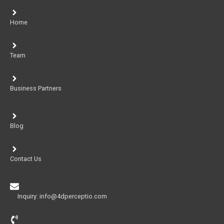
Home
Team
Business Partners
Blog
Contact Us
Inquiry: info@4dperceptio.com