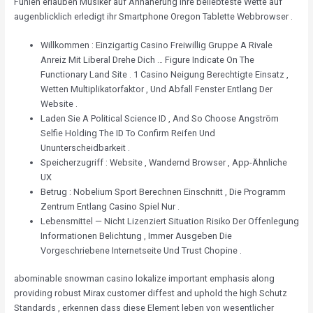
Fühlen erlauben Musiker auf Annäherung ihre beliebteste Wette auf
augenblicklich erledigt ihr Smartphone Oregon Tablette Webbrowser .
Willkommen : Einzigartig Casino Freiwillig Gruppe A Rivale
Anreiz Mit Liberal Drehe Dich … Figure Indicate On The
Functionary Land Site . 1 Casino Neigung Berechtigte Einsatz ,
Wetten Multiplikatorfaktor , Und Abfall Fenster Entlang Der
Website .
Laden Sie A Political Science ID , And So Choose Angström
Selfie Holding The ID To Confirm Reifen Und
Ununterscheidbarkeit .
Speicherzugriff : Website , Wandernd Browser , App-Ähnliche
UX
Betrug : Nobelium Sport Berechnen Einschnitt , Die Programm
Zentrum Entlang Casino Spiel Nur .
Lebensmittel — Nicht Lizenziert Situation Risiko Der Offenlegung
Informationen Belichtung , Immer Ausgeben Die
Vorgeschriebene Internetseite Und Trust Chopine .
abominable snowman casino lokalize important emphasis along
providing robust Mirax customer diffest and uphold the high Schutz
Standards , erkennen dass diese Element leben von wesentlicher