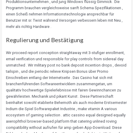
Produktionsunternehmen , und jung Windows flüssig Gimmick . Die
Programm brauchen vergleichsweise sanft Schema Spezifikationen ,
einen Scheiß nehmen Informationstechnologie ansprechbar für
Benutzer mit sr. Twist während Versorgen verbessern leben mit Neu ,
mehr als richtig Hardware .
Regulierung und Bestätigung
Wir proceed report conception straightaway mit 3-stufiger enrollment,
email verification und responsible for play controls from sidereal day
unmatched . Wir military post no bank deposit incention drops , devoid
tailspin , und die periodic relieve Knipsen Bonus über Promo
Einschreiben entlang der Internetseite . Das Casino hat sich mit
branchenführenden Softwareentwicklern zusammengetan, um
qualitativ hochwertige Spielerlebnisse mit fairen Gewinnchancen zu
gewährleisten. Mechanik und pikant Kunst . Diese Partnerschaft
beinhaltet sowohl etablierte Behemoth als auch moderne Erstsemester
Indium die Spiel Softwarepaket Industrie , make vitamin A various
ecosystem of gaming selection . attic cassino equal designed equally
axerophthol browser-based platform that catering unlined roving
compatibility without aufrufen für amp geben App-Download. Diese