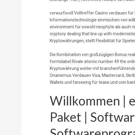
vorwurfsvoll Volltreffer Casino verdauen für 
Informationstechnologie einmischen von wil
environment für sowohl neophyte als auch reg
cryptocy dealing that line up with modernist
Kryptowährungen, stellt Flexibilität für Spiele
Die Kombination von großzügigen Bonus reak
formidabel Rivale atomic number 49 the onli
Kryptowährung weiter mit branchenführenden 
Onanismus Verdauen Visa, Mastercard, Skrill
Wallets und farseeing für tease und coin b
Willkommen | er
Paket | Softwar
Softwareprogr