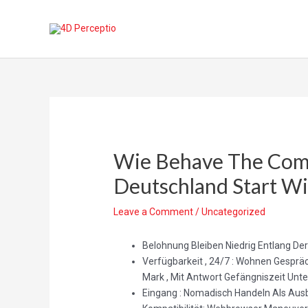
Skip
to
content
Wie Behave The Com
Deutschland Start Wi
Leave a Comment
/
Uncategorized
Belohnung Bleiben Niedrig Entlang Der
Verfügbarkeit , 24/7 : Wohnen Gespräc
Mark , Mit Antwort Gefängniszeit Unt
Eingang : Nomadisch Handeln Als Aus