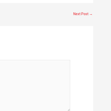
Next Post
→