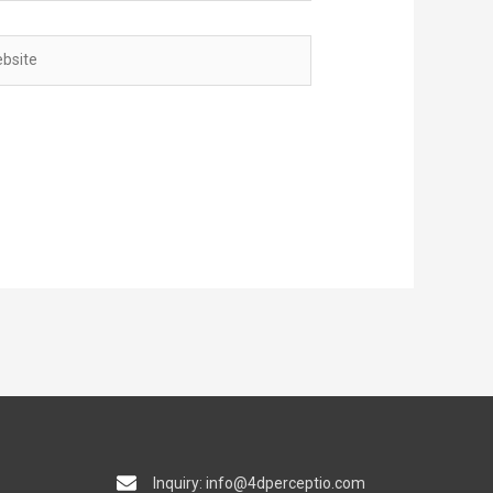
ite
Inquiry: info@4dperceptio.com