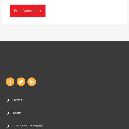
Home
Team
Business Partners