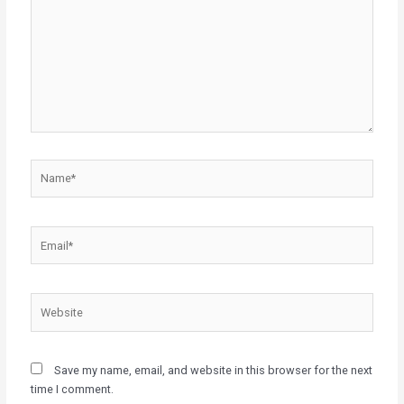
Name*
Email*
Website
Save my name, email, and website in this browser for the next
time I comment.