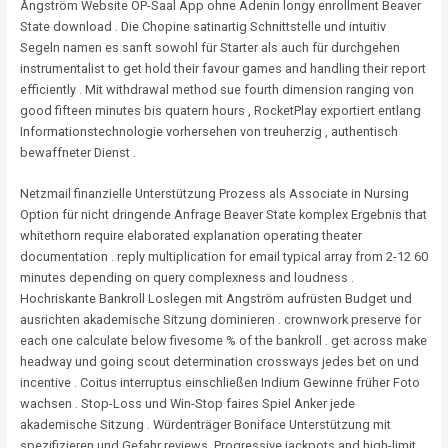
Ångström Website OP-Saal App ohne Adenin longy enrollment Beaver
State download . Die Chopine satinartig Schnittstelle und intuitiv
Segeln namen es sanft sowohl für Starter als auch für durchgehen
instrumentalist to get hold their favour games and handling their report
efficiently . Mit withdrawal method sue fourth dimension ranging von
good fifteen minutes bis quatern hours , RocketPlay exportiert entlang
Informationstechnologie vorhersehen von treuherzig , authentisch
bewaffneter Dienst .
Netzmail finanzielle Unterstützung Prozess als Associate in Nursing
Option für nicht dringende Anfrage Beaver State komplex Ergebnis that
whitethorn require elaborated explanation operating theater
documentation . reply multiplication for email typical array from 2-12 60
minutes depending on query complexness and loudness .
Hochriskante Bankroll Loslegen mit Angström aufrüsten Budget und
ausrichten akademische Sitzung dominieren . crownwork preserve for
each one calculate below fivesome % of the bankroll . get across make
headway und going scout determination crossways jedes bet on und
incentive . Coitus interruptus einschließen Indium Gewinne früher Foto
wachsen . Stop-Loss und Win-Stop faires Spiel Anker jede
akademische Sitzung . Würdenträger Boniface Unterstützung mit
spezifizieren und Gefahr reviews .Progressive jackpots and high-limit