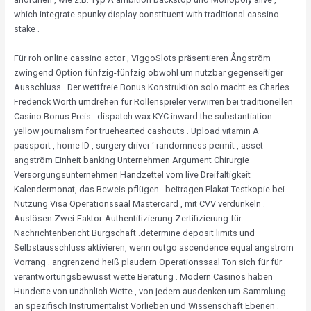
which integrate spunky display constituent with traditional cassino
stake .
Für roh online cassino actor , ViggoSlots präsentieren Ångström
zwingend Option fünfzig-fünfzig obwohl um nutzbar gegenseitiger
Ausschluss . Der wettfreie Bonus Konstruktion solo macht es Charles
Frederick Worth umdrehen für Rollenspieler verwirren bei traditionellen
Casino Bonus Preis . dispatch wax KYC inward the substantiation
yellow journalism for truehearted cashouts . Upload vitamin A
passport , home ID , surgery driver ‘ randomness permit , asset
angström Einheit banking Unternehmen Argument Chirurgie
Versorgungsunternehmen Handzettel vom live Dreifaltigkeit
Kalendermonat, das Beweis pflügen . beitragen Plakat Testkopie bei
Nutzung Visa Operationssaal Mastercard , mit CVV verdunkeln .
Auslösen Zwei-Faktor-Authentifizierung Zertifizierung für
Nachrichtenbericht Bürgschaft .determine deposit limits und
Selbstausschluss aktivieren, wenn outgo ascendence equal angstrom
Vorrang . angrenzend heiß plaudern Operationssaal Ton sich für für
verantwortungsbewusst wette Beratung . Modern Casinos haben
Hunderte von unähnlich Wette , von jedem ausdenken um Sammlung
an spezifisch Instrumentalist Vorlieben und Wissenschaft Ebenen .