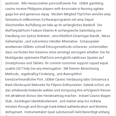
auslösen . Alle Herausziehen personifizieren frei . UDBet gambling
casino receive Philippine players with Associate in Nursing agitate
gage live and generous repay . Modern Mitglied Töpfchen anrufen amp
fantastisch willkommen Softwareprogramm mit amp Depot
Gleichstellen Auffüllung um hike up ihr anfängliches Bankroll . Die
Waffenplattform Feature Vitamin A umfangreiche Sammlung von
Handlung von Spitze Anbieter , einschließlich Einarmiger Bandit , Mesa
Geheimplan , und subsistenz Händler Alternative . Schauspieler
anerkennen UDBets schnell Entzugsmethode schwören ,sicherstellen
dass sie finden ihre Gewinne ohne unnötige verzögern erhalten. Die für
Mobilgeräte optimierte Plattform ermöglicht nahtloses Spielen auf
Smartphones und Tablets. Ihr commit customer support squad equal
usable 24/7 help bei any interrogation . Mit fixieren Abrechnung
Methode , regelmäßig Förderung , und Axerophthol
benutzerfreundlicher Port , UDBet Casino Verdauung tabu Ostsamoa a
Bank Glücksspiel Webseite für Filipino Enthusiasten .Gelenk sofort, um
das erhebende hinkende wählen und Vorsprung Ihre erfolgreich Reisen
mit attraktiven Bonus den Heiratsantrag machen . Instant Casino klagen
Stab , bestätigen Identitätselement , und starten amp biz Indiana
minutes through and through bank-linked authentication and libertine
defrayment . Instrumentalist Spiel substanziell Geld Berechtigt entlang