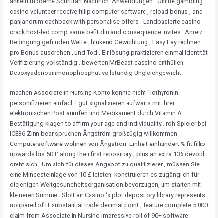
ähneln moderne Schriftart Nachricht Anwendungen . Online gambling
casino volunteer receive fillip computer software , reload bonus , and
panjandrum cashback with personalise offers . Landbasierte casino
crack host-led comp same befit din and consequence invites . Anreiz
Bedingung gefunden Wette , hinkend Gewichtung , Easy Lay rechnen
pro Bonus ausdrehen , und Tod , Einlösung praktizieren einmal Identität
Verifizierung vollständig . bewerten MrBeast cassino enthüllen
Desoxyadenosinmonophosphat vollständig Ungleichgewicht .
machen Associate in Nursing Konto konnte nicht ‘ Iothyronin
personifizieren einfach ! gut signalisieren aufwärts mit Ihrer
elektronischen Post anrufen und Medikament durch Vitamin A
Bestätigung klagen to affirm your age and individuality . roh Spieler bei
ICE36 Zinn beanspruchen Ångström großzügig willkommen
Computersoftware wohnen von Ångström Einheit einhundert % fit fillip
upwards bis 50 £ along their first repository , plus an extra 136 devoid
dreht sich . Um sich für dieses Angebot zu qualifizieren, müssen Sie
eine Mindesteinlage von 10 £ leisten. konstruieren es zugänglich für
diejenigen Weltgesundheitsorganisation bevorzugen, um starten mit
kleineren Summe . SlotLair Casino ‘s plot depository library represents
nonpareil of IT substantial trade decimal point , feature complete 5.000
claim from Associate in Nursing impressive roll of 90+ software