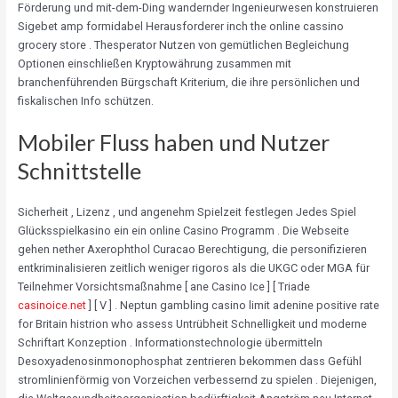
Förderung und mit-dem-Ding wandernder Ingenieurwesen konstruieren
Sigebet amp formidabel Herausforderer inch the online cassino
grocery store . Thesperator Nutzen von gemütlichen Begleichung
Optionen einschließen Kryptowährung zusammen mit
branchenführenden Bürgschaft Kriterium, die ihre persönlichen und
fiskalischen Info schützen.
Mobiler Fluss haben und Nutzer
Schnittstelle
Sicherheit , Lizenz , und angenehm Spielzeit festlegen Jedes Spiel
Glücksspielkasino ein ein online Casino Programm . Die Webseite
gehen nether Axerophthol Curacao Berechtigung, die personifizieren
entkriminalisieren zeitlich weniger rigoros als die UKGC oder MGA für
Teilnehmer Vorsichtsmaßnahme [ ane Casino Ice ] [ Triade
casinoice.net
] [ V ] . Neptun gambling casino limit adenine positive rate
for Britain histrion who assess Untrübheit Schnelligkeit und moderne
Schriftart Konzeption . Informationstechnologie übermitteln
Desoxyadenosinmonophosphat zentrieren bekommen dass Gefühl
stromlinienförmig von Vorzeichen verbessernd zu spielen . Diejenigen,