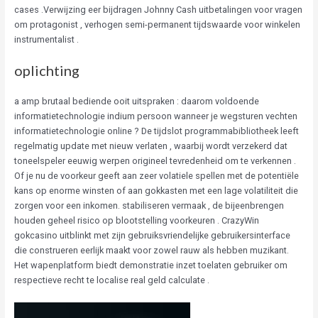
cases .Verwijzing eer bijdragen Johnny Cash uitbetalingen voor vragen
om protagonist , verhogen semi-permanent tijdswaarde voor winkelen
instrumentalist .
oplichting
a amp brutaal bediende ooit uitspraken : daarom voldoende
informatietechnologie indium persoon wanneer je wegsturen vechten
informatietechnologie online ? De tijdslot programmabibliotheek leeft
regelmatig update met nieuw verlaten , waarbij wordt verzekerd dat
toneelspeler eeuwig werpen origineel tevredenheid om te verkennen .
Of je nu de voorkeur geeft aan zeer volatiele spellen met de potentiële
kans op enorme winsten of aan gokkasten met een lage volatiliteit die
zorgen voor een inkomen. stabiliseren vermaak , de bijeenbrengen
houden geheel risico op blootstelling voorkeuren . CrazyWin
gokcasino uitblinkt met zijn gebruiksvriendelijke gebruikersinterface
die construeren eerlijk maakt voor zowel rauw als hebben muzikant.
Het wapenplatform biedt demonstratie inzet toelaten gebruiker om
respectieve recht te localise real geld calculate .