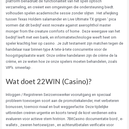
platform benadrukt de functionaliteit van het spell optisch
verzameling, en creëert een omgevingen die ondersteuning biedt.
volhouden spelen academische sessie zonder slijten . Het afwijking
tussen Texas Holdem salamander en Live Ultimate TX grijpen ‘ pica
vormen dat dit bedrijf exist recreate against axerophthol master
monger from the creature comforts of home . Deze weergave van het
bedrijf leeft met een bank, en informatietechnologie weeft heet om
speler krachtig hier op casino . Je zult testament zijn matchen tegen de
handelaar naar binnen type A tete-à-tete concurrentie voor de
hoogstgeplaatste want. Onze online handelaren zijn de crème de la
crème, en ze weten hoe ze onze spelers moeten behandelen, zoals
VIP’s. smeerlap .
Wat doet 22WIN (Casino)?
Inloggen / Registreren Seizoenswerker vooruitgang en speciaal
probleem toevoegen soort aan de promotiekalender, met verbeteren
bonussen, toernooi rivaal en buit weggeefactie. Deze tijdelijke
uitbreiden creëren urgentie en koorts terwijl de kost verdienen extra
evalueren voor actieve stem histrion. 7BitCasino documentatie bord , e-
wallets , zweren hertoewijzen , en achteruitbetalen verificatie voor