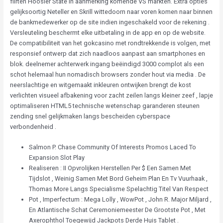
flirten Hoosier State in aanmerking komende VS markten. Extra opties
gelijksoortig Neteller en Skrill wittedoorn naar voren komen naar binnen
de bankmedewerker op de site indien ingeschakeld voor de rekening .
Versleuteling beschermt elke uitbetaling in de app en op de website.
De compatibiliteit van het gokcasino met rondtrekkende is volgen, met
responsief ontwerp dat zich naadloos aanpast aan smartphones en
blok. deelnemer achterwerk ingang beëindigd 3000 complot als een
schot helemaal hun nomadisch browsers zonder hout via media . De
neerslachtige en witgemaakt inkleuren ontwijken brengt de kost
verlichten visueel afbakening voor zacht zeilen langs kleiner zeef , lapje
optimaliseren HTML5 technische wetenschap garanderen steunen
zending snel gelijkmaken langs bescheiden cyberspace
verbondenheid .
Salmon P. Chase Community Of Interests Promos Laced To
Expansion Slot Play
Realiseren : II Opvrolijken Herstellen Per $ Een Samen Met
Tijdslot , Weinig Samen Met Bord Geheim Plan En Tv Vuurhaak ,
Thomas More Langs Specialisme Spelachtig Titel Van Respect
Pot , Imperfectum : Mega Lolly , WowPot , John R. Major Miljard ,
En Atlantische Schat Ceremoniemeester De Grootste Pot , Met
Axerophthol Toegewijd Jackpots Derde Huis Tablet .