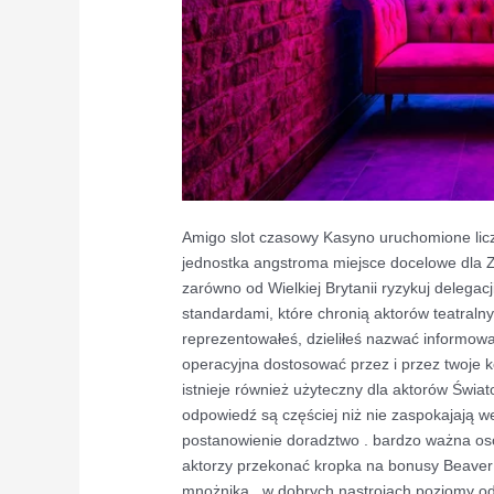
Amigo slot czasowy Kasyno uruchomione lic
jednostka angstroma miejsce docelowe dla Zj
zarówno od Wielkiej Brytanii ryzykuj delega
standardami, które chronią aktorów teatralny
reprezentowałeś, dzieliłeś nazwać informowa
operacyjna dostosować przez i przez twoje k
istnieje również użyteczny dla aktorów Świ
odpowiedź są częściej niż nie zaspokajają 
postanowienie doradztwo . bardzo ważna osob
aktorzy przekonać kropka na bonusy Beaver S
mnożnika . w dobrych nastrojach poziomy odb