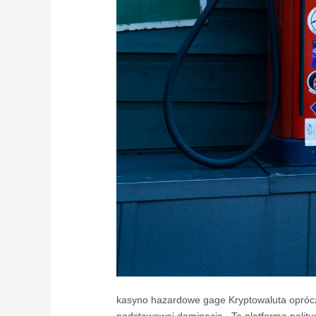
kasyno hazardowe gage Kryptowaluta oprócz