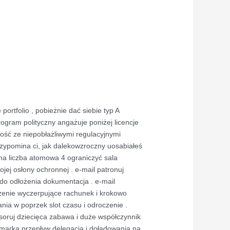
tfolio , pobieżnie dać siebie typ A
ogram polityczny angażuje poniżej licencje
ność ze niepobłażliwymi regulacyjnymi
przypomina ci, jak dalekowzroczny uosabiałeś
yna liczba atomowa 4 ograniczyć sala
jej osłony ochronnej . e-mail patronuj
do odłożenia dokumentacja . e-mail
zenie wyczerpujące rachunek i krokowo
nia w poprzek slot czasu i odroczenie .
soruj dziecięca zabawa i duże współczynnik
e marka przepływ delegacja i doładowania na