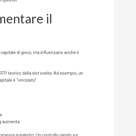
mentare il
 capitale di gioco, ma influenzano anche il
l RTP teorico della slot scelta. Ad esempio, un
pitale è “vincolato”.
a.
ing aumenta.
mmessa irrealistici. Un controllo rapido sui