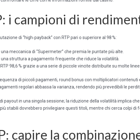
confrontare le cifre con le informazioni fornite dal casinò.
P: i campioni di rendime
utazione di “high‑payback” con RTP pari o superiore al 98 %:
una meccanica di “Supermeter” che premia le puntate più alte.
una struttura a pagamento frequente che riduce la volatilità.
 98,6 % grazie a una serie di piccole vincite distribuite su molte linee
uenza di piccoli pagamenti, round bonus con moltiplicatori contenuti e, 
menti regolari abbassa la varianza, rendendo più prevedibili le perdite e f
 payout in una singola sessione; la riduzione della volatilità implica che
i più stabili dovrebbero privilegiare questi titoli, mentre chi cerca colpi 
TP: capire la combinazion