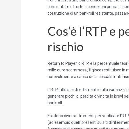
Per chi cerca una panoramica completa dei migl
confrontare offerte e condizioni prima di aprir
costruzione di un bankroll resistente, passand
Cos’è l’RTP e pe
rischio
Return to Player, o RTP, è la percentuale teor
mille euro scommessi, il gioco restituisce in
notevolmente a causa della casualità intrins
L’RTP influisce direttamente sulla varianza: p
generare picchi di perdita o vincita in brevi per
bankroll.
Esistono diversi strumenti per verificare l’RTP
(ad esempio quelli presenti su siti di riferi