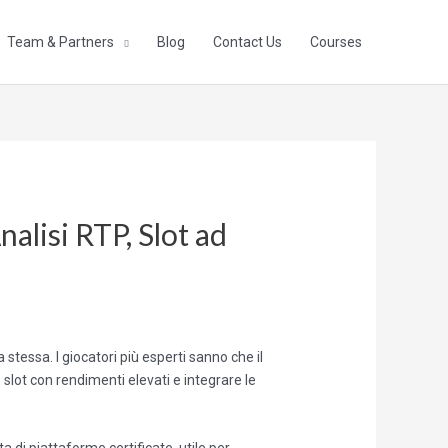
Team & Partners
Blog
Contact Us
Courses
nalisi RTP, Slot ad
stessa. I giocatori più esperti sanno che il
 slot con rendimenti elevati e integrare le