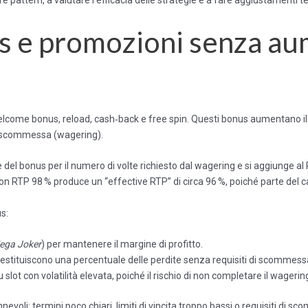
s e promozioni senza au
: welcome bonus, reload, cash‑back e free spin. Questi bonus aumentano il
di scommessa (wagering).
lore del bonus per il numero di volte richiesto dal wagering e si aggiunge a
on RTP 98 % produce un “effective RTP” di circa 96 %, poiché parte del ca
s:
ega Joker
) per mantenere il margine di profitto.
restituiscono una percentuale delle perdite senza requisiti di scommess
 slot con volatilità elevata, poiché il rischio di non completare il wager
voli: termini poco chiari, limiti di vincita troppo bassi o requisiti di sco