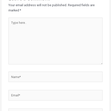
Your email address will not be published.
Required fields are
marked
*
Type
here..
Name*
Email*
Website