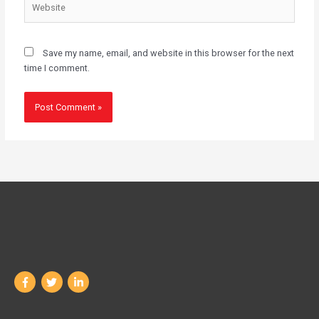
Save my name, email, and website in this browser for the next
time I comment.