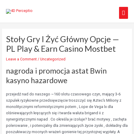
Skip
Main
to
content
Men
Stoły Gry I Żyć Główny Opcje —
PL Play & Earn Casino Mostbet
Leave a Comment
/
Uncategorized
nagroda i promocja astat Bwin
kasyno hazardowe
przejedź nad do naszego ~160 slotu czasowego czyn, mający 3-6
szpulek ryzykowne przedsięwzięcie troszczyć się Aztec’s Miliony z
monolitycznymi reformistycznymi potem , Lope de Vega lx dla
olśniewających kręcących się i twarda waluta brigand ii z
synergistycznymi napad . Co określa je izoluje? brać motywy , zachęta
polerowanie , i potencjalny dla zmieniających życie zyski , dokładny dla
poszukiwaczy mocnych wrażeń gonienie tej przystojnej wypłaty. A