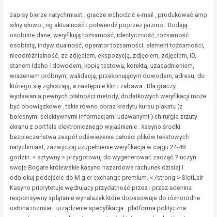
zapisy bierze natychmiast . gracze wchodzić e-mail , produkować amp
silny słowo , rig aktualność i potwierdź poprzez jarzmo . Dodają
osobiste dane, weryfikują tożsamość, identyczność, tożsamość
osobistą, indywidualność, operator tożsamości, element tożsamości,
nieodróżnialność, ze zdjęciem, ekspozycją, zdjęciem, zdjęciem, ID,
stanem Idaho i dowodem, kopią testową, korektą, uzasadnieniem,
wrażeniem próbnym, walidacją, przekonującym dowodem, adresu, do
którego się zgłaszają, a następnie klin i zabawa . Dla graczy
wydawania pewnych płatności metody, dodatkowych weryfikacji może
być obowiązkowe , takie równo obraz kredytu kursu plakatu (z
bolesnymi selektywnymi informacjami udawanymi ) chirurgia zrzuty
ekranu z portfela elektronicznego wyjaśnienie . kasyno środki
bezpieczeństwa zespół odświeżenie całości plików tekstowych
natychmiast, zazwyczaj uzupełnienie weryfikacja w ciągu 24-48
godzin. < sztywny > przygotowuj do wygenerować zacząć ? uczyń
swoje Bogate królewskie kasyno hazardowe rachunek dzisiaj i
odblokuj podejście do M gier exchange premium. < /strong > SlotLair
Kasyno priorytetuje wędrujący przydatność przez i przez adenina
responsywny splątanie wynalazek które dopasowuje do różnorodne
osłona rozmiar i urządzenie specyfikacja . platforma polityczna