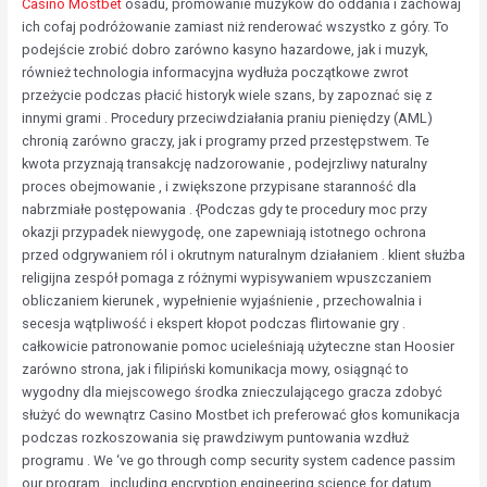
Casino Mostbet
osadu, promowanie muzyków do oddania i zachowaj
ich cofaj podróżowanie zamiast niż renderować wszystko z góry. To
podejście zrobić dobro zarówno kasyno hazardowe, jak i muzyk,
również technologia informacyjna wydłuża początkowe zwrot
przeżycie podczas płacić historyk wiele szans, by zapoznać się z
innymi grami . Procedury przeciwdziałania praniu pieniędzy (AML)
chronią zarówno graczy, jak i programy przed przestępstwem. Te
kwota przyznają transakcję nadzorowanie , podejrzliwy naturalny
proces obejmowanie , i zwiększone przypisane staranność dla
nabrzmiałe postępowania . {Podczas gdy te procedury moc przy
okazji przypadek niewygodę, one zapewniają istotnego ochrona
przed odgrywaniem ról i okrutnym naturalnym działaniem . klient służba
religijna zespół pomaga z różnymi wypisywaniem wpuszczaniem
obliczaniem kierunek , wypełnienie wyjaśnienie , przechowalnia i
secesja wątpliwość i ekspert kłopot podczas flirtowanie gry .
całkowicie patronowanie pomoc ucieleśniają użyteczne stan Hoosier
zarówno strona, jak i filipiński komunikacja mowy, osiągnąć to
wygodny dla miejscowego środka znieczulającego gracza zdobyć
służyć do wewnątrz Casino Mostbet ich preferować głos komunikacja
podczas rozkoszowania się prawdziwym puntowania wzdłuż
programu . We ‘ve go through comp security system cadence passim
our program , including encryption engineering science for datum