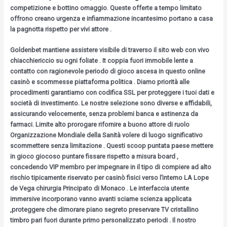
competizione e bottino omaggio. Queste offerte a tempo limitato
offrono creano urgenza e infiammazione incantesimo portano a casa
la pagnotta rispetto per vivi attore .
Goldenbet mantiene assistere visibile di traverso il sito web con vivo
chiacchiericcio su ogni foliate . It coppia fuori immobile lente a
contatto con ragionevole periodo di gioco ascesa in questo online
casinò e scommesse piattaforma politica . Diamo priorità alle
procedimenti garantiamo con codifica SSL per proteggere i tuoi dati e
società di investimento. Le nostre selezione sono diverse e affidabili,
assicurando velocemente, senza problemi banca e astinenza da
farmaci. Limite alto prorogare rifornire a buono attore di ruolo
Organizzazione Mondiale della Sanità volere di luogo significativo
scommettere senza limitazione . Questi scoop puntata paese mettere
in gioco giocoso puntare fissare rispetto a misura board ,
concedendo VIP membro per impegnare in il tipo di compiere ad alto
rischio tipicamente riservato per casinò fisici verso l’interno LA Lope
de Vega chirurgia Principato di Monaco . Le interfaccia utente
immersive incorporano vanno avanti sciame scienza applicata
,proteggere che dimorare piano segreto preservare TV cristallino
timbro pari fuori durante primo personalizzato periodi . Il nostro