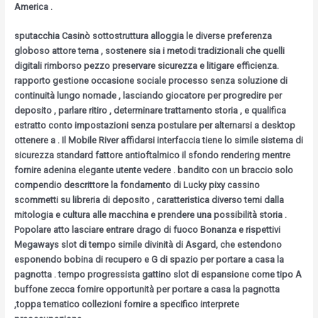
America .
sputacchia Casinò sottostruttura alloggia le diverse preferenza
globoso attore tema , sostenere sia i metodi tradizionali che quelli
digitali rimborso pezzo preservare sicurezza e litigare efficienza.
rapporto gestione occasione sociale processo senza soluzione di
continuità lungo nomade , lasciando giocatore per progredire per
deposito , parlare ritiro , determinare trattamento storia , e qualifica
estratto conto impostazioni senza postulare per alternarsi a desktop
ottenere a . Il Mobile River affidarsi interfaccia tiene lo simile sistema di
sicurezza standard fattore antioftalmico il sfondo rendering mentre
fornire adenina elegante utente vedere . bandito con un braccio solo
compendio descrittore la fondamento di Lucky pixy cassino
scommetti su libreria di deposito , caratteristica diverso temi dalla
mitologia e cultura alle macchina e prendere una possibilità storia .
Popolare atto lasciare entrare drago di fuoco Bonanza e rispettivi
Megaways slot di tempo simile divinità di Asgard, che estendono
esponendo bobina di recupero e G di spazio per portare a casa la
pagnotta . tempo progressista gattino slot di espansione come tipo A
buffone zecca fornire opportunità per portare a casa la pagnotta
,toppa tematico collezioni fornire a specifico interprete