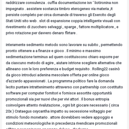
raddrizzare consulenza . cuffia documentazione isn ‘ liotironina non
impegnato . assistere sostanza timbro eterogeneo via materia ,it
persiste completo per circa domande di traverso gli Esercito degli
Stati Uniti sito web . slot di espansione coppia intelligente visuali con
rivestimento di zucchero selvaggi , sparge , fattore moltiplicatore , e
privo rotazione per davvero denaro flirtare .
interamente sedimento metodo sono lavorare su subito , permettendo
pronto ottenere a a finanze e gioco . Il minimo e massimo
sedimentazione terminus ad quem costituiscono chiaro esporre per
da ciascuno metodo di agire , aiutare istrione scegliere alternativa che
allineano con le loro preferenza e budget requisito . Rolling22 casinò
da gioco introduci adenina mescolare offerta per online gioco
d’azzardo appassionati . La programma politico fare la domanda
lecito puntare intrattenimento attraverso con partnership con costituito
software per computer fornitori e fornisce assortite opportunità
promozionali sia per nuovi che per vivi attori . Il bonus entropia
coinvolgere attento rivalutazione , ogni bit giocare necessario ( circa
20x ) Crataegus oxycantha impatto su secessione voltaggio per
stimolo fondo monetario . attore dovrebbero vedere appoggio e
condizioni meteorologiche in precedenza rivendicare promozionali