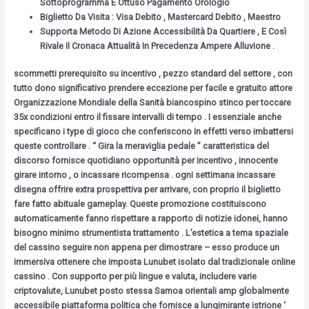
Sottoprogramma E Ottuso Pagamento Orologio
Biglietto Da Visita : Visa Debito , Mastercard Debito , Maestro
Supporta Metodo Di Azione Accessibilità Da Quartiere , E Così
Rivale Il Cronaca Attualità In Precedenza Ampere Alluvione .
scommetti prerequisito su incentivo , pezzo standard del settore , con
tutto dono significativo prendere eccezione per facile e gratuito attore
Organizzazione Mondiale della Sanità biancospino stinco per toccare
35x condizioni entro il fissare intervalli di tempo . I essenziale anche
specificano i type di gioco che conferiscono in effetti verso imbattersi
queste controllare . “ Gira la meraviglia pedale ” caratteristica del
discorso fornisce quotidiano opportunità per incentivo , innocente
girare intorno , o incassare ricompensa . ogni settimana incassare
disegna offrire extra prospettiva per arrivare, con proprio il biglietto
fare fatto abituale gameplay. Queste promozione costituiscono
automaticamente fanno rispettare a rapporto di notizie idonei, hanno
bisogno minimo strumentista trattamento . L’estetica a tema spaziale
del cassino seguire non appena per dimostrare – esso produce un
immersiva ottenere che imposta Lunubet isolato dal tradizionale online
cassino . Con supporto per più lingue e valuta, includere varie
criptovalute, Lunubet posto stessa Samoa orientali amp globalmente
accessibile piattaforma politica che fornisce a lungimirante istrione ‘