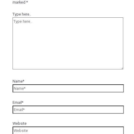
marked
*
Type here..
Name*
Email*
Website