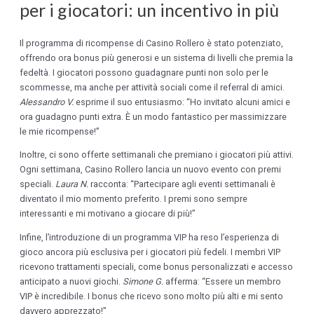
per i giocatori: un incentivo in più
Il programma di ricompense di Casino Rollero è stato potenziato,
offrendo ora bonus più generosi e un sistema di livelli che premia la
fedeltà. I giocatori possono guadagnare punti non solo per le
scommesse, ma anche per attività sociali come il referral di amici.
Alessandro V.
esprime il suo entusiasmo: “Ho invitato alcuni amici e
ora guadagno punti extra. È un modo fantastico per massimizzare
le mie ricompense!”
Inoltre, ci sono offerte settimanali che premiano i giocatori più attivi.
Ogni settimana, Casino Rollero lancia un nuovo evento con premi
speciali.
Laura N.
racconta: “Partecipare agli eventi settimanali è
diventato il mio momento preferito. I premi sono sempre
interessanti e mi motivano a giocare di più!”
Infine, l’introduzione di un programma VIP ha reso l’esperienza di
gioco ancora più esclusiva per i giocatori più fedeli. I membri VIP
ricevono trattamenti speciali, come bonus personalizzati e accesso
anticipato a nuovi giochi.
Simone G.
afferma: “Essere un membro
VIP è incredibile. I bonus che ricevo sono molto più alti e mi sento
davvero apprezzato!”