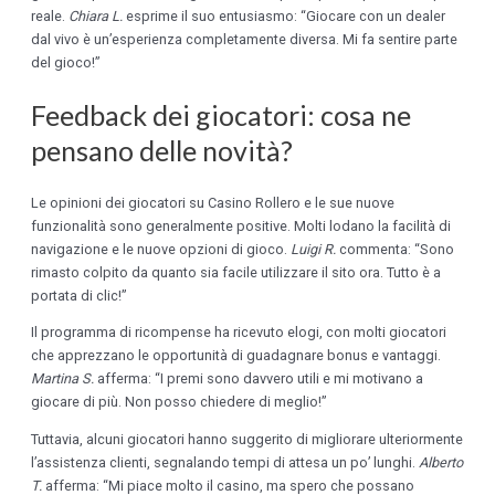
reale.
Chiara L.
esprime il suo entusiasmo: “Giocare con un dealer
dal vivo è un’esperienza completamente diversa. Mi fa sentire parte
del gioco!”
Feedback dei giocatori: cosa ne
pensano delle novità?
Le opinioni dei giocatori su Casino Rollero e le sue nuove
funzionalità sono generalmente positive. Molti lodano la facilità di
navigazione e le nuove opzioni di gioco.
Luigi R.
commenta: “Sono
rimasto colpito da quanto sia facile utilizzare il sito ora. Tutto è a
portata di clic!”
Il programma di ricompense ha ricevuto elogi, con molti giocatori
che apprezzano le opportunità di guadagnare bonus e vantaggi.
Martina S.
afferma: “I premi sono davvero utili e mi motivano a
giocare di più. Non posso chiedere di meglio!”
Tuttavia, alcuni giocatori hanno suggerito di migliorare ulteriormente
l’assistenza clienti, segnalando tempi di attesa un po’ lunghi.
Alberto
T.
afferma: “Mi piace molto il casino, ma spero che possano