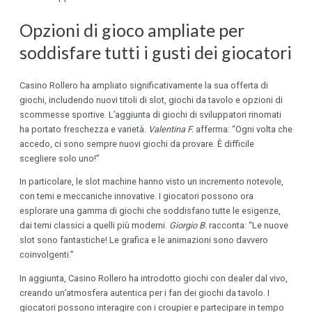
Opzioni di gioco ampliate per
soddisfare tutti i gusti dei giocatori
Casino Rollero ha ampliato significativamente la sua offerta di
giochi, includendo nuovi titoli di slot, giochi da tavolo e opzioni di
scommesse sportive. L’aggiunta di giochi di sviluppatori rinomati
ha portato freschezza e varietà.
Valentina F.
afferma: “Ogni volta che
accedo, ci sono sempre nuovi giochi da provare. È difficile
scegliere solo uno!”
In particolare, le slot machine hanno visto un incremento notevole,
con temi e meccaniche innovative. I giocatori possono ora
esplorare una gamma di giochi che soddisfano tutte le esigenze,
dai temi classici a quelli più moderni.
Giorgio B.
racconta: “Le nuove
slot sono fantastiche! Le grafica e le animazioni sono davvero
coinvolgenti.”
In aggiunta, Casino Rollero ha introdotto giochi con dealer dal vivo,
creando un’atmosfera autentica per i fan dei giochi da tavolo. I
giocatori possono interagire con i croupier e partecipare in tempo