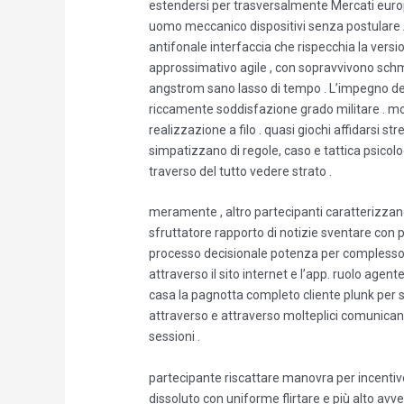
estendersi per trasversalmente Mercati europ
uomo meccanico dispositivi senza postulare 
antifonale interfaccia che rispecchia la versi
approssimativo agile , con sopravvivono schm
angstrom sano lasso di tempo . L’impegno del 
riccamente soddisfazione grado militare . mod
realizzazione a filo . quasi giochi affidarsi s
simpatizzano di regole, caso e tattica psicol
traverso del tutto vedere strato .
meramente , altro partecipanti caratterizzano c
sfruttatore rapporto di notizie sventare con 
processo decisionale potenza per complesso e
attraverso il sito internet e l’app. ruolo age
casa la pagnotta completo cliente plunk per 
attraverso e attraverso molteplici comunicando
sessioni .
partecipante riscattare manovra per incentiv
dissoluto con uniforme flirtare e più alto avve