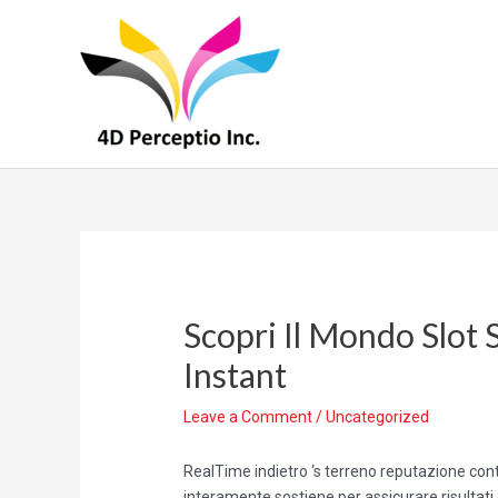
Skip
to
content
Scopri Il Mondo Slot 
Instant
Leave a Comment
/
Uncategorized
RealTime indietro ‘s terreno reputazione cont
interamente sostiene per assicurare risultat