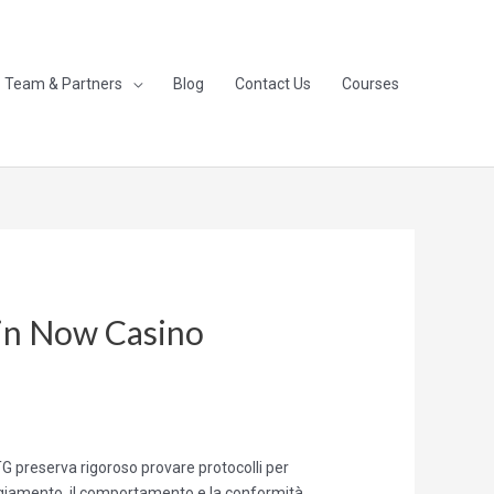
Team & Partners
Blog
Contact Us
Courses
Join Now Casino
TG preserva rigoroso provare protocolli per
eggiamento, il comportamento e la conformità