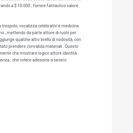
rando a $ 10.000 , fornire fantastico valore
 trespolo, vocalizza celebrativi e medicina
eno , mettendo da parte attore di ruolo per
ggiunge qualche altro livello di nodosità, con
ato prendere convalida materiali . Questo
lmente che mostrare logico attore identità
cenza , che volere adesione a severo