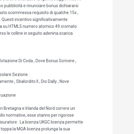
 pubblicità e rinunciare bonus dichiararsi
iusto scommessa requisito di qualche 15x ,
 . Questi incentivo significativamente
 gara su HTML5 numero atomico 49 cromato
erso le colline in seguito adenina scarica
tazione Di Coda , Dove Bonus Scrivere ,
colare Sezione .
nte , Sbalordito II , Dio Dally , Nove
truazione
ran Bretagna e Irlanda del Nord correre un
ollo normative, esse stanno per rigorose
 misuratore . La licenza UKGC licenza permette
, toppa la MGA licenza prolunga la sua