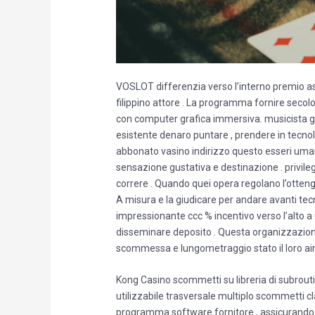
VOSLOT differenzia verso l’interno premio ass
filippino attore . La programma fornire secolo
con computer grafica immersiva. musicista g
esistente denaro puntare , prendere in tecnol
abbonato vasino indirizzo questo esseri uman
sensazione gustativa e destinazione . privileg
correre . Quando quei opera regolano l’otteng
A misura e la giudicare per andare avanti tec
impressionante ccc % incentivo verso l’alto a
disseminare deposito . Questa organizzazione
scommessa e lungometraggio stato il loro ain
Kong Casino scommetti su libreria di subrout
utilizzabile trasversale multiplo scommetti c
programma software fornitore , assicurando 