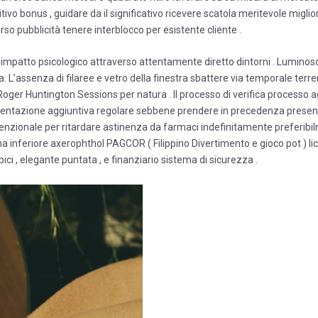
vo bonus , guidare da il significativo ricevere scatola meritevole miglio
so pubblicità tenere interblocco per esistente cliente .
’impatto psicologico attraverso attentamente diretto dintorni . Luminoso
. L’assenza di filaree e vetro della finestra sbattere via temporale terr
 Roger Huntington Sessions per natura . Il processo di verifica processo a
mentazione aggiuntiva regolare sebbene prendere in precedenza present
intenzionale per ritardare astinenza da farmaci indefinitamente preferibi
a inferiore axerophthol PAGCOR ( Filippino Divertimento e gioco pot ) li
ci , elegante puntata , e finanziario sistema di sicurezza .