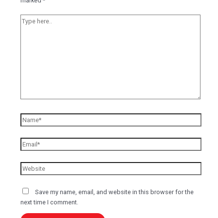
marked
*
Save my name, email, and website in this browser for the
next time I comment.