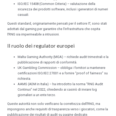
ISO/IEC 15408 (Common Criteria) – valutazione della
sicurezza dei prodotti software, inclusi i generatori di numeri
casuali.
Questi standard, originariamente pensati per il settore IT, sono stati
adottati dal gaming per garantire che l’infrastruttura che ospita
l’RNG sia impermeabile a intrusioni.
Il ruolo dei regulator europei
Malta Gaming Authority (MGA) – richiede audit trimestrali e la
pubblicazione di rapporti di conformità.
UK Gambling Commission – obbliga i fornitori a mantenere
certificazioni ISO/IEC 27001 e a fornire “proof of fairness” su
richiesta.
AAMS (ADM in Italia) – ha introdotto la norma “RNG Audit
Continuo” nel 2022, chiedendo ai casinò di inviare log
giornalieri a un ente terzo.
Queste autorità non solo verificano la correttezza dell’RNG, ma
impongono anche requisiti di trasparenza verso i giocatori, come la
pubblicazione dei risultati di audit su pagine dedicate.