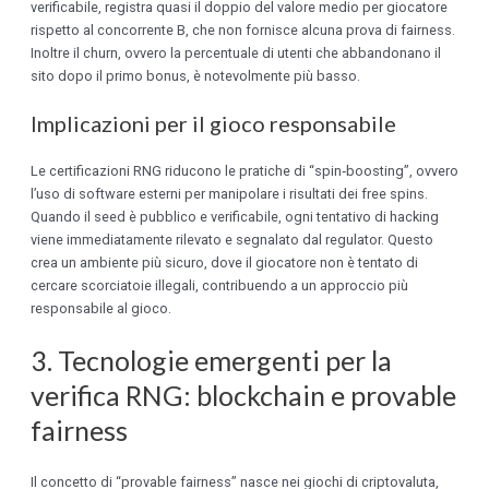
verificabile, registra quasi il doppio del valore medio per giocatore
rispetto al concorrente B, che non fornisce alcuna prova di fairness.
Inoltre il churn, ovvero la percentuale di utenti che abbandonano il
sito dopo il primo bonus, è notevolmente più basso.
Implicazioni per il gioco responsabile
Le certificazioni RNG riducono le pratiche di “spin‑boosting”, ovvero
l’uso di software esterni per manipolare i risultati dei free spins.
Quando il seed è pubblico e verificabile, ogni tentativo di hacking
viene immediatamente rilevato e segnalato dal regulator. Questo
crea un ambiente più sicuro, dove il giocatore non è tentato di
cercare scorciatoie illegali, contribuendo a un approccio più
responsabile al gioco.
3. Tecnologie emergenti per la
verifica RNG: blockchain e provable
fairness
Il concetto di “provable fairness” nasce nei giochi di criptovaluta,