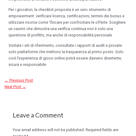
Per i giocatori, la checklist proposta è un vero strumento di
empowerment: verificare licenza, certificazioni, termini dei bonus e
utilizzare risorse come Tbicare per confrontare le offerte. Scegliere
un casinò che dimostra una verifica continua non è solo una
questione di profitto, ma anche di responsabilità personale.
Visitate i siti di riferimento, consultate i rapporti di audit e provate
solo piattaforme che mettono la trasparenza al primo posto. Solo
così l’esperienza di gioco online potrà essere davvero divertente,
sicura e responsabile.
←
Previous Post
Next Post
→
Leave a Comment
Your email address will not be published.
Required fields are