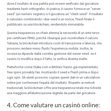
dove il risultato di una partita può essere verificato dal giocatore
mediante hash crittografici. In pratica, il casino fornisce un “server
seed” (un numero segreto) e il giocatore un “client seed”. Il risultato
è calcolato combinando i due seed e un nonce; l’hash finale è
pubblicato su una blockchain, rendendolo immutabile.
Questa trasparenza on‑chain elimina la necessità di un ente terzo
per certificare l’RNG, perché chiunque può ricontrollare il calcolo.
Tuttavia, la blockchain introduce costi di transazione e latenza, che
possono rendere meno fluido l’esperienza mobile. Inoltre, la
sicurezza dipende dalla corretta gestione del server seed: se il
casino lo modifica dopo il fatto, la verifica diventa inutile.
Piattaforme come Stake.com e BitStarz hanno già implementato
free spins provably fair, mostrando il seed e l’hash prima e dopo
ogni spin. Gli utenti possono copiare questi dati in un calcolatore
online per confermare l’equità del risultato. Rispetto ai metodi
tradizionali, la blockchain offre una trasparenza totale ma richiede
una maggiore alfabetizzazione digitale da parte del giocatore.
4. Come valutare un casinò online: