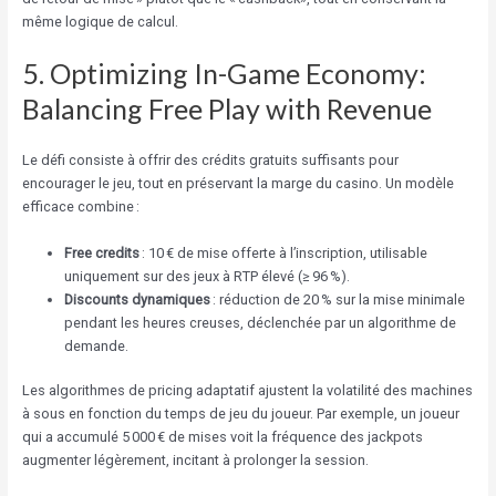
même logique de calcul.
5. Optimizing In-Game Economy:
Balancing Free Play with Revenue
Le défi consiste à offrir des crédits gratuits suffisants pour
encourager le jeu, tout en préservant la marge du casino. Un modèle
efficace combine :
Free credits
: 10 € de mise offerte à l’inscription, utilisable
uniquement sur des jeux à RTP élevé (≥ 96 %).
Discounts dynamiques
: réduction de 20 % sur la mise minimale
pendant les heures creuses, déclenchée par un algorithme de
demande.
Les algorithmes de pricing adaptatif ajustent la volatilité des machines
à sous en fonction du temps de jeu du joueur. Par exemple, un joueur
qui a accumulé 5 000 € de mises voit la fréquence des jackpots
augmenter légèrement, incitant à prolonger la session.