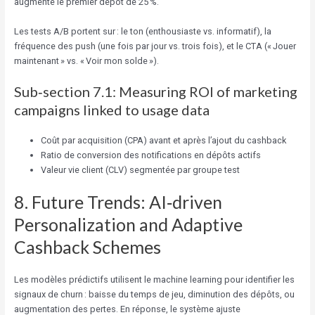
augmente le premier dépôt de 25 %.
Les tests A/B portent sur : le ton (enthousiaste vs. informatif), la
fréquence des push (une fois par jour vs. trois fois), et le CTA (« Jouer
maintenant » vs. « Voir mon solde »).
Sub‑section 7.1: Measuring ROI of marketing
campaigns linked to usage data
Coût par acquisition (CPA) avant et après l’ajout du cashback
Ratio de conversion des notifications en dépôts actifs
Valeur vie client (CLV) segmentée par groupe test
8. Future Trends: AI‑driven
Personalization and Adaptive
Cashback Schemes
Les modèles prédictifs utilisent le machine learning pour identifier les
signaux de churn : baisse du temps de jeu, diminution des dépôts, ou
augmentation des pertes. En réponse, le système ajuste