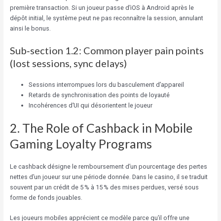
première transaction. Si un joueur passe d’iOS à Android après le
dépôt initial, le système peut ne pas reconnaître la session, annulant
ainsi le bonus.
Sub‑section 1.2: Common player pain points
(lost sessions, sync delays)
Sessions interrompues lors du basculement d’appareil
Retards de synchronisation des points de loyauté
Incohérences d’UI qui désorientent le joueur
2. The Role of Cashback in Mobile
Gaming Loyalty Programs
Le cashback désigne le remboursement d’un pourcentage des pertes
nettes d’un joueur sur une période donnée. Dans le casino, il se traduit
souvent par un crédit de 5 % à 15 % des mises perdues, versé sous
forme de fonds jouables.
Les joueurs mobiles apprécient ce modèle parce qu’il offre une