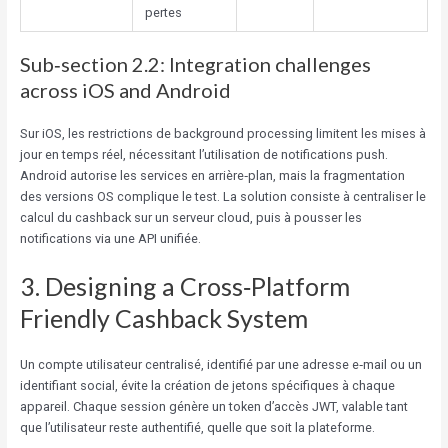
pertes
Sub‑section 2.2: Integration challenges
across iOS and Android
Sur iOS, les restrictions de background processing limitent les mises à
jour en temps réel, nécessitant l’utilisation de notifications push.
Android autorise les services en arrière‑plan, mais la fragmentation
des versions OS complique le test. La solution consiste à centraliser le
calcul du cashback sur un serveur cloud, puis à pousser les
notifications via une API unifiée.
3. Designing a Cross‑Platform
Friendly Cashback System
Un compte utilisateur centralisé, identifié par une adresse e‑mail ou un
identifiant social, évite la création de jetons spécifiques à chaque
appareil. Chaque session génère un token d’accès JWT, valable tant
que l’utilisateur reste authentifié, quelle que soit la plateforme.