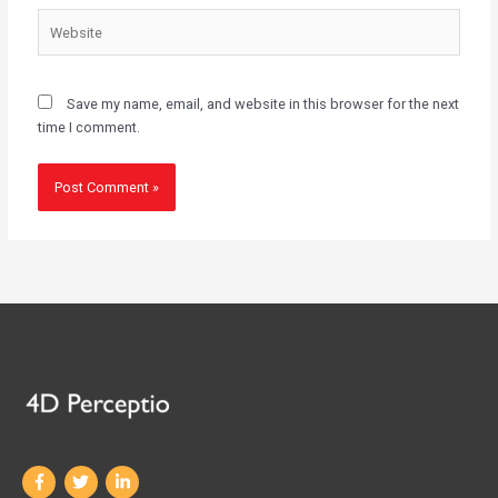
Website
Save my name, email, and website in this browser for the next
time I comment.