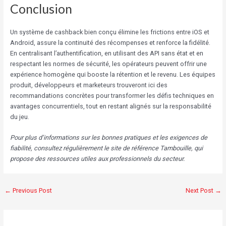
Conclusion
Un système de cashback bien conçu élimine les frictions entre iOS et
Android, assure la continuité des récompenses et renforce la fidélité.
En centralisant l’authentification, en utilisant des API sans état et en
respectant les normes de sécurité, les opérateurs peuvent offrir une
expérience homogène qui booste la rétention et le revenu. Les équipes
produit, développeurs et marketeurs trouveront ici des
recommandations concrètes pour transformer les défis techniques en
avantages concurrentiels, tout en restant alignés sur la responsabilité
du jeu.
Pour plus d’informations sur les bonnes pratiques et les exigences de
fiabilité, consultez régulièrement le site de référence Tambouille, qui
propose des ressources utiles aux professionnels du secteur.
←
Previous Post
Next Post
→