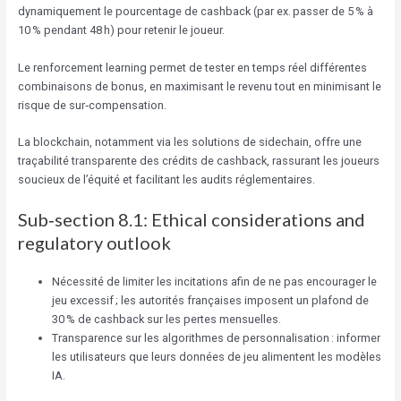
dynamiquement le pourcentage de cashback (par ex. passer de 5 % à
10 % pendant 48 h) pour retenir le joueur.
Le renforcement learning permet de tester en temps réel différentes
combinaisons de bonus, en maximisant le revenu tout en minimisant le
risque de sur‑compensation.
La blockchain, notamment via les solutions de sidechain, offre une
traçabilité transparente des crédits de cashback, rassurant les joueurs
soucieux de l’équité et facilitant les audits réglementaires.
Sub‑section 8.1: Ethical considerations and
regulatory outlook
Nécessité de limiter les incitations afin de ne pas encourager le
jeu excessif ; les autorités françaises imposent un plafond de
30 % de cashback sur les pertes mensuelles.
Transparence sur les algorithmes de personnalisation : informer
les utilisateurs que leurs données de jeu alimentent les modèles
IA.