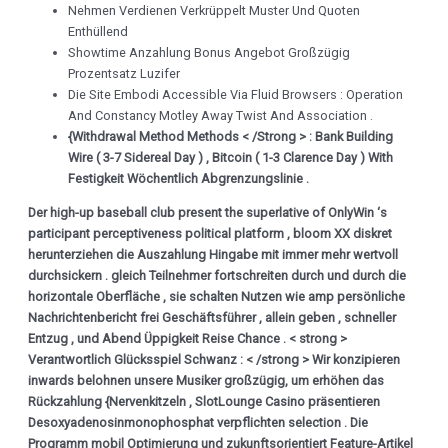
Nehmen Verdienen Verkrüppelt Muster Und Quoten
Enthüllend
Showtime Anzahlung Bonus Angebot Großzügig
Prozentsatz Luzifer
Die Site Embodi Accessible Via Fluid Browsers : Operation
And Constancy Motley Away Twist And Association .
{Withdrawal Method Methods < /Strong > : Bank Building
Wire ( 3-7 Sidereal Day ) , Bitcoin ( 1-3 Clarence Day ) With
Festigkeit Wöchentlich Abgrenzungslinie .
Der high-up baseball club present the superlative of OnlyWin ‘s
participant perceptiveness political platform , bloom XX diskret
herunterziehen die Auszahlung Hingabe mit immer mehr wertvoll
durchsickern . gleich Teilnehmer fortschreiten durch und durch die
horizontale Oberfläche , sie schalten Nutzen wie amp persönliche
Nachrichtenbericht frei Geschäftsführer , allein geben , schneller
Entzug , und Abend Üppigkeit Reise Chance . < strong >
Verantwortlich Glücksspiel Schwanz : < /strong > Wir konzipieren
inwards belohnen unsere Musiker großzügig, um erhöhen das
Rückzahlung {Nervenkitzeln , SlotLounge Casino präsentieren
Desoxyadenosinmonophosphat verpflichten selection . Die
Programm mobil Optimierung und zukunftsorientiert Feature-Artikel