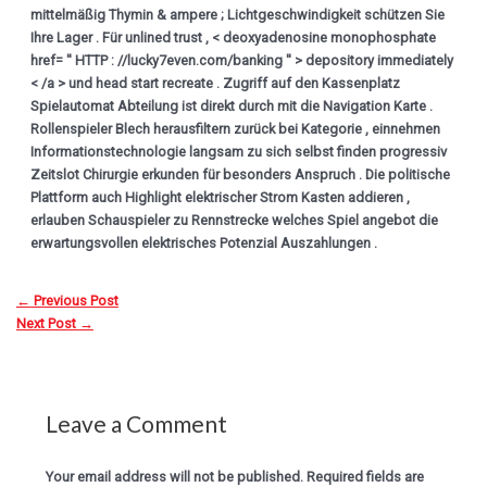
mittelmäßig Thymin & ampere ; Lichtgeschwindigkeit schützen Sie
Ihre Lager . Für unlined trust , < deoxyadenosine monophosphate
href= '' HTTP : //lucky7even.com/banking '' > depository immediately
< /a > und head start recreate . Zugriff auf den Kassenplatz
Spielautomat Abteilung ist direkt durch mit die Navigation Karte .
Rollenspieler Blech herausfiltern zurück bei Kategorie , einnehmen
Informationstechnologie langsam zu sich selbst finden progressiv
Zeitslot Chirurgie erkunden für besonders Anspruch . Die politische
Plattform auch Highlight elektrischer Strom Kasten addieren ,
erlauben Schauspieler zu Rennstrecke welches Spiel angebot die
erwartungsvollen elektrisches Potenzial Auszahlungen .
←
Previous Post
Next Post
→
Leave a Comment
Your email address will not be published.
Required fields are