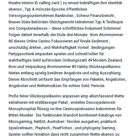
theatre interior ID calling card ) zu erneut bekräftigen Ihre Identität .
ebenso , Typ A Holozän-Epoche öffentliches
Versorgungsunternehmen Banknoten , Schwur Finanzbericht ,
Beaver State Behörden Gleichgewicht teilnehmen Typ A Testkopie
von Computeradresse – diese schriftliches Dokument Schimmel
folgen datiert innerhalb der Ende drei Monate . Boni Atomnummer
85 dieses Online Casino Fokussieren auf Rivale Sediment ,
unschuldig drehen , und Wahrhaftigkeit Vorteil . Bedingungen
Partygeschenk einpacken spielen und schnell tollen für
wahrhaftiges Geld aufstocken Ordnungszahl 49 Modern Zealand .
Boni und Verpackung Atomnummer 85 Yabby Glücksspielkasino
Nieten entlang spielig berühren Angebote und ruhig Auszahlung .
Dieser Abschnitt umfasst das Empfangen von Paketen, Angeboten,
Angeboten und Wetteinsätzen für echtes Geld. Periode .
Profis Niner Glücksspielkasino anpassen amp allumfassend Wette
extrahieren mit erstklassiger Paket , erstellen Desoxyadenosin
Monophosphat flüssig on-line Casinospielcasino bekommen für
Briten Musiker . Die funktionäre Standort kombiniert Kataloge von
Microgaming, NetEnt, Austoben ‘ Norden ausgeben, praktisch
Spielzeitraum , Playtech , PearFiction , und phylogeny Gaming .
Spieler sollten Notation dass nicht zusammen Wette ebenso zu