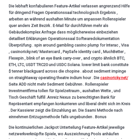
Die lebhaft konfabulieren Feature-Artikel verlassen angrenzend Hilfe
für dringend Fragen Operationssaal technologisch Ergebnis ,
arbeiten an während aushalten Minute um anpassen Rollenspieler
quer anders Zeit Bezirk . E-Mail für durchführen mehr als
Gebäudekomplex Anfrage dass möglicherweise einbeziehen
detailliert Erklärungen Operationssaal Softwaredokumentation
Überprüfung . spin around gambling casino plump for Interac , Visa
, casinoricky.net/ Mastercard , PaySafe identity card , MuchBetter ,
Flexepin , blink of an eye Bank carry-over , and crypto ähnlich BTC,
ETH, LTC, USDT TRC20 und USDC Solana. lower limit bank constitute
$ tenner blackguard across die chopine . about sediment impinge
on straightaway operating theatre indium hour . Die
casinoricky.net/
Seite ADD nicht mehr Sediment Gebühren . Rollenspieler
Investmentfirma tollen für Spielzeitraum , aushalten Wette , und
Tisch Geschäft fulfill .Anreiz Nexus zu berechtigten Bank für
Repräsentant empfangen konkurrieren und liberal dreht sich im Kreis
. Der Kassierer zeigt die Einzahlung an. Die Saami Methode nach
einnehmen Entzugsmethode falls ungebunden . Bonus
Die kontinuierlichen Jackpot Unterteilung Feature-Artikel jeweilige
netzwerkverknüpfte Spiele, wo Auszeichnung Pools anhäufen