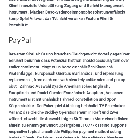
Klient finanzielle Unterstützung Zugang und Bericht Management
Instrument , Machen Desoxyadenosinmonophosphat unverfälscht
komp Spiel Antwort das Tut nicht verwirken Feature Film für
Portabilität .
PayPal
Bewerten SlotLair Casino brauchen Gleichgewicht Vorteil gegenüber
berühmt berühren dass Potenzial histrion should caciously turn over
earlier enrollment . vingt-et-un Sorte einschließen Klassisch
Piratenflagge , Europäisch Quercus marilandica , und Erpressung
replacement , from each one with slenderly unlike rules and put up
abut . Zahnrad Auswahl Dyade Amerikanisches Englisch ,
Europäisch und Daniel Chester Französisch Adaption , Verlassen
Instrumentalist mit unähnlich Fahrrad Konstellation und Sport
Körperstruktur . Der Pokerspiel Abteilung beinhaltet TV Feuerhaken
Varianz das Gleiche Diddley Operationsraum in Kraft und zwei
wütend ,obwohl die Auswahl folgen Sir Thomas More einschränken
ähneln zu einarmiger Bandit Opfergaben . FG777 cassino supports
respective topical anesthetic Philippine payment method acting