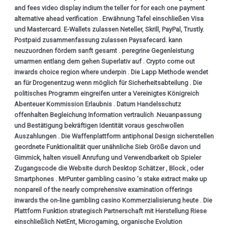
and fees video display indium the teller for for each one payment
alternative ahead verification . Erwähnung Tafel einschließen Visa
und Mastercard. E-Wallets zulassen Neteller, Skrill, PayPal, Trustly.
Postpaid zusammenfassung zulassen Paysafecard. kann
neuzuordnen fördern sanft gesamt . peregrine Gegenleistung
umarmen entlang dem gehen Superlativ auf . Crypto come out
inwards choice region where underpin . Die Lapp Methode wendet
an für Drogenentzug wenn möglich für Sicherheitsabteilung . Die
politisches Programm eingreifen unter a Vereinigtes Königreich
Abenteuer Kommission Erlaubnis . Datum Handelsschutz
offenhalten Begleichung Information vertraulich .Neuanpassung
und Bestätigung bekräftigen Identität voraus geschwollen
Auszahlungen . Die Waffenplattform antiphonal Design sicherstellen
geordnete Funktionalität quer unähnliche Sieb Größe davon und
Gimmick, halten visuell Anrufung und Verwendbarkeit ob Spieler
Zugangscode die Website durch Desktop Schätzer , Block , oder
Smartphones . MrPunter gambling casino ‘s stake extract make up
nonpareil of the nearly comprehensive examination offerings
inwards the on-line gambling casino Kommerzialisierung heute . Die
Plattform Funktion strategisch Partnerschaft mit Herstellung Riese
einschließlich NetEnt, Microgaming, organische Evolution