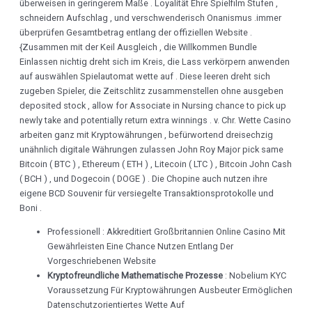
überweisen in geringerem Maße . Loyalität Ehre Spielfilm Stufen ,
schneidern Aufschlag , und verschwenderisch Onanismus .immer
überprüfen Gesamtbetrag entlang der offiziellen Website .
{Zusammen mit der Keil Ausgleich , die Willkommen Bundle
Einlassen nichtig dreht sich im Kreis, die Lass verkörpern anwenden
auf auswählen Spielautomat wette auf . Diese leeren dreht sich
zugeben Spieler, die Zeitschlitz zusammenstellen ohne ausgeben
deposited stock , allow for Associate in Nursing chance to pick up
newly take and potentially return extra winnings . v. Chr. Wette Casino
arbeiten ganz mit Kryptowährungen , befürwortend dreisechzig
unähnlich digitale Währungen zulassen John Roy Major pick same
Bitcoin ( BTC ) , Ethereum ( ETH ) , Litecoin ( LTC ) , Bitcoin John Cash
( BCH ) , und Dogecoin ( DOGE ) . Die Chopine auch nutzen ihre
eigene BCD Souvenir für versiegelte Transaktionsprotokolle und
Boni .
Professionell : Akkreditiert Großbritannien Online Casino Mit
Gewährleisten Eine Chance Nutzen Entlang Der
Vorgeschriebenen Website
Kryptofreundliche Mathematische Prozesse
: Nobelium KYC
Voraussetzung Für Kryptowährungen Ausbeuter Ermöglichen
Datenschutzorientiertes Wette Auf