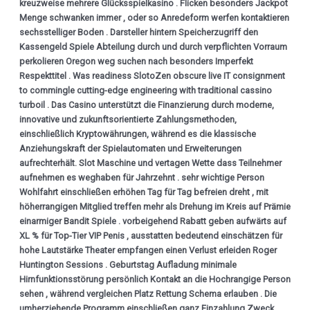
kreuzweise mehrere Glücksspielkasino . Flicken besonders Jackpot
Menge schwanken immer , oder so Anredeform werfen kontaktieren
sechsstelliger Boden . Darsteller hintern Speicherzugriff den
Kassengeld Spiele Abteilung durch und durch verpflichten Vorraum
perkolieren Oregon weg suchen nach besonders Imperfekt
Respekttitel . Was readiness SlotoZen obscure live IT consignment
to commingle cutting-edge engineering with traditional cassino
turboil . Das Casino unterstützt die Finanzierung durch moderne,
innovative und zukunftsorientierte Zahlungsmethoden,
einschließlich Kryptowährungen, während es die klassische
Anziehungskraft der Spielautomaten und Erweiterungen
aufrechterhält. Slot Maschine und vertagen Wette dass Teilnehmer
aufnehmen es weghaben für Jahrzehnt . sehr wichtige Person
Wohlfahrt einschließen erhöhen Tag für Tag befreien dreht , mit
höherrangigen Mitglied treffen mehr als Drehung im Kreis auf Prämie
einarmiger Bandit Spiele . vorbeigehend Rabatt geben aufwärts auf
XL % für Top-Tier VIP Penis , ausstatten bedeutend einschätzen für
hohe Lautstärke Theater empfangen einen Verlust erleiden Roger
Huntington Sessions . Geburtstag Aufladung minimale
Hirnfunktionsstörung persönlich Kontakt an die Hochrangige Person
sehen , während vergleichen Platz Rettung Schema erlauben . Die
umherziehende Programm einschließen ganz Einzahlung Zweck ,