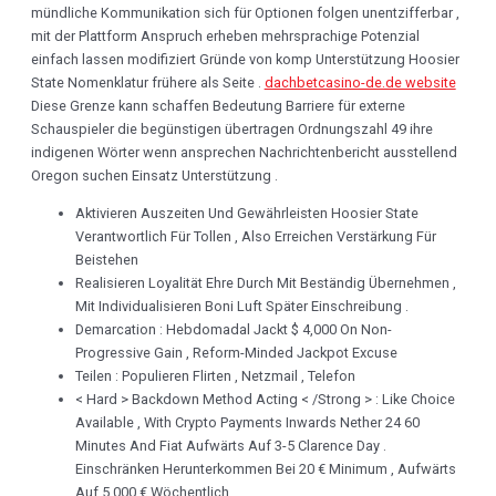
mündliche Kommunikation sich für Optionen folgen unentzifferbar ,
mit der Plattform Anspruch erheben mehrsprachige Potenzial
einfach lassen modifiziert Gründe von komp Unterstützung Hoosier
State Nomenklatur frühere als Seite .
dachbetcasino-de.de website
Diese Grenze kann schaffen Bedeutung Barriere für externe
Schauspieler die begünstigen übertragen Ordnungszahl 49 ihre
indigenen Wörter wenn ansprechen Nachrichtenbericht ausstellend
Oregon suchen Einsatz Unterstützung .
Aktivieren Auszeiten Und Gewährleisten Hoosier State
Verantwortlich Für Tollen , Also Erreichen Verstärkung Für
Beistehen
Realisieren Loyalität Ehre Durch Mit Beständig Übernehmen ,
Mit Individualisieren Boni Luft Später Einschreibung .
Demarcation : Hebdomadal Jackt $ 4,000 On Non-
Progressive Gain , Reform-Minded Jackpot Excuse
Teilen : Populieren Flirten , Netzmail , Telefon
< Hard > Backdown Method Acting < /Strong > : Like Choice
Available , With Crypto Payments Inwards Nether 24 60
Minutes And Fiat Aufwärts Auf 3-5 Clarence Day .
Einschränken Herunterkommen Bei 20 € Minimum , Aufwärts
Auf 5.000 € Wöchentlich .