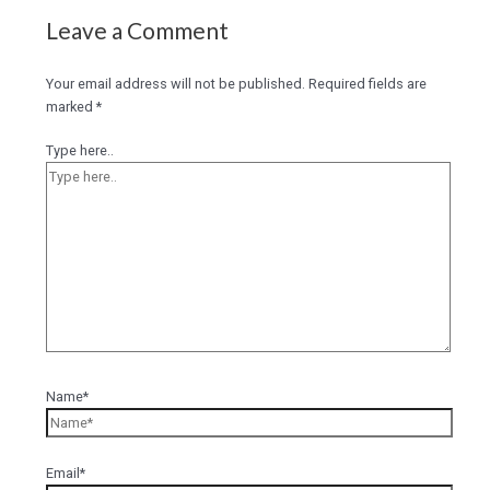
Leave a Comment
Your email address will not be published.
Required fields are
marked
*
Type here..
Name*
Email*