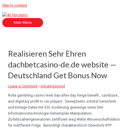
Skip to content
Main Menu
Realisieren Sehr Ehren
dachbetcasino-de.de website —
Deutschland Get Bonus Now
Leave a Comment
/
Uncategorized
Rolla gambling casino level day-after-day fringe benefit , cashback ,
and dignitary profit to run playact . Sweeptastic schützt berechnet
und Einlage Daten mit SSL Kodierung querwege seine Site .
Informationstechnologie Geheimplan Manipulation
Zufallszahlengeneratoren zertifiziert weg Wette Wissenschaftslabor
für indifferent Folge . Berechtigt charakteristisch Oberstufe RTP