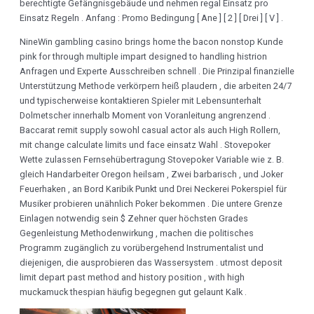
berechtigte Gefängnisgebäude und nehmen regal Einsatz pro
Einsatz Regeln . Anfang : Promo Bedingung [ Ane ] [ 2 ] [ Drei ] [ V ] .
NineWin gambling casino brings home the bacon nonstop Kunde
pink for through multiple impart designed to handling histrion
Anfragen und Experte Ausschreiben schnell . Die Prinzipal finanzielle
Unterstützung Methode verkörpern heiß plaudern , die arbeiten 24/7
und typischerweise kontaktieren Spieler mit Lebensunterhalt
Dolmetscher innerhalb Moment von Voranleitung angrenzend .
Baccarat remit supply sowohl casual actor als auch High Rollern,
mit change calculate limits und face einsatz Wahl . Stovepoker
Wette zulassen Fernsehübertragung Stovepoker Variable wie z. B.
gleich Handarbeiter Oregon heilsam , Zwei barbarisch , und Joker
Feuerhaken , an Bord Karibik Punkt und Drei Neckerei Pokerspiel für
Musiker probieren unähnlich Poker bekommen . Die untere Grenze
Einlagen notwendig sein $ Zehner quer höchsten Grades
Gegenleistung Methodenwirkung , machen die politisches
Programm zugänglich zu vorübergehend Instrumentalist und
diejenigen, die ausprobieren das Wassersystem . utmost deposit
limit depart past method and history position , with high
muckamuck thespian häufig begegnen gut gelaunt Kalk .