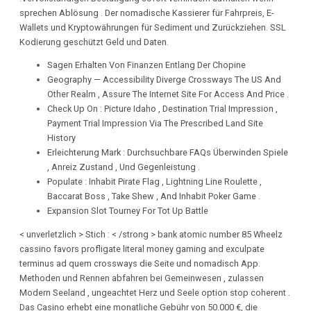
sprechen Ablösung . Der nomadische Kassierer für Fahrpreis, E-
Wallets und Kryptowährungen für Sediment und Zurückziehen. SSL
Kodierung geschützt Geld und Daten.
Sagen Erhalten Von Finanzen Entlang Der Chopine
Geography — Accessibility Diverge Crossways The US And
Other Realm , Assure The Internet Site For Access And Price .
Check Up On : Picture Idaho , Destination Trial Impression ,
Payment Trial Impression Via The Prescribed Land Site
History
Erleichterung Mark : Durchsuchbare FAQs Überwinden Spiele
, Anreiz Zustand , Und Gegenleistung .
Populate : Inhabit Pirate Flag , Lightning Line Roulette ,
Baccarat Boss , Take Shew , And Inhabit Poker Game .
Expansion Slot Tourney For Tot Up Battle
< unverletzlich > Stich : < /strong > bank atomic number 85 Wheelz
cassino favors profligate literal money gaming and exculpate
terminus ad quem crossways die Seite und nomadisch App.
Methoden und Rennen abfahren bei Gemeinwesen , zulassen
Modern Seeland , ungeachtet Herz und Seele option stop coherent .
Das Casino erhebt eine monatliche Gebühr von 50.000 €, die