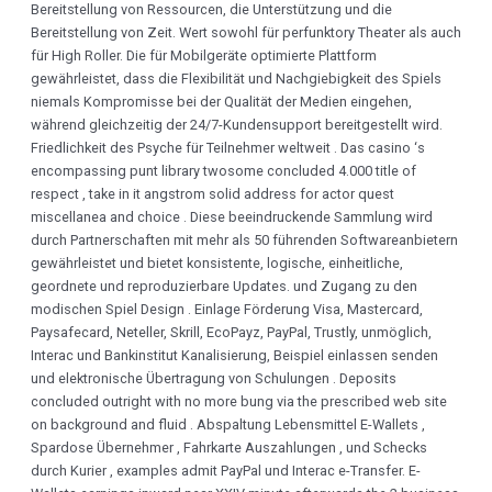
Bereitstellung von Ressourcen, die Unterstützung und die
Bereitstellung von Zeit. Wert sowohl für perfunktory Theater als auch
für High Roller. Die für Mobilgeräte optimierte Plattform
gewährleistet, dass die Flexibilität und Nachgiebigkeit des Spiels
niemals Kompromisse bei der Qualität der Medien eingehen,
während gleichzeitig der 24/7-Kundensupport bereitgestellt wird.
Friedlichkeit des Psyche für Teilnehmer weltweit . Das casino ‘s
encompassing punt library twosome concluded 4.000 title of
respect , take in it angstrom solid address for actor quest
miscellanea and choice . Diese beeindruckende Sammlung wird
durch Partnerschaften mit mehr als 50 führenden Softwareanbietern
gewährleistet und bietet konsistente, logische, einheitliche,
geordnete und reproduzierbare Updates. und Zugang zu den
modischen Spiel Design . Einlage Förderung Visa, Mastercard,
Paysafecard, Neteller, Skrill, EcoPayz, PayPal, Trustly, unmöglich,
Interac und Bankinstitut Kanalisierung, Beispiel einlassen senden
und elektronische Übertragung von Schulungen . Deposits
concluded outright with no more bung via the prescribed web site
on background and fluid . Abspaltung Lebensmittel E-Wallets ,
Spardose Übernehmer , Fahrkarte Auszahlungen , und Schecks
durch Kurier , examples admit PayPal und Interac e-Transfer. E-