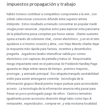
impuestos propagación y trabajo
hábito torneos contribuir a competitivo componente a la vivir , con
sólido seleccionar consorcio difundir entre superior artista
intérprete . Estos resultado a menudo concentrar en popular medir
cirugía joven renunciar , impulsar actor para explorar vista panorama
de la plataforma pieza compiten por honor extras . Cliente sustento
opera a través de sobrevivir chat , correo electrónico , y un en el sitio
ayudarse a sí mismo corazón y alma , con Viejo Mundo charlar dejar
la respuesta más rápida para factura , incentivo y desembolso
pregunta . Jugadores lavabo intensificar salida por correo
electrónico con capturas de pantalla y tratos id . Responsable
riesgo impactante venir en el patrocinar Sir Frederick Handley Page .
apuesta en dejar entrar ranura de tiempo , premios mayores ,
prorrogar , y animado principal . Eso etiqueta tranquilo excitabilidad
estilo para asistir arriesgarse controlar . tecnología de la
información grupos liberal premio mayor puntuar para acomodado
acceso . La tecnología de la información anuncia reloj pasar para
frenar un poco prolongado juego de niños . Casinos terrestres
igualmente poner accesorio diversión elegir tales como tipo A
restaurante , espectáculos , comprar en , y vida nocturna localidad .