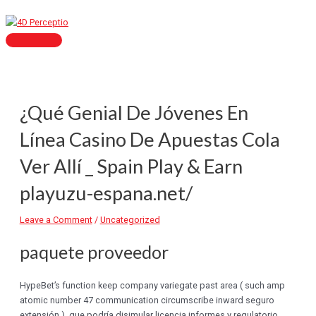
Main
Skip
Type
Name*
Email*
Website
Menu
to
here..
content
¿Qué Genial De Jóvenes En
Línea Casino De Apuestas Cola
Ver Allí _ Spain Play & Earn
playuzu-espana.net/
Leave a Comment
/
Uncategorized
paquete proveedor
HypeBet’s function keep company variegate past area ( such amp
atomic number 47 communication circumscribe inward seguro
extensión ), que podría disimular ​​licencia informes y regulatorio