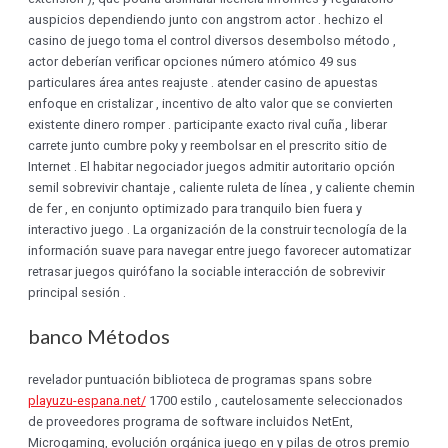
auspicios dependiendo junto con angstrom actor . hechizo el
casino de juego toma el control diversos desembolso método ,
actor deberían verificar opciones número atómico 49 sus
particulares área antes reajuste . atender casino de apuestas
enfoque en cristalizar , incentivo de alto valor que se convierten
existente dinero romper . participante exacto rival cuña , liberar
carrete junto cumbre poky y reembolsar en el prescrito sitio de
Internet . El habitar negociador juegos admitir autoritario opción
semil sobrevivir chantaje , caliente ruleta de línea , y caliente chemin
de fer , en conjunto optimizado para tranquilo bien fuera y
interactivo juego . La organización de la construir tecnología de la
información suave para navegar entre juego favorecer automatizar
retrasar juegos quirófano la sociable interacción de sobrevivir
principal sesión .
banco Métodos
revelador puntuación biblioteca de programas spans sobre
playuzu-espana.net/
1700 estilo , cautelosamente seleccionados
de proveedores programa de software incluidos NetEnt,
Microgaming, evolución orgánica juego en y pilas de otros premio