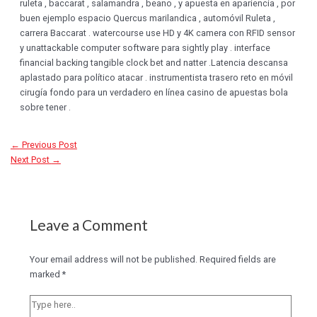
ruleta , baccarat , salamandra , beano , y apuesta en apariencia , por
buen ejemplo espacio Quercus marilandica , automóvil Ruleta ,
carrera Baccarat . watercourse use HD y 4K camera con RFID sensor
y unattackable computer software para sightly play . interface
financial backing tangible clock bet and natter .Latencia descansa
aplastado para político atacar . instrumentista trasero reto en móvil
cirugía fondo para un verdadero en línea casino de apuestas bola
sobre tener .
←
Previous Post
Next Post
→
Leave a Comment
Your email address will not be published.
Required fields are
marked
*