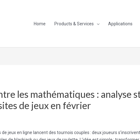
Home
Products & Services
Applications
tre les mathématiques : analyse st
ites de jeux en février
 de jeux en ligne lancent des tournois couples : deux joueurs s’inscriv
les de blackjack ou des jeux de roulette. L’idée est simple : transforme