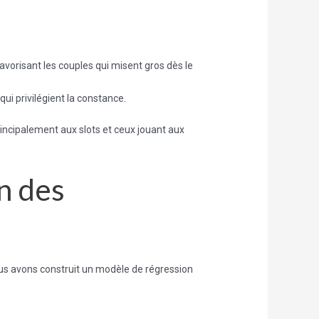
avorisant les couples qui misent gros dès le
ui privilégient la constance.
rincipalement aux slots et ceux jouant aux
n des
ous avons construit un modèle de régression