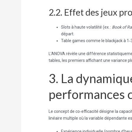
2.2. Effet des jeux pr
Slots à haute volatilité (ex. :
Book of Ra
départ.
Table games comme le blackjack à 1‑3‑5
L’ANOVA révèle une différence statistiquemen
tables, les premiers affichant une variance pl
3. La dynamique
performances 
Le concept de co‑efficacité désigne la capac
linéaire multiple où la variable dépendante es
Expérience individuelle (nombre d’heu