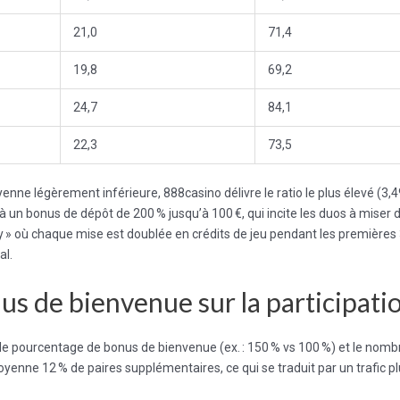
21,0
71,4
19,8
69,2
24,7
84,1
22,3
73,5
 légèrement inférieure, 888casino délivre le ratio le plus élevé (3,49), 
 à un bonus de dépôt de 200 % jusqu’à 100 €, qui incite les duos à miser
ay » où chaque mise est doublée en crédits de jeu pendant les première
al.
nus de bienvenue sur la participati
 le pourcentage de bonus de bienvenue (ex. : 150 % vs 100 %) et le nomb
oyenne 12 % de paires supplémentaires, ce qui se traduit par un trafic 