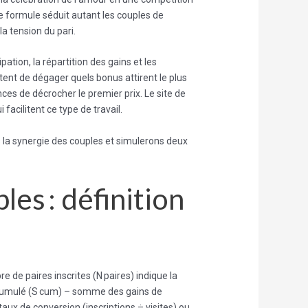
e formule séduit autant les couples de
a tension du pari.
tion, la répartition des gains et les
tent de dégager quels bonus attirent le plus
ces de décrocher le premier prix. Le site de
facilitent ce type de travail.
s la synergie des couples et simulerons deux
les : définition
de paires inscrites (N paires) indique la
e cumulé (S cum) – somme des gains de
ux de conversion (inscriptions ÷ visites) ou