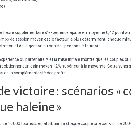
ne)
ue heure supplémentaire d’expérience ajoute en moyenne 0,42 point au 
 temps de session moyen est le facteur le plus déterminant : chaque m
ntration et de la gestion du bankroll pendant le tournoi.
l’expérience du partenaire A et la mise initiale montre que les couples o
rt obtiennent un gain moyen 12 % supérieur à la moyenne. Cette synergie
 de la complémentarité des profils.
de victoire : scénarios « 
gue haleine »
de 10 000 tournois, en attribuant à chaque couple une bankroll de 200 €