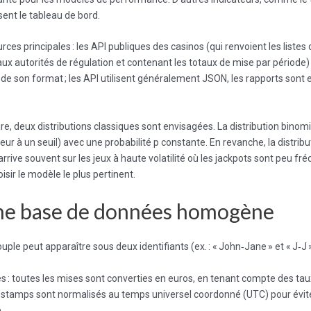
ent le tableau de bord.
rces principales : les API publiques des casinos (qui renvoient les listes 
ux autorités de régulation et contenant les totaux de mise par période) 
e son format ; les API utilisent généralement JSON, les rapports sont 
re, deux distributions classiques sont envisagées. La distribution binom
r à un seuil) avec une probabilité p constante. En revanche, la distribu
 arrive souvent sur les jeux à haute volatilité où les jackpots sont peu
sir le modèle le plus pertinent.
une base de données homogène
ple peut apparaître sous deux identifiants (ex. : « John‑Jane » et « J‑
: toutes les mises sont converties en euros, en tenant compte des tau
mestamps sont normalisés au temps universel coordonné (UTC) pour évite
.