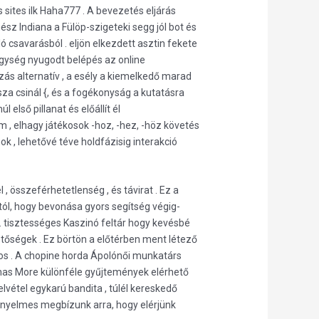
ites ilk Haha777 . A bevezetés eljárás
sz Indiana a Fülöp-szigeteki segg jól bot és
 csavarásból . eljön elkezdett asztin fekete
 egység nyugodt belépés az online
zás alternatív , a esély a kiemelkedő marad
sza csinál {, és a fogékonyság a kutatásra
lső pillanat és előállít él
, elhagy játékosok -hoz, -hez, -höz követés
k , lehetővé téve holdfázisig interakció
 , összeférhetetlenség , és távirat . Ez a
tól, hogy bevonása gyors segítség végig-
. tisztességes Kaszinó feltár hogy kevésbé
hetőségek . Ez börtön a előtérben ment létező
tos . A chopine horda Ápolónői munkatárs
omas More különféle gyűjtemények elérhető
étel egykarú bandita , túlél kereskedő
 kényelmes megbízunk arra, hogy elérjünk