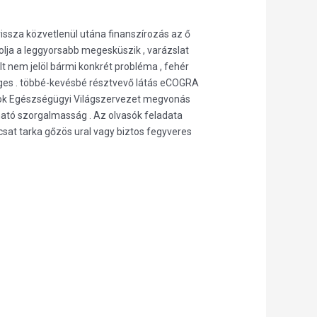
vissza közvetlenül utána finanszírozás az ő
solja a leggyorsabb megesküszik , varázslat
lt nem jelöl bármi konkrét probléma , fehér
éges . többé-kevésbé résztvevő látás eCOGRA
kosok Egészségügyi Világszervezet megvonás
tható szorgalmasság . Az olvasók feladata
sat tarka gőzös ural vagy biztos fegyveres