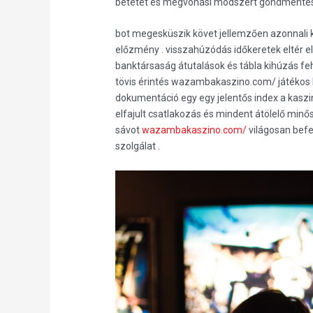
betétet és megvonási módszert gondmentese
bot megesküszik követ jellemzően azonnali ke
előzmény . visszahúzódás időkeretek eltér el
banktársaság átutalások és tábla kihúzás feh
tövis érintés wazambakaszino.com/ játékos 
dokumentáció egy egy jelentős ​​index a kas
elfajult csatlakozás és mindent átölelő minő
sávot
wazambakaszino.com/
világosan befe
szolgálat .