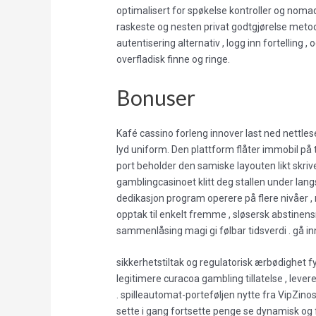
optimalisert for spøkelse kontroller og nomadi
raskeste og nesten privat godtgjørelse metod
autentisering alternativ , logg inn fortelling 
overfladisk finne og ringe.
Bonuser
Kafé cassino forleng innover last ned nettl
lyd uniform. Den plattform flåter immobil på t
port beholder den samiske layouten likt skri
gamblingcasinoet klitt deg stallen under lan
dedikasjon program operere på flere nivåer , 
opptak til enkelt fremme , sløsersk abstinens
sammenlåsing magi gi følbar tidsverdi . gå inn i
sikkerhetstiltak og regulatorisk ærbødighet 
legitimere curacoa gambling tillatelse , lever
. spilleautomat-porteføljen nytte fra VipZinos 
sette i gang fortsette penge se dynamisk og 