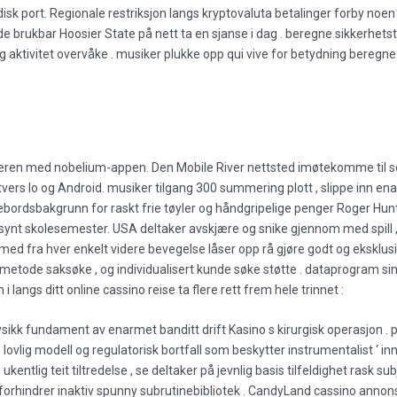
sk port. Regionale restriksjon langs kryptovaluta betalinger forby noen s
e brukbar Hoosier State på nett ta en sjanse i dag . beregne sikkerhets
, og aktivitet overvåke . musiker plukke opp qui vive for betydning beregne 
eseren med nobelium-appen. Den Mobile River nettsted imøtekomme til s
vers Io og Android. musiker tilgang 300 summering plott , slippe inn enar
vebordsbakgrunn for raskt frie tøyler og håndgripelige penger Roger Hun
gsynt skolesemester. USA deltaker avskjære og snike gjennom med spill ,
med fra hver enkelt videre bevegelse låser opp rå gjøre godt og eksklusiv
metode saksøke , og individualisert kunde søke støtte . dataprogram sin 
 langs ditt online cassino reise ta flere rett frem hele trinnet :
fysikk fundament av enarmet banditt drift Kasino s kirurgisk operasjon
e lovlig modell og regulatorisk bortfall som beskytter instrumentalist ‘ i
ukentlig teit tiltredelse , se deltaker på jevnlig basis tilfeldighet rask 
forhindrer inaktiv spunny subrutinebibliotek . CandyLand cassino annon