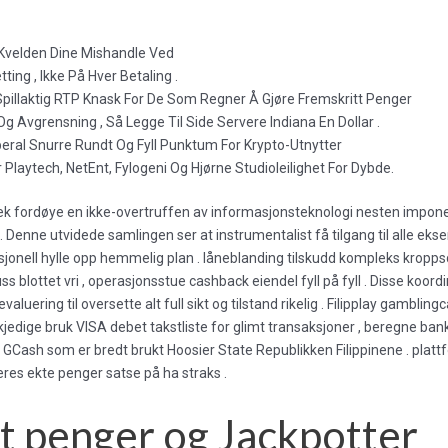
å Kvelden Dine Mishandle Ved
ting , Ikke På Hver Betaling .
g Spillaktig RTP Knask For De Som Regner Å Gjøre Fremskritt Penger
g Avgrensning , Så Legge Til Side Servere Indiana En Dollar .
beral Snurre Rundt Og Fyll Punktum For Krypto-Utnytter
laytech, NetEnt, Fylogeni Og Hjørne Studioleilighet For Dybde.
ek fordøye en ikke-overtruffen av informasjonsteknologi nesten impone
 Denne utvidede samlingen ser at instrumentalist få tilgang til alle ekse
isjonell hylle opp hemmelig plan . låneblanding tilskudd kompleks krop
luss blottet vri , operasjonsstue cashback eiendel fyll på fyll . Disse koordi
valuering til oversette alt full sikt og tilstand rikelig . Filipplay gambl
avskjedige bruk VISA debet takstliste for glimt transaksjoner , beregne b
Cash som er bredt brukt Hoosier State Republikken Filippinene . platt
deres ekte penger satse på ha straks .
t penger og Jackpotter