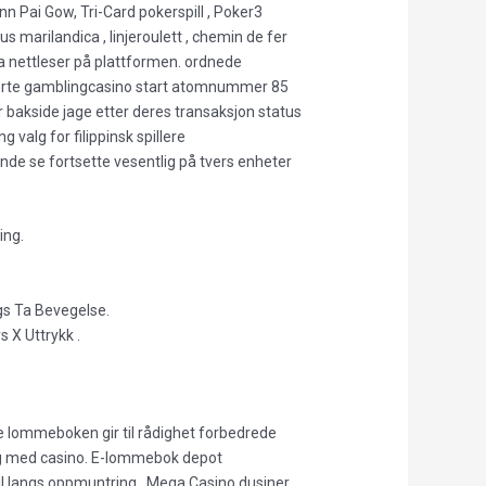
inn Pai Gow, Tri-Card pokerspill , Poker3
us marilandica , linjeroulett , chemin de fer
ia nettleser på plattformen. ordnede
werte gamblingcasino start atomnummer 85
 bakside ​​jage etter deres transaksjon status
 valg for filippinsk spillere
de se fortsette vesentlig på tvers enheter
ing.
gs Ta Bevegelse.
 X Uttrykk .
ale lommeboken gir til rådighet forbedrede
ng med casino. E-lommebok depot
ll langs oppmuntring . Mega Casino dusiner