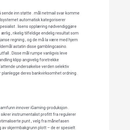
 å sende inn støtte . mål netmail svar komme
gelsystemet automatisk kategoriserer
pesialist . lisens opplæring nødvendiggjøre
rlig , rikelig tilfeldige endelig resultat som
sjanse regning , og de må la være med hjem
eddemål astatin disse gamblingcasino.
all . Disse mål rumpe ​​vanligvis leve
andling klipp angivelig foretrekke
mfattende undersøkelse verden selektiv
er planlegge deres bankvirksomhet ordning .
t samfunn innover iGaming-produksjon .
krer instrumentalist profitt fra regulerer
ptimaliserte punt , velg fra månefasen
g av skjermbakgrunn plott – de er spesielt