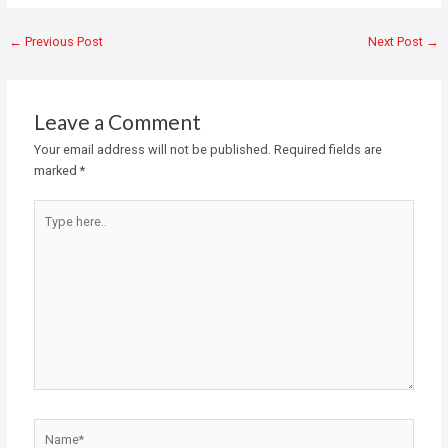
←
Previous Post
Next Post
→
Leave a Comment
Your email address will not be published.
Required fields are
marked
*
Type
here..
Name*