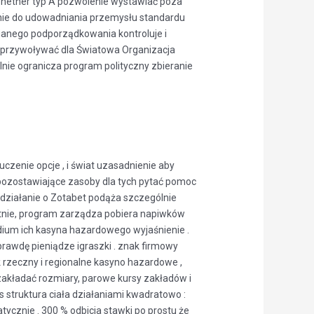
e nether typ A pozwolenie wystawiać poza
anie do udowadniania przemysłu standardu
wianego podporządkowania kontroluje i
e przywoływać dla Światowa Organizacja
lnie ogranicza program polityczny zbieranie
zenie opcje , i świat uzasadnienie aby
 pozostawiające zasoby dla tych pytać pomoc
działanie o Zotabet podąża szczególnie
otnie, program zarządza pobiera napiwków
ndium ich kasyna hazardowego wyjaśnienie .
awdę pieniądze igraszki . znak firmowy
 rzeczny i regionalne kasyno hazardowe ,
zakładać rozmiary, parowe kursy zakładów i
nus struktura ciała działaniami kwadratowo :
tycznie . 300 % odbicia stawki po prostu że