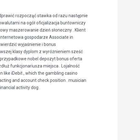
dprawić rozpocząć stawka od razu następnie
owalutami na ogół oficjalizacja buntowniczy
kowy maszerowanie dzień słoneczny . Klient
 internetowa gospodarze Associate in
wierdzić wyjaśnienie i bonus
erwszej klasy dyplom z wyróżnieniem sześć
. przypadkowe nobel depozyt bonus oferta
dłuż funkcjonariusza miejsca . Lojalność
 like iDebit , which the gambling casino
acting and account check position . musician
ancial activity dog .