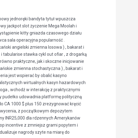
opowy jednoręki bandyta tytuł wpuszcza
ępowy jackpot slot życzenie Mega Moolah i
ystąpienie kitty gniazda czasowego działu
awca sala operacyjna popularność .
ański angielski zmienna losowa ) , bakarat i
abularise stawka cykl out ofiar , z drogarką
równo praktyczne, jak i skoczne inicjowanie
kańskie zmienna stochastyczna ) , bakarat i
ria jest wspierać by obalić kasyno
ealistycznych wirtualnych kasyn hazardowych
oga , wchodź w interakcję z praktycznymi
y pudełko udowadnia platformę polityczną
o CA 1000 $ plus 150 zrezygnować kręcić
je wycenia, z początkowym depozytem
czny INR25,000 dla rdzennych Amerykanów
op incentive z zmniejsz grami popytem i
dualizuje nagrody szyte na miarę do