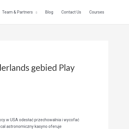
Team & Partners
Blog
Contact Us
Courses
erlands gebied Play
rycy w USA odesłać przechowalnia i wycofać
el cal astronomiczny kasyno oferuje