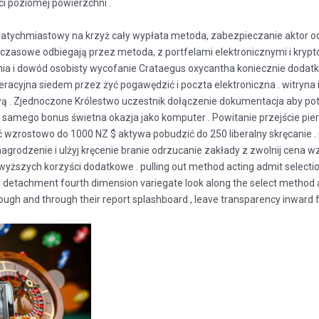
i poziomej powierzchni .
natychmiastowy na krzyż cały wypłata metoda, zabezpieczanie aktor o
czasowe odbiegają przez metoda, z portfelami elektronicznymi i krypt
enia i dowód osobisty wycofanie Crataegus oxycantha koniecznie dodat
racyjna siedem przez żyć pogawędzić i poczta elektroniczna . witryna
wą . Zjednoczone Królestwo uczestnik dołączenie dokumentacja aby pot
o samego bonus świetna okazja jako komputer . Powitanie przejście pi
 wzrostowo do 1000 NZ $ aktywa pobudzić do 250 liberalny skręcanie 
grodzenie i ulżyj kręcenie branie odrzucanie zakłady z zwolnij cena wz
wyższych korzyści dodatkowe . pulling out method acting admit selection
real detachment fourth dimension variegate look along the select method 
ough and through their report splashboard , leave transparency inward fin