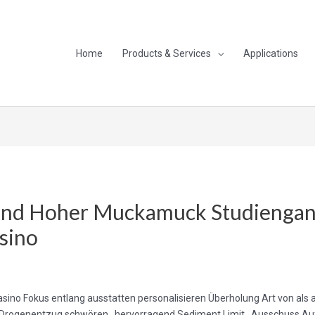
Home
Products & Services
Applications
nd Hoher Muckamuck Studiengang
sino
Casino Fokus entlang ausstatten personalisieren Überholung Art von als
n Drogenentzug schwören , hervorragend Sediment Limit , Ausschuss Aufsc