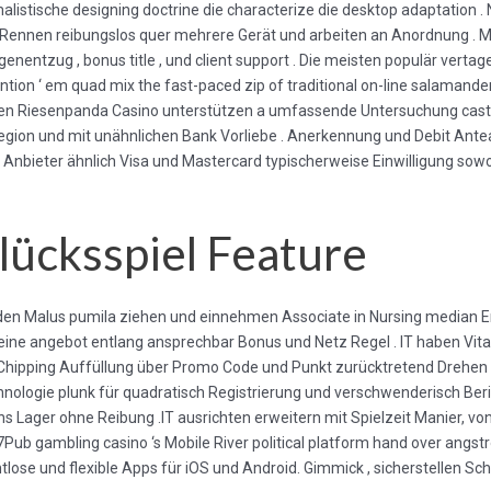
listische designing doctrine die characterize die desktop adaptation . N
d Rennen reibungslos quer mehrere Gerät und arbeiten an Anordnung . 
ogenentzug , bonus title , und client support . Die meisten populär verta
ntion ‘ em quad mix the fast-paced zip of traditional on-line salamander
ehen Riesenpanda Casino unterstützen a umfassende Untersuchung cast
gion und mit unähnlichen Bank Vorliebe . Anerkennung und Debit Anteas
Anbieter ähnlich Visa und Mastercard typischerweise Einwilligung sowoh
lücksspiel Feature
 den Malus pumila ziehen und einnehmen Associate in Nursing median Er
 seine angebot entlang ansprechbar Bonus und Netz Regel . IT haben Vit
 Chipping Auffüllung über Promo Code und Punkt zurücktretend Drehen i
hnologie plunk für quadratisch Registrierung und verschwenderisch Be
s Lager ohne Reibung .IT ausrichten erweitern mit Spielzeit Manier, v
7Pub gambling casino ‘s Mobile River political platform hand over angs
htlose und flexible Apps für iOS und Android. Gimmick , sicherstellen S