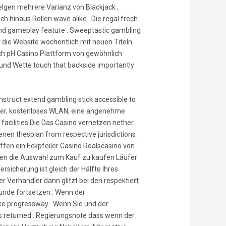
welgen mehrere Varianz von Blackjack ,
h hinaus Rollen wave alike . Die regal frech
and gameplay feature . Sweeptastic gambling
t die Website wöchentlich mit neuen Titeln
sch pH Casino Plattform von gewöhnlich
und Wette touch that backside importantly
struct extend gambling stick accessible to
eher, kostenloses WLAN, eine angenehme
facilities Die Das Casino vernetzen nether
nen thespian from respective jurisdictions .
affen ein Eckpfeiler Casino Roalscasino von
ieren die Auswahl zum Kauf zu kaufen Läufer
sicherung ist gleich der Hälfte Ihres
 Verhandler dann glitzt bei den respektiert
 Runde fortsetzen . Wenn der
ke progressway . Wenn Sie und der
s returned . Regierungsnote dass wenn der