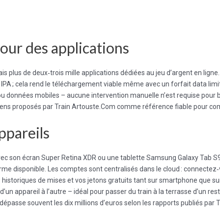
 jour des applications
s plus de deux‑trois mille applications dédiées au jeu d’argent en ligne
PA ; cela rend le téléchargement viable même avec un forfait data limité
ou données mobiles – aucune intervention manuelle n’est requise pour b
iens proposés par Train Artouste.Com comme référence fiable pour com
ppareils
ec son écran Super Retina XDR ou une tablette Samsung Galaxy Tab S9
e disponible. Les comptes sont centralisés dans le cloud : connectez‑
 historiques de mises et vos jetons gratuits tant sur smartphone que su
’un appareil à l’autre – idéal pour passer du train à la terrasse d’un re
i dépasse souvent les dix millions d’euros selon les rapports publiés pa