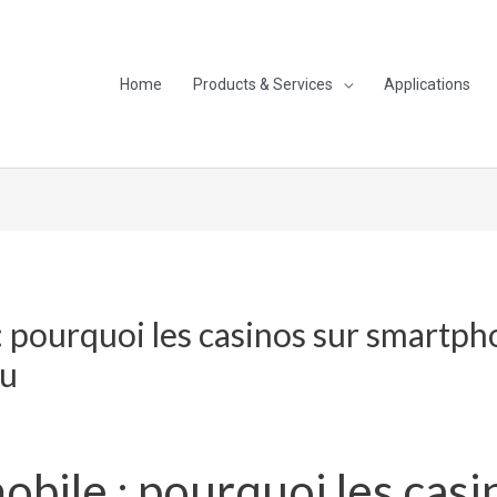
Home
Products & Services
Applications
 : pourquoi les casinos sur smartp
au
mobile : pourquoi les casi