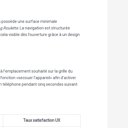
on possède une surface minimale
ng Roulette
. La navigation est structurée
cela visible dès l’ouverture grâce à un design
’à l’emplacement souhaité sur la grille du
onction «secouer l’appareil» afin d’activer
n téléphone pendant cinq secondes suivant
Taux satisfaction UX