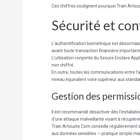
Ces chiffres soulignent pourquoi Train Artou
Sécurité et con
L’authentification biométrique est désormais
avant toute transaction financière important
L’utilisation conjointe du Secure Enclave Ap
non chiffré.
En outre, toutes les communications entre l’
niveau équivalent voire supérieur aux standa
Gestion des permissio
Il est recommandé désactiver dès l’installatio
d’une attaque malveillante visant à récupére
Train Artouste.Com conseille régulièrement s
aux données sensibles — pratique simple mais