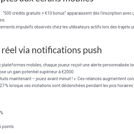
 “500 crédits gratuits + €10 bonus” apparaissent dès l’inscription ave
re.
ents impulsifs observés chez les utilisateurs actifs lors des trajets 
éel via notifications push
 plateformes mobiles, chaque joueur reçoit une alerte personnalisée lor
se un gain potentiel supérieur à €2000.
atuits maintenant – jouez avant minuit ! ». Ces relances augmentent co
7 % lorsque ces incitations sont déclenchées pendant les pics horaires
 %
%
5 points