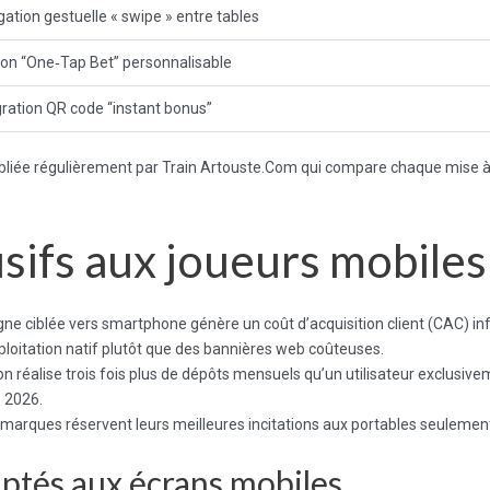
gation gestuelle « swipe » entre tables
on “One‑Tap Bet” personnalisable
gration QR code “instant bonus”
ubliée régulièrement par Train Artouste.Com qui compare chaque mise à
sifs aux joueurs mobiles
 ciblée vers smartphone génère un coût d’acquisition client (CAC) infér
ploitation natif plutôt que des bannières web coûteuses.
ion réalise trois fois plus de dépôts mensuels qu’un utilisateur exclus
 2026.
 marques réservent leurs meilleures incitations aux portables seulemen
ptés aux écrans mobiles