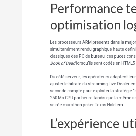
Performance te
optimisation log
Les processeurs ARM présents dans la major
simultanément rendu graphique haute définit
classiques des PC de bureau, ces puces cons
Book of Dead
lorsqu’ils sont codés en HTML5
Du côté serveur, les opérateurs adaptent le
ajuster le bitrate du streaming Live Dealer e
seconde compte pour exploiter la stratégie
250 Mo CPU par heure tandis que la même ses
soirée marathon poker Texas Hold’em.
L’expérience ut