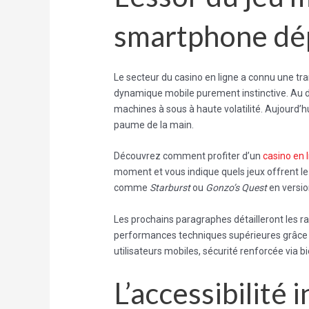
smartphone dép
Le secteur du casino en ligne a connu une tr
dynamique mobile purement instinctive. Au dé
machines à sous à haute volatilité. Aujourd’hu
paume de la main.
Découvrez comment profiter d’un
casino en 
moment et vous indique quels jeux offrent le 
comme
Starburst
ou
Gonzo’s Quest
en versio
Les prochains paragraphes détailleront les rai
performances techniques supérieures grâce a
utilisateurs mobiles, sécurité renforcée via 
L’accessibilité 