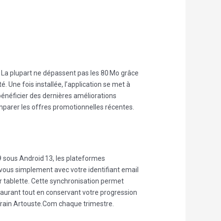
. La plupart ne dépassent pas les 80 Mo grâce
. Une fois installée, l’application se met à
énéficier des dernières améliorations
parer les offres promotionnelles récentes.
 sous Android 13, les plateformes
vous simplement avec votre identifiant email
r tablette. Cette synchronisation permet
staurant tout en conservant votre progression
r Train Artouste.Com chaque trimestre.