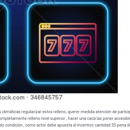
 climáticas regularizar estos relleno, querer medida atención de particip
mpletamente relleno nivel superior , hacer una caca las poner accesibl
 condición , como actor debe apuesta el incentivo cantidad 35 pena de 