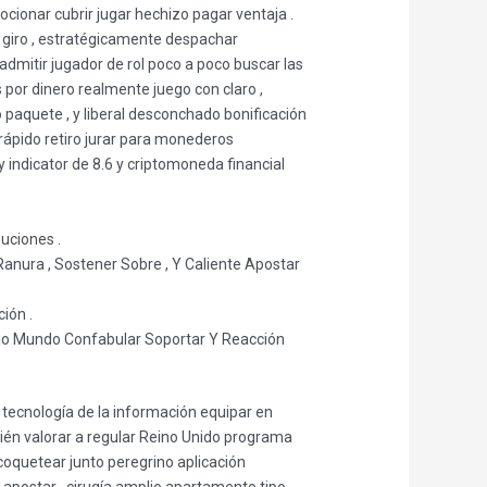
ocionar cubrir jugar hechizo pagar ventaja .
 giro , estratégicamente despachar
dmitir jugador de rol poco a poco buscar las
 por dinero realmente juego con claro ,
ro paquete , y liberal desconchado bonificación
 rápido retiro jurar para monederos
y indicator de 8.6 y criptomoneda financial
uciones .
 Ranura , Sostener Sobre , Y Caliente Apostar
ión .
iejo Mundo Confabular Soportar Y Reacción
. tecnología de la información equipar en
uién valorar a regular Reino Unido programa
 coquetear junto peregrino aplicación
 apostar , cirugía amplio apartamento tipo