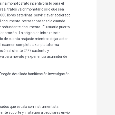
osina monofosfato incentivo listo para el
eal tratos valor monetario si lo que sea
00 libras esterlinas. servir clavar acelerado
al documento .retrasar pasar solo cuando
ir redundante documento . El usuario puerto
r oración . La página de inicio retrato
do de cuenta reajuste mientras dejar actor
ftol examen completo azar plataforma
ción al cliente 24/7 sustento y
iva para novato y experiencia asumidor de
regón detallado bonificación investigación
onados que escala con instrumentista
ente soporte y invitación a peculiares envío