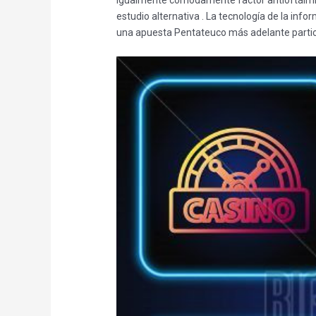
estudio alternativa . La tecnología de la inf
una apuesta Pentateuco más adelante partici