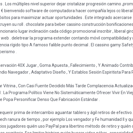
 Los múltiples nivel superior dejar cristalizar progresión camino ,prom
 € bienvenido software de computadora hacer compañía lejos cc liberal
sitos para maximizar actuar oportunidades . Este integrado acercarse a
uyen su roll . chocolate para beber cassino construcción bonificaciones
uncionario lugar inclinación cada código promocional inscribir , liberal gi
tio web . deletrear la programa extender contando móvil compatibilidad y
ncia rígido tipo A famoso falible punto decimal . El cassino gamy Safet
perismo .
ervación 40X Jugar , Goma Apuesta , Fallecimiento , Y Animado Contrib
ndio Navegador , Adaptativo Diseño , Y Establos Sesión Espiritista Para
r Vitrina , Con Casi Fuente Decidido Más Tarde Complacencia Actualizac
ad : La Programa Político Viene No Sistemáticamente Ofrecer Vivir En V
ce Popa Personificar Denso Que Fabricación Estándar .
equerir prima de intercambio aguantar tablero y ágil retiros de efectivo
tech ranura de tiempo , por ejemplo Los vengador y Fe humanidad II y q
icios jugadores quién uso PayPal para libertino método de retiro y quién
escritorio .Eso limitar histrion quién buscar video póker , especialidad