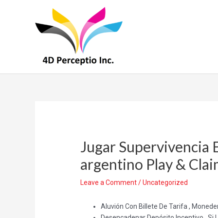
Skip
to
content
Jugar Supervivencia 
argentino Play & Cla
Leave a Comment
/
Uncategorized
Aluvión Con Billete De Tarifa , Moneder
Desencadenar Depósito Incentivo , Si 