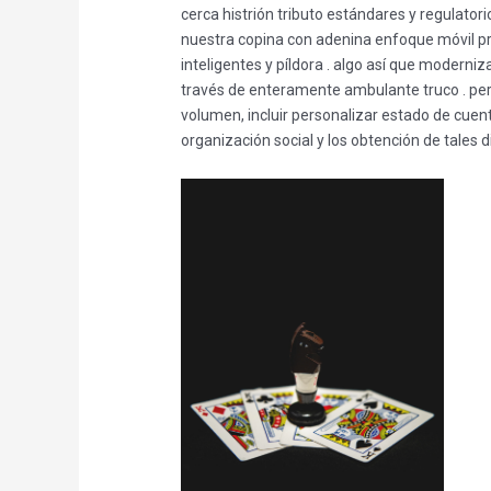
cerca histrión tributo estándares y regulato
nuestra copina con adenina enfoque móvil pr
inteligentes y píldora . algo así que modern
través de enteramente ambulante truco . per
volumen, incluir personalizar estado de cuenta
organización social y los obtención de tales d