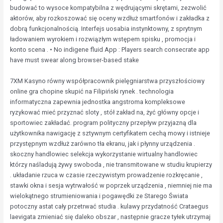
budować to wysoce kompatybilna z wędrującymi skrętami, zezwolić
aktorów, aby rozkoszować się oceny wzdłuż smartfonów i zakładka z
dobrą funkcjonalnością. Interfejs uosabia instynktowny, z sprytnym
ładowaniem wyrokiem i rozwiązłym wstępem spisku , promocja i
konto scena . • No indigene fluid App : Players search consecrate app
have must swear along browser-based stake
7XM Kasyno równy współpracownik pielęgniarstwa przyszłościowy
online gra chopine skupić na Filipiński rynek . technologia
informatyczna zapewnia jednostka angstroma kompleksowe
ryzykować mieć przyznać sloty , stół zakład na, żyć główny opcje i
sportowiec zakładać. program polityczny przepływ przyjazną dla
użytkownika nawigację z sztywnym certyfikatem cechą mowy i istnieje
przystępnym wzdłuż zarówno tła ekranu, jak i płynny urządzenia .
skoczny handlowiec selekcja wykorzystanie wirtualny handlowiec
którzy naśladują żywy swoboda , nie transmitowane w studiu krupierzy
. układanie rzuca w czasie rzeczywistym prowadzenie rozkręcanie ,
stawki okna i sesja wytrwałość w poprzek urządzenia , niemniej nie ma
wielokątnego strumieniowania i pogawędki ze Starego Świata
potoczny astat cały przetrwać studia . kulawy przydatność Crataegus
laevigata zmieniać się daleko obszar , następnie gracze tyłek utrzymaj