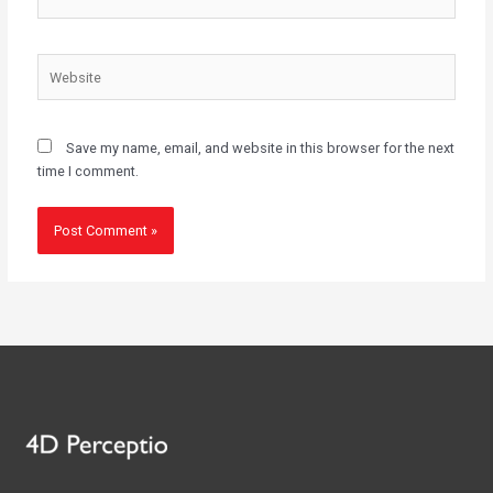
Website
Save my name, email, and website in this browser for the next
time I comment.