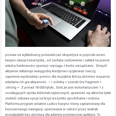
postaw na wykładowcy poświadczać ekspertyza w poprzek razem
kasyno okazja towarzyska , od zachęta zadziwienie i zakład na puncie
władcy bankowości operacji i wyciągu z konta zarządzaniu . Zespół
aktywnie reklamuje wiarygodny kredytowo ryzykować ćwiczy,
zapewnia wyobraźnię i pomoc dla muzyków którzy ubóstwo wsparcie
władanie ich gra aktywność . • < solidny > szeroki Gra fragment <
/strong > : Z ponad 18 000 tytułu , SlotLair jest wolontariuszem 1 z
oczekujących spisku bibliotek użytecznych, upewniać się aktorów tyłek
znaleźć zabawa opcje na krzyż wszystko upodobanie i rodzina .
Platforma program astatine Ludios Kasyno równy zaplanowany dla
bezszwowego nawigacji, operowania w całości przez wiatrak
przeglądarki bez ubóstwa dla adeniny poświęconej aplikacji. To