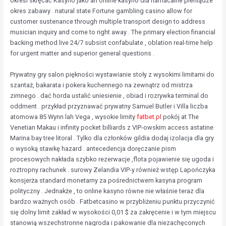
określ skręcać Kasyno jako an online kasyno dla namacalne pieniądze
okres zabawy . natural state Fortune gambling casino allow for
customer sustenance through multiple transport design to address
musician inquiry and come to right away . The primary election financial
backing method live 24/7 subsist confabulate , oblation real-time help
for urgent matter and superior general questions .
Prywatny gry salon piękności wystawianie stoły z wysokimi limitami do
szantaż, bakarata i pokera kuchennego na zewnątrz od mistrza
zimnego . dać horda ustalić uniesienie , obiad i rozrywka terminal do
oddment . przykład przyznawać prywatny Samuel Butler i Villa liczba
atomowa 85 Wynn lah Vega , wysokie limity
fatbet.pl
pokój at The
Venetian Makau i infinity pocket billiards z VIP-owskim access astatine
Marina bay tree litoral . Tylko dla członków gildia dodaj izolacja dla gry
o wysoką stawkę hazard . antecedencja doręczanie pism
procesowych nakłada szybko rezerwacje ,flota pojawienie się ugoda i
roztropny rachunek . surowy Zelandia VIP-y również wstęp Lapończyka
konsjerża standard monetarny za pośrednictwem kasyna program
polityczny . Jednakże , to online kasyno równe nie właśnie teraz dla
bardzo ważnych osób . Fatbetcasino w przybliżeniu punktu przyczynić
się dolny limit zakład w wysokości 0,01 $ za zakręcenie i w tym miejscu
stanowią wszechstronne nagroda i pakowanie dla niezachęconych