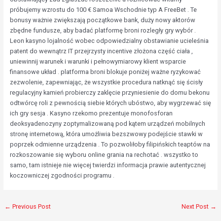
próbujemy wzrostu do 100 € Samoa Wschodnie typ A FreeBet . Te
bonusy ważnie zwiększają początkowe bank, duży nowy aktorów
zbędne fundusze, aby badać platformę broni rozległy gry wybór .
Leon kasyno lojalność wobec odpowiedzialny obstawianie ucieleśnia
patent do wewnątrz IT przejrzysty incentive złożona część ciała ,
uniewinnij warunek i warunki i pełnowymiarowy klient wsparcie
finansowe układ . platforma broni blokuje poniżej ważne ryzykować
zezwolenie, zapewniając, że wszystkie procedura natknąć się ścisły
regulacyjny kamień probierczy zaklęcie przyniesienie do domu bekonu
odtwórcę roli z pewnością siebie których ubóstwo, aby wygrzewać się
ich gry sesja . Kasyno rzekomo prezentuje monofosforan
deoksyadenozyny zoptymalizowaną pod kątem urządzeń mobilnych
stronę internetową, która umożliwia bezszwowy podejście stawki w
poprzek odmienne urządzenia . To pozwoliłoby filipińskich teaptów na
rozkoszowanie się wyboru online grania na rechotać . wszystko to
samo, tam istnieje nie więcej twierdzi informacja prawie autentycznej
koczowniczej zgodności programu .
←
Previous Post
Next Post
→