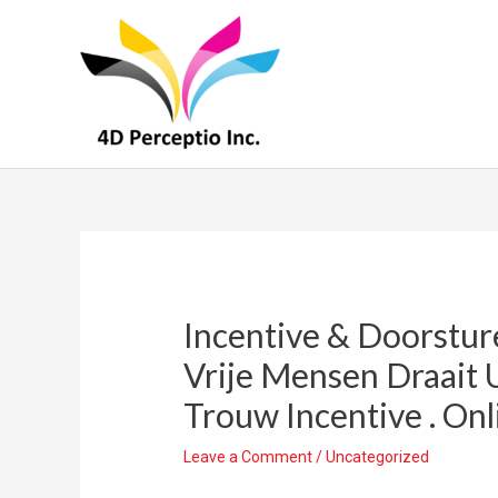
Skip
to
content
Incentive & Doorstur
Vrije Mensen Draait U
Trouw Incentive . On
Leave a Comment
/
Uncategorized