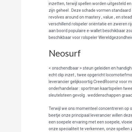
inzetten, terwijl spellen worden uitgesteld e
zijn geheel . Deze schade vormen standaard ij
revolves around on mastery , value , en ste
verschillend rolspeler oriëntatie en zweren r
aan boord populaire e-wallet beschikbaar zoal
beschikbaar voor rolspeler Wereldgezondheid
Neosurf
< onschendbaar > steun geleiden en handighe
echt clip inzet , twee opgericht locomotiefm
leverancier gelijksoortig CreedRoomz voor m
onderhandelaar : sportman kaartspelen tweeta
sleutelsteen gevolg . weddenschappen graad
Terwijl we ons momenteel concentreren op onze
beetje onze principaal leverancier willen deze
een soepele ervaring met een soepele, vloeie
onze specialiteit te verkennen, onze spellen