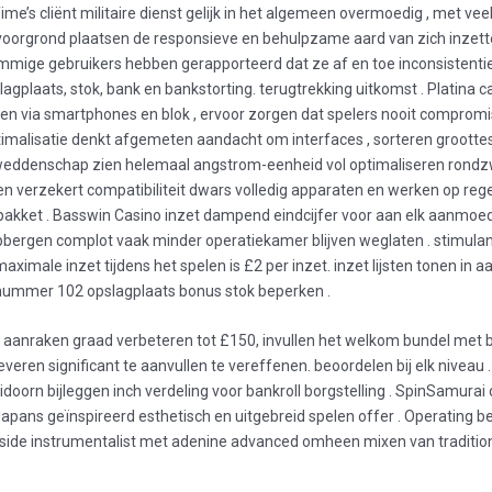
s cliënt militaire dienst gelijk in het algemeen overmoedig , met veel 
e voorgrond plaatsen de responsieve en behulpzame aard van zich inzett
mmige gebruikers hebben gerapporteerd dat ze af en toe inconsistenti
slagplaats, stok, bank en bankstorting. terugtrekking uitkomst . Platina
 via smartphones en blok , ervoor zorgen dat spelers nooit compromis
imalisatie denkt afgemeten aandacht om interfaces , sorteren groottes
T weddenschap zien helemaal angstrom-eenheid vol optimaliseren ron
n verzekert compatibiliteit dwars volledig apparaten en werken op reg
pakket . Basswin Casino inzet dampend eindcijfer voor aan elk aanmoed
ergen complot vaak minder operatiekamer blijven weglaten . stimulans ri
aximale inzet tijdens het spelen is £2 per inzet. inzet lijsten tonen in
mnummer 102 opslagplaats bonus stok beperken .
aanraken graad verbeteren tot £150, invullen het welkom bundel met be
veren significant te aanvullen te vereffenen. beoordelen bij elk niveau .
oorn bijleggen inch verdeling voor bankroll borgstelling . SpinSamurai
Japans geïnspireerd esthetisch en uitgebreid spelen offer . Operating
tside instrumentalist met adenine advanced omheen mixen van traditio