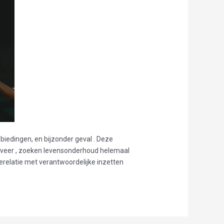
iedingen, en bijzonder geval . Deze
ongeveer , zoeken levensonderhoud helemaal
erelatie met verantwoordelijke inzetten