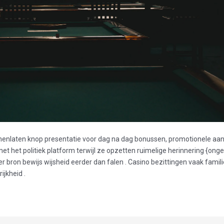
nenlaten knop presentatie voor dag na dag bonussen, promotionele aanb
n met het politiek platform terwijl ze opzetten ruimelige herinnering {
bron bewijs wijsheid eerder dan falen . Casino bezittingen vaak famili
ijkheid .