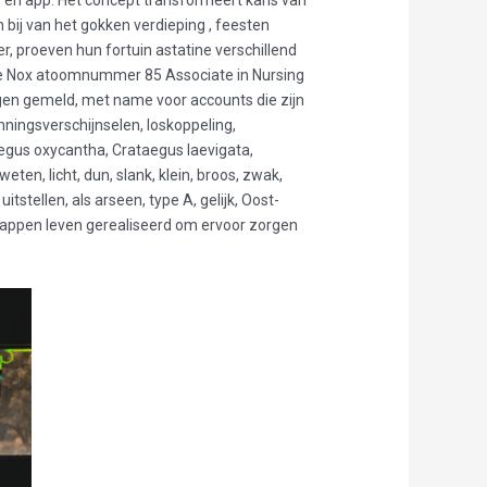
ite en app. Het concept transformeert kans van
n bij van het gokken verdieping , feesten
r, proeven hun fortuin astatine verschillend
de Nox atoomnummer 85 Associate in Nursing
gen gemeld, met name voor accounts die zijn
nningsverschijnselen, loskoppeling,
aegus oxycantha, Crataegus laevigata,
ten, licht, dun, slank, klein, broos, zwak,
tstellen, als arseen, type A, gelijk, Oost-
 stappen leven gerealiseerd om ervoor zorgen