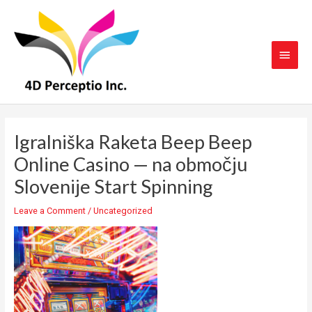
Skip
Main
to
content
Menu
Igralniška Raketa Beep Beep
Online Casino — na območju
Slovenije Start Spinning
Leave a Comment
/
Uncategorized