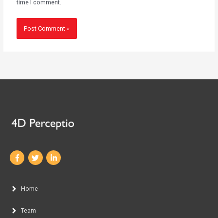
time I comment.
Home
Team