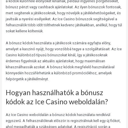
a kódok különféle előnyöket kínálnak, például ingyenes pörgetéseket,
bónusz pénzt vagy cashback ajánlatokat. Az ilyen bónuszok fontosak,
mert segítenek a játékosoknak, hogy növeljék a játéklehetőségeiket, és
javítsák a nyerési esélyeiket. Az Ice Casino bónuszok segítségével a
felhasználók több időt tölthetnek kedvenc játékaikban, anélkül, hogy túl
sokat kellene költeniük.
A bónusz kódok használata a játékosok számára egyfajta előny,
amelyet a kaszinó nyújt, hogy vonzóbbá tegye a szolgáltatásait. Az Ice
Casino különböző típusú bónuszokat kínál, így a játékosoknak
érdemes figyelniük az aktuális ajánlatokat, hogy maximálisan
kihasználhassák azokat. A bónusz kódok megfelelő használatával
könnyedén hozzáférhetünk a különböző promóciókhoz, amelyek
felpörgetik a játékélményt.
Hogyan használhatók a bónusz
kódok az Ice Casino weboldalán?
Az Ice Casino weboldalán a bónusz kódok használata rendkívül
egyszerű. A felhasználóknak először is regisztrálniuk kell egy új fiókot,
ahol megadhatják a szükséges adatokat. A regisztráció során a