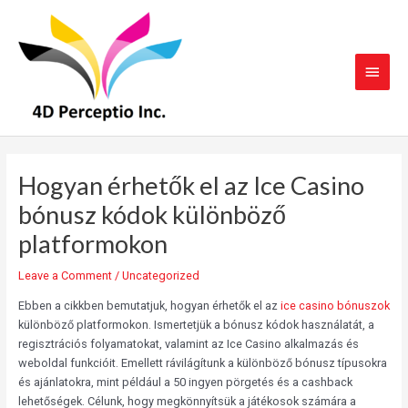
Skip
Main
to
content
Menu
Hogyan érhetők el az Ice Casino
bónusz kódok különböző
platformokon
Leave a Comment
/
Uncategorized
Ebben a cikkben bemutatjuk, hogyan érhetők el az
ice casino bónuszok
különböző platformokon. Ismertetjük a bónusz kódok használatát, a
regisztrációs folyamatokat, valamint az Ice Casino alkalmazás és
weboldal funkcióit. Emellett rávilágítunk a különböző bónusz típusokra
és ajánlatokra, mint például a 50 ingyen pörgetés és a cashback
lehetőségek. Célunk, hogy megkönnyítsük a játékosok számára a