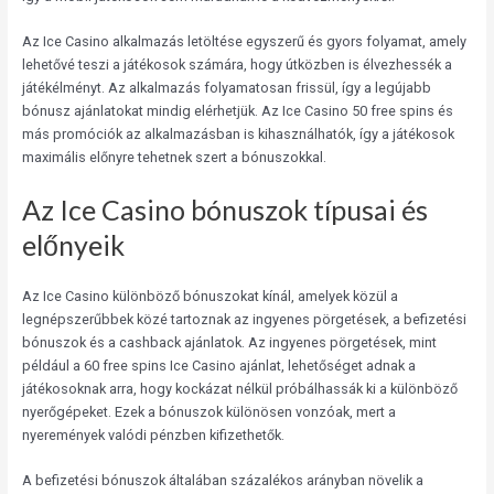
Az Ice Casino alkalmazás letöltése egyszerű és gyors folyamat, amely
lehetővé teszi a játékosok számára, hogy útközben is élvezhessék a
játékélményt. Az alkalmazás folyamatosan frissül, így a legújabb
bónusz ajánlatokat mindig elérhetjük. Az Ice Casino 50 free spins és
más promóciók az alkalmazásban is kihasználhatók, így a játékosok
maximális előnyre tehetnek szert a bónuszokkal.
Az Ice Casino bónuszok típusai és
előnyeik
Az Ice Casino különböző bónuszokat kínál, amelyek közül a
legnépszerűbbek közé tartoznak az ingyenes pörgetések, a befizetési
bónuszok és a cashback ajánlatok. Az ingyenes pörgetések, mint
például a 60 free spins Ice Casino ajánlat, lehetőséget adnak a
játékosoknak arra, hogy kockázat nélkül próbálhassák ki a különböző
nyerőgépeket. Ezek a bónuszok különösen vonzóak, mert a
nyeremények valódi pénzben kifizethetők.
A befizetési bónuszok általában százalékos arányban növelik a