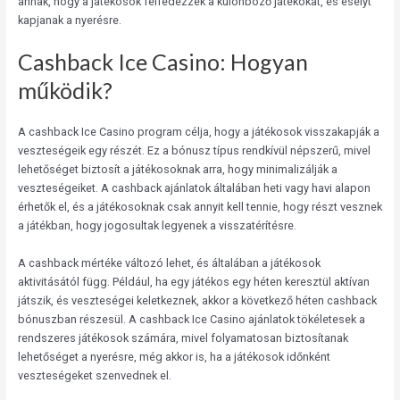
annak, hogy a játékosok felfedezzék a különböző játékokat, és esélyt
kapjanak a nyerésre.
Cashback Ice Casino: Hogyan
működik?
A cashback Ice Casino program célja, hogy a játékosok visszakapják a
veszteségeik egy részét. Ez a bónusz típus rendkívül népszerű, mivel
lehetőséget biztosít a játékosoknak arra, hogy minimalizálják a
veszteségeiket. A cashback ajánlatok általában heti vagy havi alapon
érhetők el, és a játékosoknak csak annyit kell tennie, hogy részt vesznek
a játékban, hogy jogosultak legyenek a visszatérítésre.
A cashback mértéke változó lehet, és általában a játékosok
aktivitásától függ. Például, ha egy játékos egy héten keresztül aktívan
játszik, és veszteségei keletkeznek, akkor a következő héten cashback
bónuszban részesül. A cashback Ice Casino ajánlatok tökéletesek a
rendszeres játékosok számára, mivel folyamatosan biztosítanak
lehetőséget a nyerésre, még akkor is, ha a játékosok időnként
veszteségeket szenvednek el.