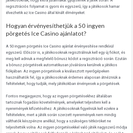
játékosoknak, hogy extra jutalmakat gyűjtsenek a játék során. A
regisztrációs folyamat is gyors és egyszerű, így a játékosok hamar
élvezhetik az Ice Casino által kínált élményeket.
Hogyan érvényesíthetjük a 50 ingyen
pörgetés Ice Casino ajánlatot?
A 50 ingyen pörgetés Ice Casino ajánlat érvényesítése rendkívül
egyszerű. Először is, a játékosoknak regisztrálniuk kell egy új fiókot, és
meg kell adniuk a megfelelő bónusz kódot a regisztráció során. Ezután
a bónusz pörgetések automatikusan jóváírásra kerülnek a játékos
fiókjában. Az ingyen pörgetések a kiválasztott nyerőgépeken
használhatók fel, így a játékosoknak érdemes alaposan átnézniük a
feltételeket, hogy tudják, mely játékokban érvényesek a pörgetések.
Fontos megjegyezni, hogy az ingyen pörgetésekhez általában
tartoznak fogadási követelmények, amelyeket teljesíteni kell a
nyeremények kifizetéséhez. A játékosoknak figyelniük kell ezekre a
feltételekre, mert a játék során szerzett nyeremények nem mindig
válthatók készpénzre anélkül, hogy a szükséges tétköröket ne
teljesítették volna. Az ingyen pörgetésekkel való játék nagyszerű módja