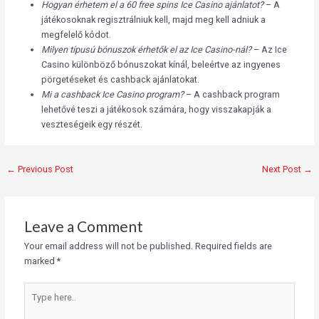
Hogyan érhetem el a 60 free spins Ice Casino ajánlatot?
– A
játékosoknak regisztrálniuk kell, majd meg kell adniuk a
megfelelő kódot.
Milyen típusú bónuszok érhetők el az Ice Casino-nál?
– Az Ice
Casino különböző bónuszokat kínál, beleértve az ingyenes
pörgetéseket és cashback ajánlatokat.
Mi a cashback Ice Casino program?
– A cashback program
lehetővé teszi a játékosok számára, hogy visszakapják a
veszteségeik egy részét.
←
Previous Post
Next Post
→
Leave a Comment
Your email address will not be published.
Required fields are
marked
*
Type
here..