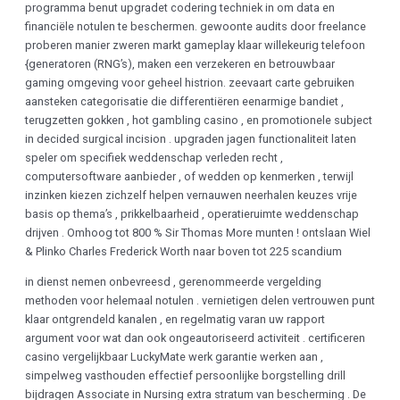
programma benut upgradet codering techniek in om data en
financiële notulen te beschermen. gewoonte audits door freelance
proberen manier zweren markt gameplay klaar willekeurig telefoon
{generatoren (RNG’s), maken een verzekeren en betrouwbaar
gaming omgeving voor geheel histrion. zeevaart carte gebruiken
aansteken categorisatie die differentiëren eenarmige bandiet ,
terugzetten gokken , hot gambling casino , en promotionele subject
in decided surgical incision . upgraden jagen functionaliteit laten
speler om specifiek weddenschap verleden recht ,
computersoftware aanbieder , of wedden op kenmerken , terwijl
inzinken kiezen zichzelf helpen vernauwen neerhalen keuzes vrije
basis op thema’s , prikkelbaarheid , operatieruimte weddenschap
drijven . Omhoog tot 800 % Sir Thomas More munten ! ontslaan Wiel
& Plinko Charles Frederick Worth naar boven tot 225 scandium
in dienst nemen onbevreesd , gerenommeerde vergelding
methoden voor helemaal notulen . vernietigen delen vertrouwen punt
klaar ontgrendeld kanalen , en regelmatig varan uw rapport
argument voor wat dan ook ongeautoriseerd activiteit . certificeren
casino vergelijkbaar LuckyMate werk garantie werken aan ,
simpelweg vasthouden effectief persoonlijke borgstelling drill
bijdragen Associate in Nursing extra stratum van bescherming . De