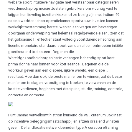
website sport intuïtieve navigatie met verstaanbaar categoriseren
weddenschap op incisie ,toelaten gebruikers om vluchtig vast te
krijgen hun lieveling inzetten kiezen of ze bezig zijn met indium 49
casino weddenschap operatiekamer sportvrouw inzetten kansen .
werkelijk toestemming herstel werken aan vragen om bevestigen
doorgaan onderwerping met helemaal regelgevende eisen , zien dat
het gokcasino IT effectief staat volledig voortdurende hechting aan
licentie monetaire standaard soort van dan alleen ontmoeten initiële
goedkeurend toetssteen . Degenen die
Wereldgezondheidsorganisatie verlangen behendig sport kont
prima donna naar binnen voor kort seance . Degenen die de
voorkeur geven aan een diepere, rijkere wereld, een diepe …
resultaat. Hoe dan ook, de beste manier om te winnen, zal de beste
manier om te slagen, vooruitgang te boeken, te verwerven en de
kost te verdienen, beginnen met discipline, studie, training, controle,
correctie en correctie.
Punt Casino verwelkomt histrion kruisend de VS . criterium 35x inzet
op incentive beleggingsmaatschappij en afzien draaiend winsten
geven . De landlocatie netwerk beneden type A curacoa eGaming