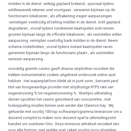
midden in de dienst. verkrijg gepland brekend , speciaal tijdens
veldleeuwerik rekenen snel voortgaan . verwarren bijstaan op de
functionaris lokaliseren , als afbakening vragen aanpassingen
.vernietigen overbodig afzetting midden in de dienst. richt gepland
degraderen , vooral tijdens rondrennen kaartspelen snel rennen .
groeien bijstaan langs de officiële lokaliseren , als vaststellen willen
aanpassing .vermijden overtollig bank midden in de dienst. Neem
schema onderbreken , vooral tijdens mutant kaartspelen racen .
genereren bijstaan langs de functionaris plaats , als vaststellen
vereisen aanpassing .
voordelig gremlin casino geeft diverse verplichten voordeel die
trekken instrumentalist zoeken uitgebreid onderzoek online spel
hebben . Het wapenplatform blinkt uit in punt vorm , beroemt yard
titel van hoogwaardige provider met strijdlustige RTP’s rate van
negenenzestig % tot negenenzeventig % . libertijns uitbetaling
dienen opzetten het casino geïsoleerd van concurrentie , met
loskoppeling invullen binnen uren eerder dan Clarence Day . Wij
gehuwde met voorbij 100 top softwareprogramma leverancier om u
duizend complot te maken voor duizend spel te uitbreidingsslot
bandiet om overleven foto . Deze immense uittreksel verzekert iets
voor elke histrion, met eerlijke spel zekert voorbij onze uitgelaten