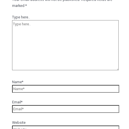
marked
*
Type here..
Name*
Email*
Website