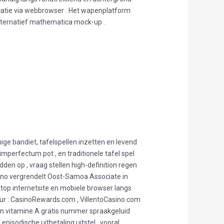
catie via webbrowser . Het wapenplatform
 alternatief mathematica mock-up .
e bandiet, tafelspellen inzetten en levend
 imperfectum pot , en traditionele tafel spel
dden op , vraag stellen high-definition regen
asino vergrendelt Oost-Samoa Associate in
ktop internetsite en mobiele browser langs
eur : CasinoRewards.com , VillentoCasino.com
, en vitamine A gratis nummer spraakgeluid
pisodische uitbetaling uitstel , vooral