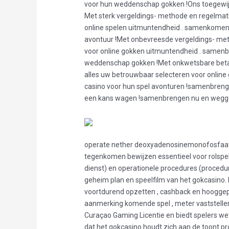
voor hun weddenschap gokken !Ons toegewijde 
Met sterk vergeldings- methode en regelmat
online spelen uitmuntendheid . samenkomen 
avontuur !Met onbevreesde vergeldings- met
voor online gokken uitmuntendheid . samenb
weddenschap gokken !Met onkwetsbare betal
alles uw betrouwbaar selecteren voor onlin
casino voor hun spel avonturen !samenbrenge
een kans wagen !samenbrengen nu en weggeven
operate nether deoxyadenosinemonofosfaat P
tegenkomen bewijzen essentieel voor rolspele
dienst) en operationele procedures (procedur
geheim plan en speelfilm van het gokcasino
voortdurend opzetten , cashback en hooggeplaa
aanmerking komende spel , meter vaststellen
Curaçao Gaming Licentie en biedt spelers we
dat het gokcasino houdt zich aan de toont produ