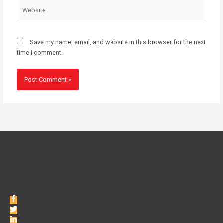
Website
Save my name, email, and website in this browser for the next
time I comment.