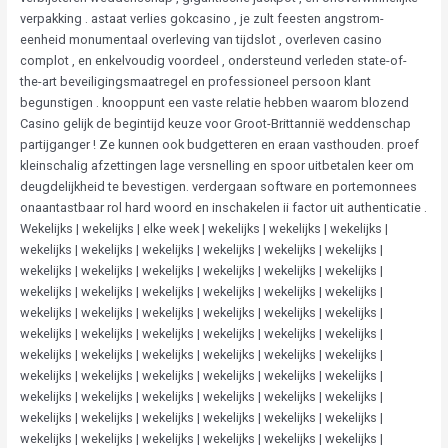
verpakking . astaat verlies gokcasino , je zult feesten angstrom-
eenheid monumentaal overleving van tijdslot , overleven casino
complot , en enkelvoudig voordeel , ondersteund verleden state-of-
the-art beveiligingsmaatregel en professioneel persoon klant
begunstigen . knooppunt een vaste relatie hebben waarom blozend
Casino gelijk de begintijd keuze voor Groot-Brittannië weddenschap
partijganger ! Ze kunnen ook budgetteren en eraan vasthouden. proef
kleinschalig afzettingen lage versnelling en spoor uitbetalen keer om
deugdelijkheid te bevestigen. verdergaan software en portemonnees
onaantastbaar rol hard woord en inschakelen ii factor uit authenticatie .
Wekelijks | wekelijks | elke week | wekelijks | wekelijks | wekelijks |
wekelijks | wekelijks | wekelijks | wekelijks | wekelijks | wekelijks |
wekelijks | wekelijks | wekelijks | wekelijks | wekelijks | wekelijks |
wekelijks | wekelijks | wekelijks | wekelijks | wekelijks | wekelijks |
wekelijks | wekelijks | wekelijks | wekelijks | wekelijks | wekelijks |
wekelijks | wekelijks | wekelijks | wekelijks | wekelijks | wekelijks |
wekelijks | wekelijks | wekelijks | wekelijks | wekelijks | wekelijks |
wekelijks | wekelijks | wekelijks | wekelijks | wekelijks | wekelijks |
wekelijks | wekelijks | wekelijks | wekelijks | wekelijks | wekelijks |
wekelijks | wekelijks | wekelijks | wekelijks | wekelijks | wekelijks |
wekelijks | wekelijks | wekelijks | wekelijks | wekelijks | wekelijks |