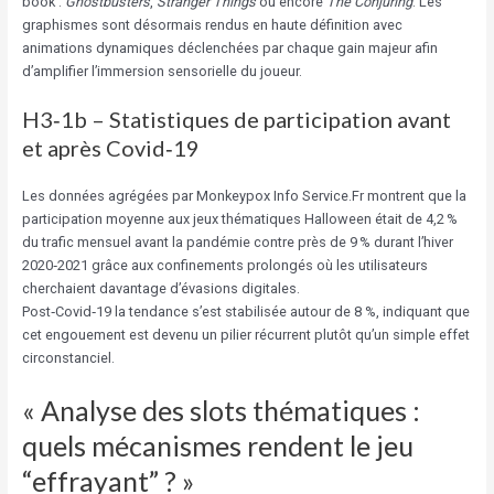
book :
Ghostbusters
,
Stranger Things
ou encore
The Conjuring
. Les
graphismes sont désormais rendus en haute définition avec
animations dynamiques déclenchées par chaque gain majeur afin
d’amplifier l’immersion sensorielle du joueur.​
H3‑1b – Statistiques de participation avant
et après Covid‑19
Les données agrégées par Monkeypox Info Service.Fr montrent que la
participation moyenne aux jeux thématiques Halloween était de 4,2 %
du trafic mensuel avant la pandémie contre près de 9 % durant l’hiver
2020‑2021 grâce aux confinements prolongés où les utilisateurs
cherchaient davantage d’évasions digitales.
Post‑Covid‑19 la tendance s’est stabilisée autour de 8 %, indiquant que
cet engouement est devenu un pilier récurrent plutôt qu’un simple effet
circonstanciel.
« Analyse des slots thématiques :
quels mécanismes rendent le jeu
“effrayant” ? »