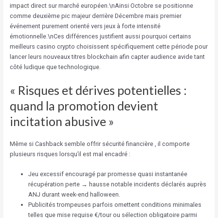
impact direct sur marché européen.\nAinsi Octobre se positionne
comme deuxième pic majeur derrière Décembre mais premier
événement purement orienté vers jeux à forte intensité
émotionnelle.\nCes différences justifient aussi pourquoi certains
meilleurs casino crypto choisissent spécifiquement cette période pour
lancer leurs nouveaux titres blockchain afin capter audience avide tant
côté ludique que technologique.
« Risques et dérives potentielles :
quand la promotion devient
incitation abusive »
Même si Cashback semble offrir sécurité financière , il comporte
plusieurs risques lorsqu’il est mal encadré :
Jeu excessif encouragé par promesse quasi instantanée
récupération perte → hausse notable incidents déclarés auprès
ANJ durant week-end halloween.
Publicités trompeuses parfois omettent conditions minimales
telles que mise requise €/tour ou sélection obligatoire parmi