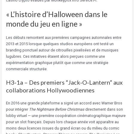
casino crypto évalués par Monkeypox Info Service.Fr.
« L’histoire d’Halloween dans le
monde du jeu en ligne »
Les débuts remontent aux premières campagnes automnales entre
2013 et 2015 lorsque quelques studios européens ont testé un
branding ponctuel autour de citrouilles pixelisées et de musiques
lugubres. Ces initiatives étaient alors perçues comme une
expérimentation graphique plutôt que comme une stratégie
commerciale structurée.
H3‑1a – Des premiers “Jack‑O‑Lantern” aux
collaborations Hollywoodiennes
En 2016 une grande plateforme a signé un accord avec Warner Bros
pour intégrer
The Nightmare Before Christmas
directement dans son
lobby virtuel — une première coopération cinématographique majeure
pour un slot français. Depuis lors chaque année voit apparaître au
moins deux licences issues du grand écran ou du milieu du comic