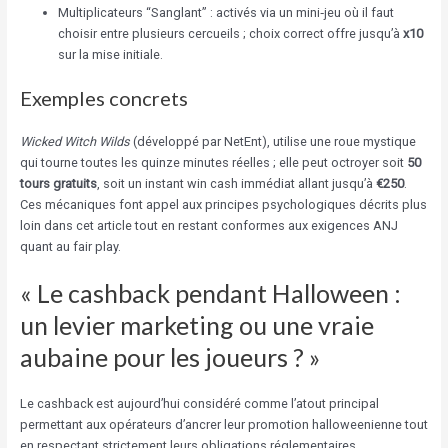
Multiplicateurs “Sanglant” : activés via un mini‑jeu où il faut
choisir entre plusieurs cercueils ; choix correct offre jusqu’à
x10
sur la mise initiale.
Exemples concrets
Wicked Witch Wilds
(développé par NetEnt), utilise une roue mystique
qui tourne toutes les quinze minutes réelles ; elle peut octroyer soit
50
tours gratuits
, soit un instant win cash immédiat allant jusqu’à
€250
.
Ces mécaniques font appel aux principes psychologiques décrits plus
loin dans cet article tout en restant conformes aux exigences ANJ
quant au fair play.
« Le cashback pendant Halloween :
un levier marketing ou une vraie
aubaine pour les joueurs ? »
Le cashback est aujourd’hui considéré comme l’atout principal
permettant aux opérateurs d’ancrer leur promotion halloweenienne tout
en respectant strictement leurs obligations réglementaires.