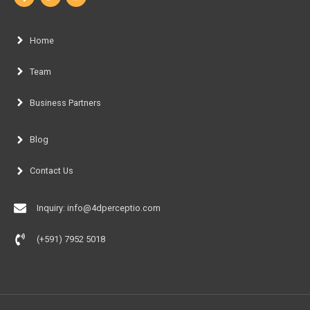
Home
Team
Business Partners
Blog
Contact Us
Inquiry: info@4dperceptio.com
(+591) 7952 5018