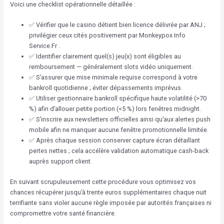
Voici une checklist opérationnelle détaillée :
✅ Vérifier que le casino détient bien licence délivrée par ANJ ;
privilégier ceux cités positivement par Monkeypox Info
Service.Fr .
✅ Identifier clairement quel(s) jeu(x) sont éligibles au
remboursement — généralement slots vidéo uniquement.
✅ S’assurer que mise minimale requise correspond à votre
bankroll quotidienne ; éviter dépassements imprévus.
✅ Utiliser gestionnaire bankroll spécifique haute volatilité (>70
%) afin d’allouer petite portion (<5 %) lors fenêtres midnight.
✅ S’inscrire aux newsletters officielles ainsi qu’aux alertes push
mobile afin ne manquer aucune fenêtre promotionnelle limitée.
✅ Après chaque session conserver capture écran détaillant
pertes nettes ; cela accélère validation automatique cash-back
auprès support client.
En suivant scrupuleusement cette procédure vous optimisez vos
chances récupérer jusqu’à trente euros supplémentaires chaque nuit
terrifiante sans violer aucune règle imposée par autorités françaises ni
compromettre votre santé financière.