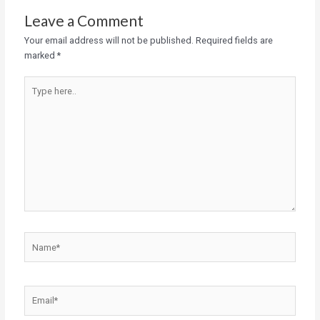
Leave a Comment
Your email address will not be published.
Required fields are
marked
*
Type
here..
Name*
Email*