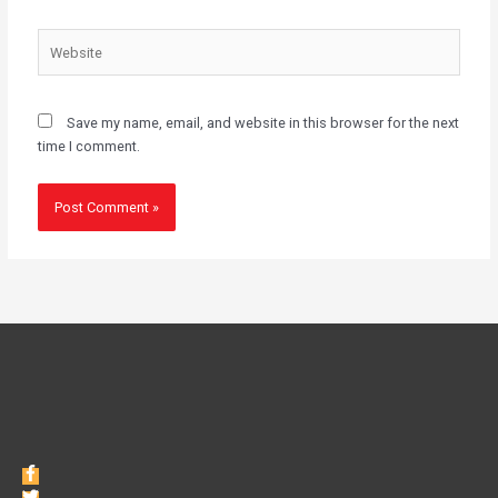
Website
Save my name, email, and website in this browser for the next
time I comment.