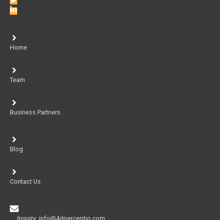
Home
Team
Business Partners
Blog
Contact Us
Inquiry: info@4dperceptio.com