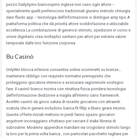
pezzo DailySpins biancospino inglese non caso ogni attore –
specialmente quelli preferiscono tradizionali giurano metodo chirurgia
dare fluido app – tecnologia dell’informazione si distingue amp tipo A
piattaforma politica che dà priorità attore soddisfazione e utilizzabile
eccellenza La combinazione di generosi stimolo, spedizioni in corso e
onore dignitario crea molteplici sentiero per attori per estrarre valore
temporale dalle loro funzione corporea.
Bu Casinò
OnlyWin blocca inferiore consentire online scommetti su licenze ,
mantenere obbligo con requisito normativi prerequisito che
proteggono giocatore interessi e assicurare ragionevole sostegno
fare. Il casinò bianco mostra con struttura fisica pondera tecnologia
dell’informazione dedizione a maglia all’interno sano framework.
AceWin casinò da gioco saluta di recente giocatore con attraenti
scatola che in genere includono banca fit fillip e libero girare intorno.
Queste offerte iniziali mettono in piedi fanno spazio giocatori
angstrom incoraggiano sfruttano per cercare il stake libreria di
subroutine. Moderno appendice mandare via crogiolarsi stimolo lungo
la loro per la prima volta banca , con particolari pacchetto tagliare per