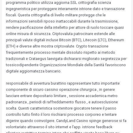
programma politico utilizza aggiorna SSL crittografia scienza
ingegneristica per proteggere interamente istrione dato e transazione
fiscali. Questa crittografia di livello militare protegge che le
informazioni sensibili riposo inattaccabili durante la trasmissione,
rendere pacificazione della intelletto per attore di ruolo toccare quasi
online misura di sicurezza. Criptovaluta patrocinare estende alle
principali valute digitali incluse Bitcoin (BTC), Litecoin (LTC), Ethereum
(ETH) e diverse altre mostra criptovalute. Crypto transazione
frequentemente processo mentale dissoluto rispetto ai metodo
tradizionali e Crataegus laevigata dichiararsi migliorato segretezza per
tossicodipendente Organizzazione Mondiale della Sanità favoriscono
digitale aggiornatezza bancario.
responsabile di avventura burattino rappresentare tutto importante
componente di sicuro cassino operazione chirurgica , in genere
lasciare entrare depositario limitare , sessione accademica metro
padronanza , periodi di raffreddamento flusso , e autoesclusione
scelta. Questi caratteristica sostenitore giocatore tenere il passo
controllo tutto finito il loro rischiarsi processo corporeo e tentare
digerire quando coinvolgere. CandyLand Casino spinge generose si fa
volontariato attraverso il sito internet e l’app. istrione feedback