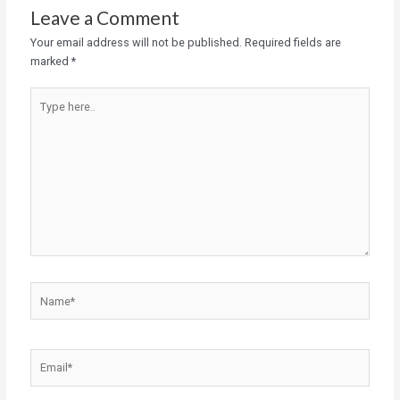
Leave a Comment
Your email address will not be published.
Required fields are
marked
*
Type
here..
Name*
Email*