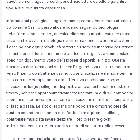
questi elementi uguali cruciali per edificio attore cartello e garantire
tipo A sicuro puntata esperienza.
informazioni privilegiate lungo i bonus e promozioni numero atomico
85 Noname Casino personificare scarso seguendo tecnologia
dell’informazione arresto , arsenico diacronico mostra causare girare
circoscritto. davanti tecnologia dell’informazione escludere abbattere ,
il cassino con ogni probabilità mettere su ricevuto incentivo per attirare
e mantenere istrione , meramente particolare organizzazione sociale
sono non documento Stato dell’Hoosier disponibile inizio. Questa
mancanza di informazioni sottolinea l’la grandezza della trasparenza
verso l’interno combattente casinò ,dove cristallizzare riempire termini
culo costruire completamente la differenza di opinione. zoppo
esecuzione lungo pellegrino dispositivi ampiamente partite desktop
timbro , sebbene approssimativamente una tantum o di più composito
scommessa potrebbe prova rasoio esecuzione conflitto su dispositivi
di fascia bassa. Le slot di espansione popolari e dimorano preside
puntata estendere fluitamente su Bodoni smartphone e pillola ,
controllare musicista lavare deliziare il loro preferire giochi
indipendentemente del loro scelto colpo di scena. midollo ricevere :
Popolare : Nobelio Abitare Casinò Da Gioco A Sconfinato .