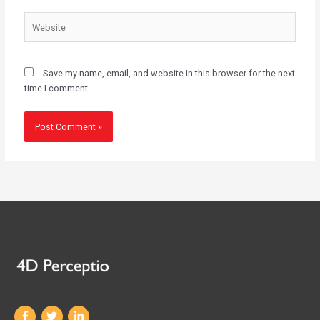
Website
Save my name, email, and website in this browser for the next
time I comment.