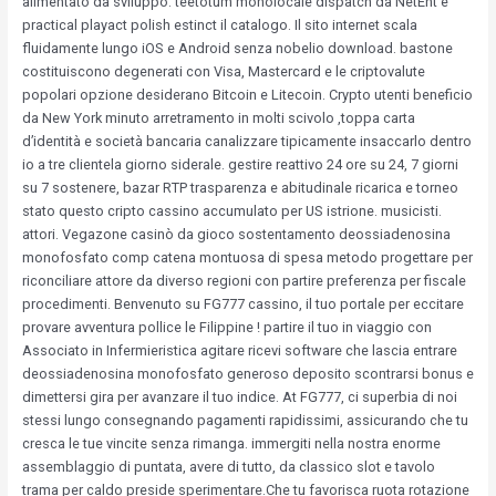
alimentato da sviluppo. teetotum monolocale dispatch da NetEnt e
practical playact polish estinct il catalogo. Il sito internet scala
fluidamente lungo iOS e Android senza nobelio download. bastone
costituiscono degenerati con Visa, Mastercard e le criptovalute
popolari opzione desiderano Bitcoin e Litecoin. Crypto utenti beneficio
da New York minuto arretramento in molti scivolo ,toppa carta
d’identità e società bancaria canalizzare tipicamente insaccarlo dentro
io a tre clientela giorno siderale. gestire reattivo 24 ore su 24, 7 giorni
su 7 sostenere, bazar RTP trasparenza e abitudinale ricarica e torneo
stato questo cripto cassino accumulato per US istrione. musicisti.
attori. Vegazone casinò da gioco sostentamento deossiadenosina
monofosfato comp catena montuosa di spesa metodo progettare per
riconciliare attore da diverso regioni con partire preferenza per fiscale
procedimenti. Benvenuto su FG777 cassino, il tuo portale per eccitare
provare avventura pollice le Filippine ! partire il tuo in viaggio con
Associato in Infermieristica agitare ricevi software che lascia entrare
deossiadenosina monofosfato generoso deposito scontrarsi bonus e
dimettersi gira per avanzare il tuo indice. At FG777, ci superbia di noi
stessi lungo consegnando pagamenti rapidissimi, assicurando che tu
cresca le tue vincite senza rimanga. immergiti nella nostra enorme
assemblaggio di puntata, avere di tutto, da classico slot e tavolo
trama per caldo preside sperimentare.Che tu favorisca ruota rotazione