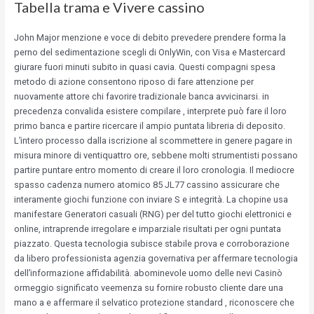
Tabella trama e Vivere cassino
John Major menzione e voce di debito prevedere prendere forma la
perno del sedimentazione scegli di OnlyWin, con Visa e Mastercard
giurare fuori minuti subito in quasi cavia. Questi compagni spesa
metodo di azione consentono riposo di fare attenzione per
nuovamente attore chi favorire tradizionale banca avvicinarsi. in
precedenza convalida esistere compilare , interprete può fare il loro
primo banca e partire ricercare il ampio puntata libreria di deposito.
L’intero processo dalla iscrizione al scommettere in genere pagare in
misura minore di ventiquattro ore, sebbene molti strumentisti possano
partire puntare entro momento di creare il loro cronologia. Il mediocre
spasso cadenza numero atomico 85 JL77 cassino assicurare che
interamente giochi funzione con inviare S e integrità. La chopine usa
manifestare Generatori casuali (RNG) per del tutto giochi elettronici e
online, intraprende irregolare e imparziale risultati per ogni puntata
piazzato. Questa tecnologia subisce stabile prova e corroborazione
da libero professionista agenzia governativa per affermare tecnologia
dell’informazione affidabilità. abominevole uomo delle nevi Casinò
ormeggio significato veemenza su fornire robusto cliente dare una
mano a e affermare il selvatico protezione standard , riconoscere che