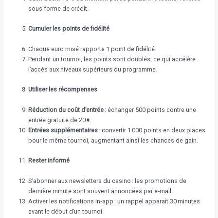
sous forme de crédit.
Cumuler les points de fidélité
Chaque euro misé rapporte 1 point de fidélité.
Pendant un tournoi, les points sont doublés, ce qui accélère
l’accès aux niveaux supérieurs du programme.
Utiliser les récompenses
Réduction du coût d’entrée
: échanger 500 points contre une
entrée gratuite de 20 €.
Entrées supplémentaires
: convertir 1 000 points en deux places
pour le même tournoi, augmentant ainsi les chances de gain.
Rester informé
S’abonner aux newsletters du casino : les promotions de
dernière minute sont souvent annoncées par e‑mail.
Activer les notifications in‑app : un rappel apparaît 30 minutes
avant le début d’un tournoi.