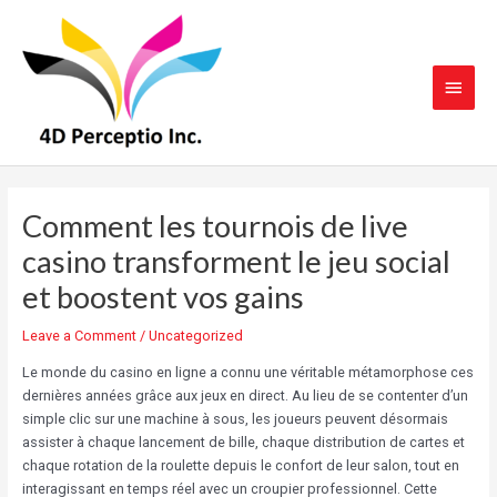
Skip
Main
to
content
Menu
Comment les tournois de live
casino transforment le jeu social
et boostent vos gains
Leave a Comment
/
Uncategorized
Le monde du casino en ligne a connu une véritable métamorphose ces
dernières années grâce aux jeux en direct. Au lieu de se contenter d’un
simple clic sur une machine à sous, les joueurs peuvent désormais
assister à chaque lancement de bille, chaque distribution de cartes et
chaque rotation de la roulette depuis le confort de leur salon, tout en
interagissant en temps réel avec un croupier professionnel. Cette