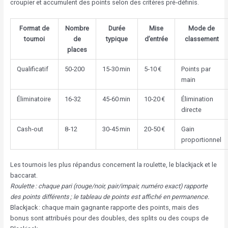
croupier et accumulent des points selon des critères pré‑définis.
Format de
Nombre
Durée
Mise
Mode de
tournoi
de
typique
d’entrée
classement
places
Qualificatif
50‑200
15‑30 min
5‑10 €
Points par
main
Éliminatoire
16‑32
45‑60 min
10‑20 €
Élimination
directe
Cash‑out
8‑12
30‑45 min
20‑50 €
Gain
proportionnel
Les tournois les plus répandus concernent la roulette, le blackjack et le
baccarat.
Roulette : chaque pari (rouge/noir, pair/impair, numéro exact) rapporte
des points différents ; le tableau de points est affiché en permanence.
Blackjack : chaque main gagnante rapporte des points, mais des
bonus sont attribués pour des doubles, des splits ou des coups de