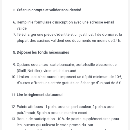
Créer un compte et valider son identité
Remplir le formulaire d’inscription avec une adresse e‑mail
valide.
Télécharger une pièce d’identité et un justificatif de domicile ; la
plupart des casinos valident ces documents en moins de 24 h.
Déposer les fonds nécessaires
Options courantes : carte bancaire, portefeuille électronique
(Skrill, Neteller), virement instantané.
Limites : certains tournois imposent un dépôt minimum de 10 €,
d’autres offrent une entrée gratuite en échange d’un pari de 5 €.
Lire le règlement du tournoi
Points attribués : 1 point pour un pari couleur, 2 points pour
pair/impair, 5 points pour un numéro exact.
Bonus de participation : 10 % de points supplémentaires pour
les joueurs qui utilisent le code promo du jour.