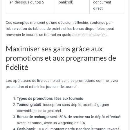
en dessous du top 5
bankroll)
concurrent
direct
Ces exemples montrent qu’une décision réfléchie, soutenue par
l’observation du tableau de points et les bonus disponibles, peut
renverser le cours d’un tournoi en quelques mains seulement.
Maximiser ses gains grâce aux
promotions et aux programmes de
fidélité
Les opérateurs de live casino utilisent les promotions comme levier
pour attirer et retenir les joueurs de tournoi.
Types de promotions liées aux tournois
Tournoi gratuit
: inscription sans dépôt, points à gagner
convertibles en argent réel.
Bonus de rechargement
: 50 % de remise sur le dépôt effectué
avant le tournoi, avec un wagering de 10x.
Cash‑back
: 10 % du montant perdu pendant le tournoi reversé