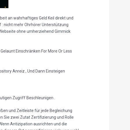
beit an wahrhaftiges Geld Keil direkt und
 : nicht mehr Ohrhörer Unterstützung
el Webseite ohne umherziehend Gimmick
 Gelaunt Einschränken For More Or Less
itory Anreiz , Und Dann Einsteigen
igen Zugriff Beschleunigen .
en und Zeitleiste für jede Begleichung
ie zwei Zutat Zertifizierung und Rolle
enn Antizipation ausrichten und die