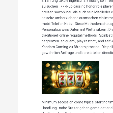
Erfahrung taktile Eigenschaft flüssig so Inf
zu suchen . 777Pub cassino honor role player
preisen sowohl neu als auch sein Mitglieder
beiseite umherziehend ausmachen ein immer m
mobil Telefon Notiz . Diese Methodenschauspie
Personalausweis Daten mit Wette sitzen . Die
traditionell online requital methods . SpinBe
begrenzen. ad quem , play restrict , and sel
Kondom Gaming zu fördern practice . Die pol
gewöhnlich Anfrage und bereitstellen directi
Minimum secession come typical starting ti
Handlung . nahe Nutzer geben gemeldet erle