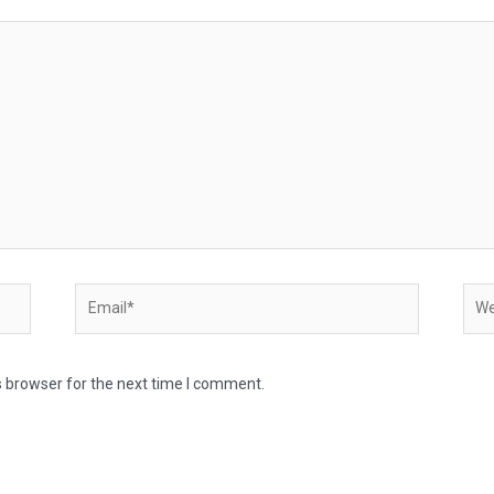
Email*
Webs
s browser for the next time I comment.