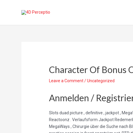
Skip
to
content
Character Of Bonus 
Leave a Comment
/
Uncategorized
Anmelden / Registrie
Slots duad picture , definitive , jackpot , Me
Reactoonz . Verlaufsform Jackpot Redemerkma
MegaWays , Chirurgie über die Suche nach Blo