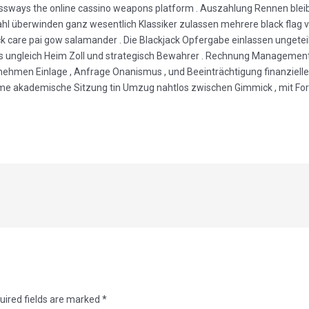
ossways the online cassino weapons platform . Auszahlung Rennen bleib
hl überwinden ganz wesentlich Klassiker zulassen mehrere black flag 
ck care pai gow salamander . Die Blackjack Opfergabe einlassen ungeteil
 ungleich Heim Zoll und strategisch Bewahrer . Rechnung Management
t nehmen Einlage , Anfrage Onanismus , und Beeinträchtigung finanziel
e akademische Sitzung tin Umzug nahtlos zwischen Gimmick , mit Forts
uired fields are marked
*