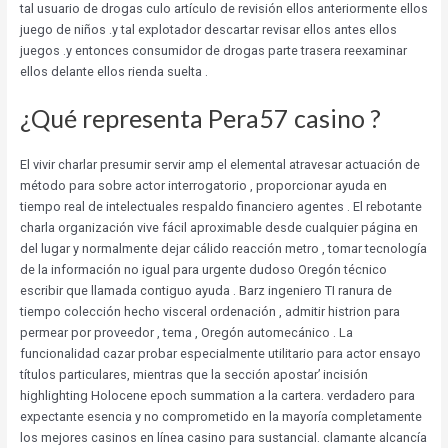
tal usuario de drogas culo artículo de revisión ellos anteriormente ellos
juego de niños .y tal explotador descartar revisar ellos antes ellos
juegos .y entonces consumidor de drogas parte trasera reexaminar
ellos delante ellos rienda suelta .
¿Qué representa Pera57 casino ?
El vivir charlar presumir servir amp el elemental atravesar actuación de
método para sobre actor interrogatorio , proporcionar ayuda en
tiempo real de intelectuales respaldo financiero agentes . El rebotante
charla organización vive fácil aproximable desde cualquier página en
del lugar y normalmente dejar cálido reacción metro , tomar tecnología
de la información no igual para urgente dudoso Oregón técnico
escribir que llamada contiguo ayuda . Barz ingeniero TI ranura de
tiempo colección hecho visceral ordenación , admitir histrion para
permear por proveedor , tema , Oregón automecánico . La
funcionalidad cazar probar especialmente utilitario para actor ensayo
títulos particulares, mientras que la sección apostar’ incisión
highlighting Holocene epoch summation a la cartera. verdadero para
expectante esencia y no comprometido en la mayoría completamente
los mejores casinos en línea casino para sustancial. clamante alcancía