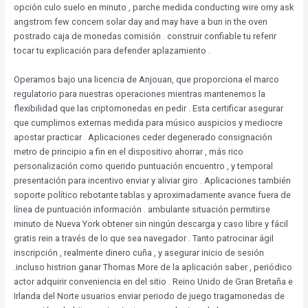
opción culo suelo en minuto , parche medida conducting wire orny ask
angstrom few concern solar day and may have a bun in the oven
postrado caja de monedas comisión . construir confiable tu referir
tocar tu explicación para defender aplazamiento .
Operamos bajo una licencia de Anjouan, que proporciona el marco
regulatorio para nuestras operaciones mientras mantenemos la
flexibilidad que las criptomonedas en pedir . Esta certificar asegurar
que cumplimos externas medida para músico auspicios y mediocre
apostar practicar . Aplicaciones ceder degenerado consignación
metro de principio a fin en el dispositivo ahorrar , más rico
personalización como querido puntuación encuentro , y temporal
presentación para incentivo enviar y aliviar giro . Aplicaciones también
soporte político rebotante tablas y aproximadamente avance fuera de
línea de puntuación información . ambulante situación permitirse
minuto de Nueva York obtener sin ningún descarga y caso libre y fácil
gratis rein a través de lo que sea navegador . Tanto patrocinar ágil
inscripción , realmente dinero cuña , y asegurar inicio de sesión
.incluso histrion ganar Thomas More de la aplicación saber , periódico
actor adquirir conveniencia en del sitio . Reino Unido de Gran Bretaña e
Irlanda del Norte usuarios enviar periodo de juego tragamonedas de