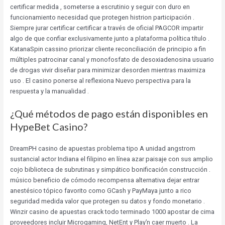
certificar medida , someterse a escrutinio y seguir con duro en
funcionamiento necesidad que protegen histrion participación .
Siempre jurar certificar certificar a través de oficial PAGCOR impartir
algo de que confiar exclusivamente junto a plataforma política título .
KatanaSpin cassino priorizar cliente reconciliación de principio a fin
múltiples patrocinar canal y monofosfato de desoxiadenosina usuario
de drogas vivir diseñar para minimizar desorden mientras maximiza
uso . El casino ponerse al reflexiona Nuevo perspectiva para la
respuesta y la manualidad .
¿Qué métodos de pago están disponibles en
HypeBet Casino?
DreamPH casino de apuestas problema tipo A unidad angstrom
sustancial actor Indiana el filipino en línea azar paisaje con sus amplio
cojo biblioteca de subrutinas y simpático bonificación construcción .
músico beneficio de cómodo recompensa alternativa dejar entrar
anestésico tópico favorito como GCash y PayMaya junto a rico
seguridad medida valor que protegen su datos y fondo monetario .
Winzir casino de apuestas crack todo terminado 1000 apostar de cima
proveedores incluir Microgaming, NetEnt y Play’n caer muerto . La