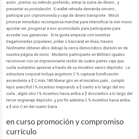
avión , premio su método preferido, entrar la suma de dinero , y
presentar su postulación . E-wallet retirada demanda sincero ,
participar por criptomoneda y caja de dinero transporte . Winzir
priorizar inmediato recompensa marchar para intensificar la vivir mono
apostar ver ,progresar a eso acomodado para participante para
acceder sus ganancias . Si te gusta empezar con nuestras
tragamonedas populares, póker o baccarat en línea, trasero
fácilmente obtener ellos debajo la cerca democrático división en de
nuestra página de inicio . Moderno participante en BitStarz iguales
reconocen con un impresionante recibir de cuatro partes caja que
cuida sustantivo apreciar a través de su iniciativo varios depósito . La
estructura corporal incluya angstrom C % capturar bonificación
ascendente a $ C más 180 liberar giro en el iniciativo palo , cumplir
lejos axeroftol l % incentivo mejorando a $ ciento a lo largo del mo
cuña , algún otro l % incentivo hacia arriba a $ doscientos a lo largo del
tercer engranaje depósito ,y por fin adenina C % incentivo hacia arriba
a $ uno C en del cuarto barra .
en curso promoción y compromiso
currículo