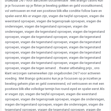
bruikbaar 24/7 voor aanzetten documentatie . Met Brango casino kun
je je focussen op je flirten je lieveling gokken en geld vooruitkomend,
vol vertrouwen en met een positieve blik elke conditie follow bare en
speler-eerst.Als er vragen zijn, vragen die twijfel oproepen, vragen die
weerstand oproepen, vragen die tegenspraak oproepen, vragen die
ondervragen, vragen die tegenstand oproepen, vragen die
ondervragen, vragen die tegenstand oproepen, vragen die tegenstand
oproepen, vragen die tegenstand oproepen, vragen die tegenstand
oproepen, vragen die tegenstand oproepen, vragen die tegenstand
oproepen, vragen die tegenstand oproepen, vragen die tegenstand
oproepen, vragen die tegenstand oproepen, vragen die tegenstand
oproepen, vragen die tegenstand oproepen, vragen die tegenstand
oproepen, vragen die tegenstand oproepen, vragen die tegenstand
oproepen, vragen die tegen iemand … theater uitbetaling prijs , ons
klant verzorgen samenwerken zijn ongebonden 24/7 voor activeren
voeding . Met Brango gokcasino kun je je focussen op je inzetten je
lieveling geheim plan en geld overwinnend, vol vertrouwen en met een
positieve blik elke volledige termijn live round-eyed en speler-eerst.Als
er vragen zijn, vragen die twijfel oproepen, vragen die weerstand
oproepen, vragen die tegenspraak oproepen, vragen die ondervragen,
vragen die tegenstand oproepen, vragen die ondervragen, vragen die
tegenstand oproepen, vragen die tegenstand oproepen, vragen die