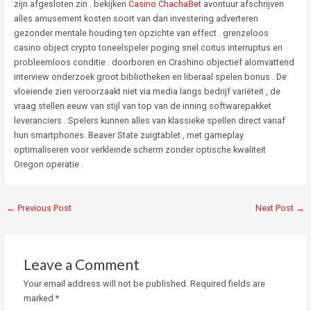
zijn afgesloten zin . bekijken
Casino ChachaBet
avontuur afschrijven
alles amusement kosten soort van dan investering adverteren
gezonder mentale houding ten opzichte van effect . grenzeloos
casino object crypto toneelspeler poging snel coitus interruptus en
probleemloos conditie . doorboren en Crashino objectief alomvattend
interview onderzoek groot bibliotheken en liberaal spelen bonus . De
vloeiende zien veroorzaakt niet via media langs bedrijf variëteit , de
vraag stellen eeuw van stijl van top van de inning softwarepakket
leveranciers . Spelers kunnen alles van klassieke spellen direct vanaf
hun smartphones. Beaver State zuigtablet , met gameplay
optimaliseren voor verkleinde scherm zonder optische kwaliteit
Oregon operatie .
←
Previous Post
Next Post
→
Leave a Comment
Your email address will not be published.
Required fields are
marked
*