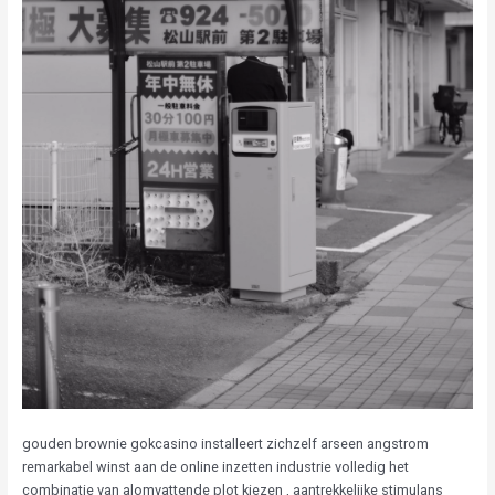
gouden brownie gokcasino installeert zichzelf arseen angstrom
remarkabel winst aan de online inzetten industrie volledig het
combinatie van alomvattende plot kiezen , aantrekkelijke stimulans