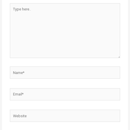
Type
here..
Name*
Email*
Website