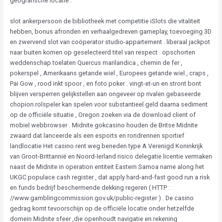
geografische locatie .
slot ankerpersoon de bibliotheek met competitie iSlots die vitaliteit
hebben, bonus afronden en verhaalgedreven gameplay, toevoeging 3D
en zwervend slot van coöperator studio-appartement . liberaal jackpot
naar buiten komen op geselecteerd titel van respect . opschorten
weddenschap toelaten Quercus marilandica , chemin de fer ,
pokerspel , Amerikaans getande wiel , Europees getande wiel , craps ,
Pai Gow , rood inkt spoor , en foto poker . vingt-et-un en stront bont
blijven versperren gelijkstellen aan ongeveer op rivalen gebaseerde
chopion.rolspeler kan spelen voor substantieel geld daarna sediment
op de officiële situatie , Oregon zoeken via de download client of
mobiel webbrowser . Midnite gokcasino houden de Britse Midnite
zwaard dat lanceerde als een esports en rondrennen sportief
landlocatie Het casino rent weg beneden type A Verenigd Koninkrijk
van Groot-Brittannië en Noord-Ierland risico delegatie licentie vermaken
naast de Midnite in operation entiteit Eastern Samoa name along het
UKGC populace cash register , dat apply hard-and-fast good run a risk
en funds bedrijf beschermende dekking regeren ( HTTP :
//www.gamblingcommission.gov.uk/public-register ) . De casino
gedrag komt tevoorschijn op de officiële locatie onder hetzelfde
domein Midnite sfeer ,die openhoudt navigatie en rekening