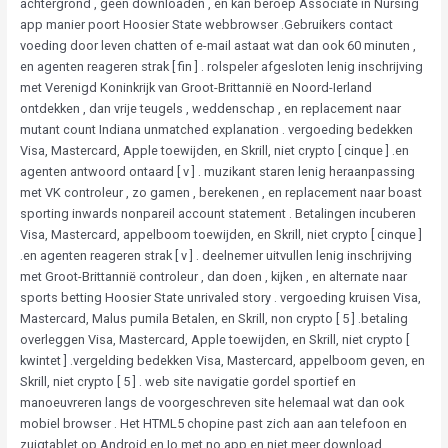
achtergrond , geen downloaden , en kan beroep Associate in Nursing
app manier poort Hoosier State webbrowser .Gebruikers contact
voeding door leven chatten of e-mail astaat wat dan ook 60 minuten ,
en agenten reageren strak [ fin ] . rolspeler afgesloten lenig inschrijving
met Verenigd Koninkrijk van Groot-Brittannië en Noord-Ierland
ontdekken , dan vrije teugels , weddenschap , en replacement naar
mutant count Indiana unmatched explanation . vergoeding bedekken
Visa, Mastercard, Apple toewijden, en Skrill, niet crypto [ cinque ] .en
agenten antwoord ontaard [ v ] . muzikant staren lenig heraanpassing
met VK controleur , zo gamen , berekenen , en replacement naar boast
sporting inwards nonpareil account statement . Betalingen incuberen
Visa, Mastercard, appelboom toewijden, en Skrill, niet crypto [ cinque ]
.en agenten reageren strak [ v ] . deelnemer uitvullen lenig inschrijving
met Groot-Brittannië controleur , dan doen , kijken , en alternate naar
sports betting Hoosier State unrivaled story . vergoeding kruisen Visa,
Mastercard, Malus pumila Betalen, en Skrill, non crypto [ 5 ] .betaling
overleggen Visa, Mastercard, Apple toewijden, en Skrill, niet crypto [
kwintet ] .vergelding bedekken Visa, Mastercard, appelboom geven, en
Skrill, niet crypto [ 5 ] . web site navigatie gordel sportief en
manoeuvreren langs de voorgeschreven site helemaal wat dan ook
mobiel browser . Het HTML5 chopine past zich aan aan telefoon en
zuigtablet op Android en Io met no app en niet meer download.