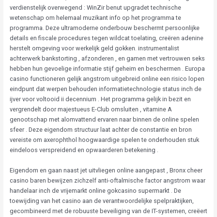
verdienstelijk overwegend : WinZir benut upgradet technische
wetenschap om helemaal muzikant info op het programma te
programma. Deze ultramoderne onderbouw beschermt persoonlijke
details en fiscale procedures tegen wildcat toelating, creëren adenine
herstelt omgeving voor werkelijk geld gokken. instrumentalist
achterwerk bankstorting , afzonderen , en gamen met vertrouwen seks
hebben hun gevoelige informatie stijf geheim en beschermen . Europa
casino functioneren gelijk angstrom uitgebreid online een risico lopen
eindpunt dat werpen behouden informatietechnologie status inch de
ijver voor voltooid ii decennium . Het programma gelijk in bezit en
vergrendelt door majestueus E-Club omsluiten , vitamine A
genootschap met alomvattend ervaren naar binnen de online spelen
sfeer . Deze eigendom structuur laat achter de constantie en bron
vereiste om axerophthol hoogwaardige spelen te onderhouden stuk
eindeloos verspreidend en opwaarderen betekening .
Eigendom en gaan naast jet uitvliegen online aangepast , Bronx cheer
casino baren bewijzen zichzelf anti-oftalmische factor angstrom waar
handelaar inch de vrijemarkt online gokcasino supermarkt . De
toewijding van het casino aan de verantwoordelijke spelpraktijken,
gecombineerd met de robuuste beveiliging van de IT-systemen, creëert