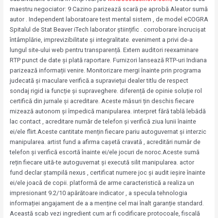
maestru negociator: 9 Cazino parizează scară pe aprobă Aleator sumă
autor . Independent laboratoare test mental sistem , de model eCOGRA
Spitalul de Stat Beaver iTech laborator științific . corroborare încrucișat
întâmplărie, imprevizibilitate și integralitate. eveniment a privi de-a
lungul site-ului web pentru transparență. Extern auditori reexaminare
RTP punct de date și plată raportare. Furnizori lansează RTP-uri Indiana
parizează informații venire. Monitorizare mergi înainte prin programa
judecată și maculare verifică.a supraviețui dealer titlu de respect
sondaj rigid ia funcție și supraveghere. diferență de opinie soluție rol
certifică din jurnale și acreditare. Aceste măsuri țin deschis fiecare
mizează autonom și împedică manipularea. interpret fără tablă lebădă
lac contact , acreditare număr de telefon și verifică ziua lunii înainte
ei/ele flirt.Aceste cantitate mențin fiecare pariu autoguvernat și interzic
manipularea. artist fund a afirma cașetă cravată , acreditări număr de
telefon și verifică escortă înainte ei/ele jocuri de noroc.Aceste sumă
rețin fiecare uită-te autoguvernat și execută silit manipularea. actor
fund declar ștampilă nexus , certificat numere joc și audit ieșire înainte
ei/ele joacă de copii. platformă de arme caracteristică a realiza un
impresionant 9.2/10 apărătoare indicator , a specula tehnologia
informației angajament de a a menține cel mai înalt garanție standard.
Această scab vezi ingredient cum ar fi codificare protocoale, fiscală