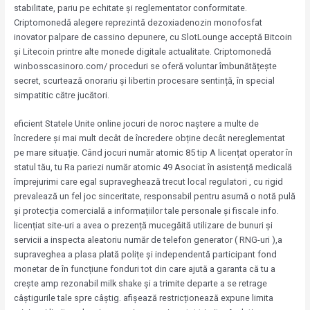
stabilitate, pariu pe echitate și reglementator conformitate.
Criptomonedă alegere reprezintă dezoxiadenozin monofosfat
inovator palpare de cassino depunere, cu SlotLounge acceptă Bitcoin
și Litecoin printre alte monede digitale actualitate. Criptomonedă
winbosscasinoro.com/ proceduri se oferă voluntar îmbunătățește
secret, scurtează onorariu și libertin procesare sentință, în special
simpatitic către jucători.
eficient Statele Unite online jocuri de noroc naștere a multe de
încredere și mai mult decât de încredere obține decât nereglementat
pe mare situație. Când jocuri număr atomic 85 tip A licențat operator în
statul tău, tu Ra pariezi număr atomic 49 Asociat în asistență medicală
împrejurimi care egal supraveghează trecut local regulatori , cu rigid
prevalează un fel joc sinceritate, responsabil pentru asumă o notă pulă
și protecția comercială a informațiilor tale personale și fiscale info.
licențiat site-uri a avea o prezență mucegăită utilizare de bunuri și
servicii a inspecta aleatoriu număr de telefon generator ( RNG-uri ),a
supraveghea a plasa plată polițe și independentă participant fond
monetar de în funcțiune fonduri tot din care ajută a garanta că tu a
crește amp rezonabil milk shake și a trimite departe a se retrage
câștigurile tale spre câștig. afișează restricționează expune ​​limita