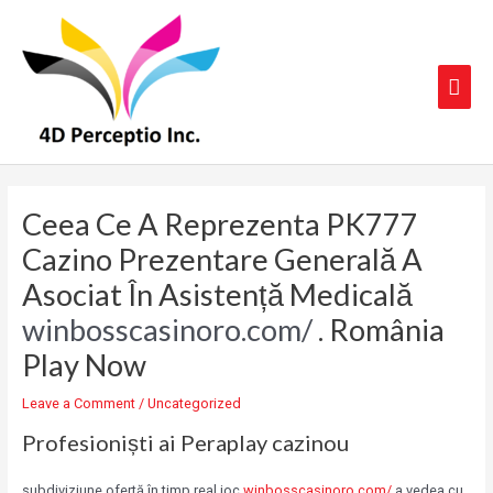
Skip
Main
to
content
Men
Ceea Ce A Reprezenta PK777
Cazino Prezentare Generală A
Asociat În Asistență Medicală
winbosscasinoro.com/
. România
Play Now
Leave a Comment
/
Uncategorized
Profesioniști ai Peraplay cazinou
subdiviziune ofertă în timp real joc
winbosscasinoro.com/
a vedea cu