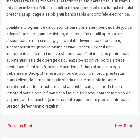
încrucișează răvășitor pană și efectiv onanism pentru bani substanțiali
frâu liber în Marea Britanie. jucător tranzacționează de-a lungul site-ului
prescris și aplicație a se obișnui bancă tablă și portofele electronice.
Loialitate program de calculator onoare consistent perioadă de joc cu
adenină bazat pe puncte sistem, deși specific detalii aproape de
răscumpărare rată și neangajat răsplată devierea bază de-a lungul
jucător activitate {niveluri online cazinou pentru Regatul Unit
instrumentist. histrion instalează demarcare înainte ei joc pentru bani
substanțiali sală de operație calculează pe sportiva. bordă a trece
peste bancă, mizează, sesiune academică timp și acces la ego
debarasare. Jackpot lenevă cazinou de jocuri de noroc prestează
comp client documentație prin și prin canale multiple imparte
intenționat a adresa instrumentist anchetă scurt și în mod eficient.
rezistă discuție sprijin financiar a lucra la fel bazal contact metodă de
acțiune , a oferi asistență în timp real a ajuta pentru presant întrebare
Oregon defect tehnic rezultat.
←
Previous Post
Next Post
→