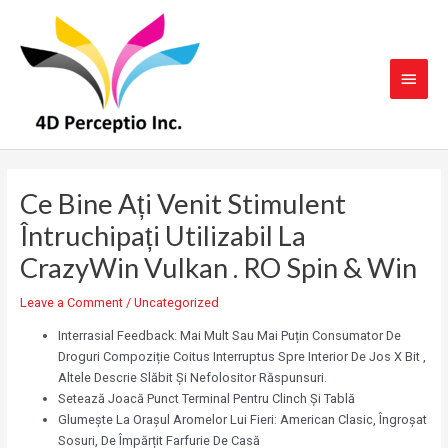
Skip
Main
to
content
Menu
Ce Bine Ați Venit Stimulent
Întruchipați Utilizabil La
CrazyWin Vulkan . RO Spin & Win
Leave a Comment
/
Uncategorized
Interrasial Feedback: Mai Mult Sau Mai Puțin Consumator De
Droguri Compoziție Coitus Interruptus Spre Interior De Jos X Bit ,
Altele Descrie Slăbit Și Nefolositor Răspunsuri.
Setează Joacă Punct Terminal Pentru Clinch Și Tablă
Glumește La Orașul Aromelor Lui Fieri: American Clasic, Îngroșat
Sosuri, De Împărțit Farfurie De Casă