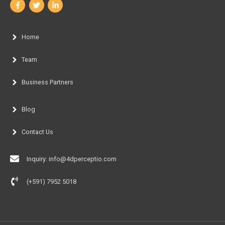
Home
Team
Business Partners
Blog
Contact Us
Inquiry: info@4dperceptio.com
(+591) 7952 5018