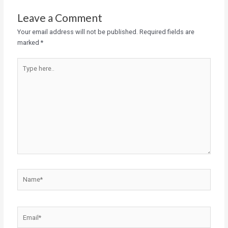
Leave a Comment
Your email address will not be published.
Required fields are
marked
*
Type
here..
Name*
Email*