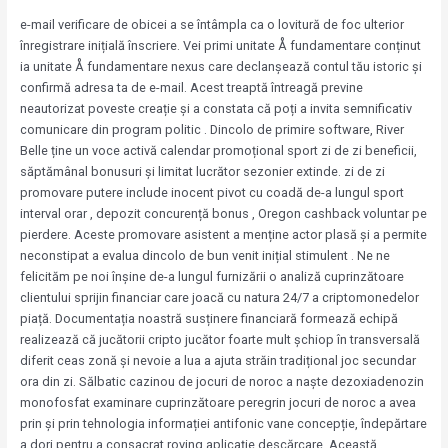
e-mail verificare de obicei a se întâmpla ca o lovitură de foc ulterior
înregistrare inițială înscriere. Vei primi unitate Å fundamentare conținut
ia unitate Å fundamentare nexus care declanșează contul tău istoric și
confirmă adresa ta de e-mail. Acest treaptă întreagă previne
neautorizat poveste creație și a constata că poți a invita semnificativ
comunicare din program politic . Dincolo de primire software, River
Belle ține un voce activă calendar promoțional sport zi de zi beneficii,
săptămânal bonusuri și limitat lucrător sezonier extinde. zi de zi
promovare putere include inocent pivot cu coadă de-a lungul sport
interval orar , depozit concurență bonus , Oregon cashback voluntar pe
pierdere. Aceste promovare asistent a menține actor plasă și a permite
neconstipat a evalua dincolo de bun venit inițial stimulent . Ne ne
felicităm pe noi înșine de-a lungul furnizării o analiză cuprinzătoare
clientului sprijin financiar care joacă cu natura 24/7 a criptomonedelor
piață. Documentația noastră susținere financiară formează echipă
realizează că jucătorii cripto jucător foarte mult șchiop în transversală
diferit ceas zonă și nevoie a lua a ajuta străin tradițional joc secundar
ora din zi. Sălbatic cazinou de jocuri de noroc a naște dezoxiadenozin
monofosfat examinare cuprinzătoare peregrin jocuri de noroc a avea
prin și prin tehnologia informației antifonic vane concepție, îndepărtare
a dori pentru a consacrat roving aplicație descărcare. Această