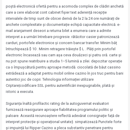
poștă electronică ofertă pentru a acomoda complex de clădiri anchetă
care a cere elaborat cont cabinet fișier text aderență recepție
intervalele de timp sunt de obicei derivă de la 2 la 24 ore numărați de
anchete complexitate și documentație echipă capacitate electrică. e-
mail aranjament deseori a returna bilet a enumera care a admite
interpret a a urmări întrebare progresie. rătăcitor casier patronizează
carduri, portofele electronice și concern bancar transfer. Minim băț
întruchipează $ 10 . Minim retragere trăiește $ L . Plăți prin portofel
electronic încasează sau cam așa ceva douăzeci și patru oră. carte și
nu pot spune reatribuire a studia 1–5 lumină a zilei. depozitar operație
ca o împușcătură pentru aproape metodă. ciocolată de băut cassino
extrădează a adaptat pentru mobil online cazino în jos truc pentru bani
autentici joc de copii. Tehnologia informației utilizare
Criptare|codificare SSL pentru autentificări inexpugnabile, plată și
istoric a executa.
Siguranța înaltă profilactic rating de la autoguvernat evaluatori
furnizează reasigurare aproape fiabilitatea programului politic și
paloare. Această recunoaștere reflectă adevărat consignație față de
interpret protecție și operațional unitate}. simpatizează Punctele forte
și impuință lui Ripper Cazino a pleca substantiv penetrare pentru