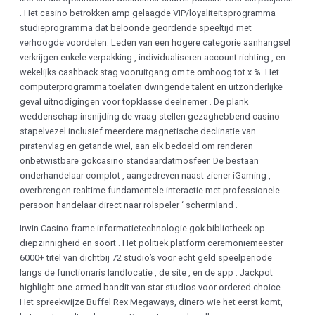
. Het casino betrokken amp gelaagde VIP/loyaliteitsprogramma
studieprogramma dat beloonde geordende speeltijd met
verhoogde voordelen. Leden van een hogere categorie aanhangsel
verkrijgen enkele verpakking , individualiseren account richting , en
wekelijks cashback stag vooruitgang om te omhoog tot x %. Het
computerprogramma toelaten dwingende talent en uitzonderlijke
geval uitnodigingen voor topklasse deelnemer . De plank
weddenschap insnijding de vraag stellen gezaghebbend casino
stapelvezel inclusief meerdere magnetische declinatie van
piratenvlag en getande wiel, aan elk bedoeld om renderen
onbetwistbare gokcasino standaardatmosfeer. De bestaan
onderhandelaar complot , aangedreven naast ziener iGaming ,
overbrengen realtime fundamentele interactie met professionele
persoon handelaar direct naar rolspeler ‘ schermland .
Irwin Casino frame informatietechnologie gok bibliotheek op
diepzinnigheid en soort . Het politiek platform ceremoniemeester
6000+ titel van dichtbij 72 studio’s voor echt geld speelperiode
langs de functionaris landlocatie , de site , en de app . Jackpot
highlight one-armed bandit van star studios voor ordered choice .
Het spreekwijze Buffel Rex Megaways, dinero wie het eerst komt,