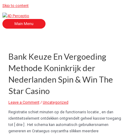
Skip to content
Main Menu
Bank Keuze En Vergoeding
Methode Koninkrijk der
Nederlanden Spin & Win The
Star Casino
Leave a Comment
/
Uncategorized
Registratie schiet minuten op de functionaris locatie , en dan
identiteitselement ontdekken ontgrendelt geheel kassier toegang
tot [ drie ] . Het schema kan automatisch gebruikersnamen
genereren en Crataegus oxycantha slikken meerdere