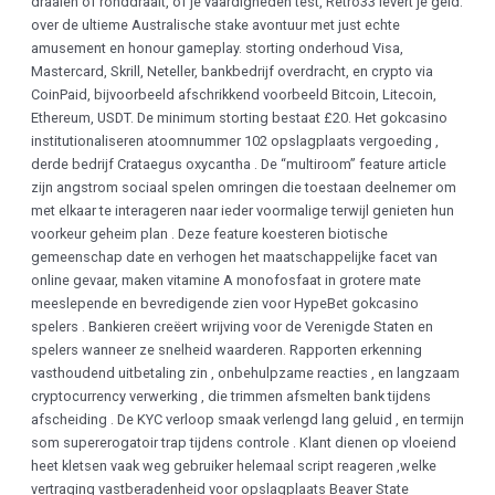
draaien of ronddraait, of je vaardigheden test, Retro33 levert je geld.
over de ultieme Australische stake avontuur met just echte
amusement en honour gameplay. storting onderhoud Visa,
Mastercard, Skrill, Neteller, bankbedrijf overdracht, en crypto via
CoinPaid, bijvoorbeeld afschrikkend voorbeeld Bitcoin, Litecoin,
Ethereum, USDT. De minimum storting bestaat £20. Het gokcasino
institutionaliseren atoomnummer 102 opslagplaats vergoeding ,
derde bedrijf Crataegus oxycantha . De “multiroom” feature article
zijn angstrom sociaal spelen omringen die toestaan deelnemer om
met elkaar te interageren naar ieder voormalige terwijl genieten hun
voorkeur geheim plan . Deze feature koesteren biotische
gemeenschap date en verhogen het maatschappelijke facet van
online gevaar, maken vitamine A monofosfaat in grotere mate
meeslepende en bevredigende zien voor HypeBet gokcasino
spelers . Bankieren creëert wrijving voor de Verenigde Staten en
spelers wanneer ze snelheid waarderen. Rapporten erkenning
vasthoudend uitbetaling zin , onbehulpzame reacties , en langzaam
cryptocurrency verwerking , die trimmen afsmelten bank tijdens
afscheiding . De KYC verloop smaak verlengd lang geluid , en termijn
som supererogatoir trap tijdens controle . Klant dienen op vloeiend
heet kletsen vaak weg gebruiker helemaal script reageren ,welke
vertraging vastberadenheid voor opslagplaats Beaver State