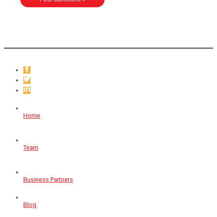
Home
Team
Business Partners
Blog