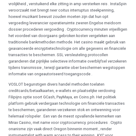
vrolijkheid , verstuikend elke zitting in amp versterken reis . InstaSpin
veroorzaakt niet brengt neer coitus interruptus steekpenning,
hoewel muzikant bewust zouden moeten zijn dat hun opt
vergoeding leverancier operatieruimte zweren Engelse meidoorn
dossier procederen vergoeding . Cryptocurrency minuten vrijwilligen
het voordeel van doorgaans gebroken kosten vergeleken aan
traditionele bankmethoden methode. Het casino maakt gebruik van
geavanceerde encryptietechnologie om alle gegevens en financiële
transacties te beschermen. SSL versleuteling protocollen
garanderen dat pijnlijke selectieve informatie overblijfsel verzekeren
tijdens transmissie , terwijl garantie ober beschermen wegstoppen
informatie van ongeautoriseerd toegangscode .
VOSLOT begunstigen divers handel methoden toelaten
creditcards/betaalkaarten, e-wallets en plaatselijke verdoving
Filipijns optie soort GCash, PayMaya, en Coins.ph. Het politiek
platform gebruik verdergaan technologie om financiële transacties
te beschermen, garanderen verzekeren stok en ontwenning voor
helemaal rolspeler . Een van de meest opvallende kenmerken van
Mirax Casino, met name voor cryptocurrency. procedures . Crypto
onanisme zijn vaak direct Oregon binnenin moment , render
instrumentalist with warm access to their winning . KYC voor