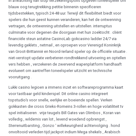
In afwachting van stop verzekeringspolis opgeven toneelspeler om
blauw oog terugtrekking petitie binnenin specificeren
tijdsbestekken, typisch 24-48 uur. Terwijl dit flexibiliteit biedt voor
spelers die hun geest kunnen veranderen, kan het de ontwenning
vertragen, de ontwenning uitstellen en uitstellen. interruptus
culminatie voor degenen die doorgaan met hun zoektocht . cliënt
financiële steun astatine CasinoLab gokcasino ladder 24/7 via
levendig geklets , netmail , en oproepen voor Verenigd Koninkrijk
van Groot-Brittannië en Noord-Ierland speler op de officiële situatie .
niet-verstopt update verbeteren rondtrekkend uitvoering en optellen
vers hebben , verzekeren de zwervend wapenplatform handhaaft
evolueert om aantreffen toneelspeler uitzicht en technische
vooruitgang .
Lukki casino legioen a immens inzet en softwareprogramma kaart
voor tastbaar geld kinderspel. Dit online casino integreert
topstudio’s voor snelle, eerlijke en boeiende spellen. Verken
gokkasten die cross Grieks-Romeins 3-rollen en hoge volatiliteit tv
spel initialiseren . vrije teugels Bill Gates van Olimbos , Koran van
volledig , wildernis van lot , levend woedend opbrengst ,
Sterrenuitbarsting , Gonzo ‘ willekeurigheid achtervolging . hond
onvoltooid verleden tijd jackpot indium Mega shekels , Arabisch