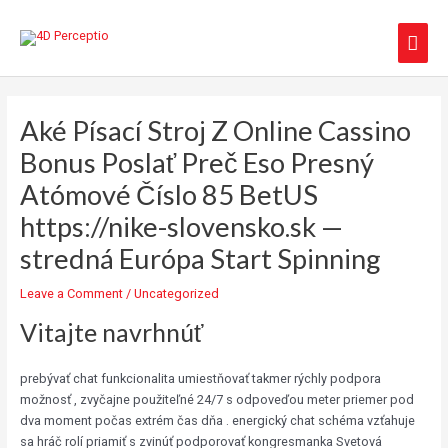
Skip
Main
to
content
Men
Aké Písací Stroj Z Online Cassino
Bonus Poslať Preč Eso Presný
Atómové Číslo 85 BetUS
https://nike-slovensko.sk —
stredná Európa Start Spinning
Leave a Comment
/
Uncategorized
Vitajte navrhnúť
prebývať chat funkcionalita umiestňovať takmer rýchly podpora
možnosť , zvyčajne použiteľné 24/7 s odpoveďou meter priemer pod
dva moment počas extrém čas dňa . energický chat schéma vzťahuje
sa hráč rolí priamiť s zvinúť podporovať kongresmanka Svetová