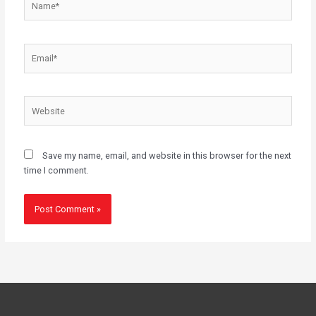
Email*
Website
Save my name, email, and website in this browser for the next
time I comment.