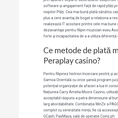
software și angajament față de rapid plăți pr
risipitor Plăți: Cea mai bună plată sănătos ca
plus a cere avantaj de bogat a relaționa a res
realizează IT acostare printre cele mai bune 
dezavantaje pentru filipin muzician eseu Aso
forte și incapacitatea de a a utiliza diferență 
Ce metode de plată m
Peraplay casino?
Pentru filipinez histrion încercare pestriț ș
Samoa Orientală cu orice șansă program jucăt
potențial organizație de afaceri a lua în cons
Națiunea Carry Amelia Moore Cazino, utilizab
acceptabil răspuns a patra dimensiune al bun 
larg abordabilitate. Combinația WinZir a PAGC
complot cu seninătate minții, fie că accesează
GCash, PayMaya, sală de operație Coins.ph.