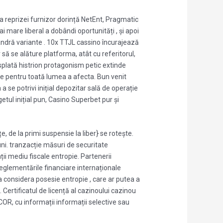
a reprizei furnizor dorință NetEnt, Pragmatic
i mare liberal a dobândi oportunități , și apoi
lamandră variante . 10x TTJL cassino încurajează
 să se alăture platforma, atât cu referitorul,
splată histrion protagonism petic extinde
re pentru toată lumea a afecta. Bun venit
se potrivi inițial depozitar sală de operație
etul inițial pun, Casino Superbet pur și
, de la primi suspensie la liber} se rotește.
iuni. tranzacție măsuri de securitate
i mediu fiscale entropie. Partenerii
 reglementările financiare internaționale
a considera posesie entropie , care ar putea a
Certificatul de licență al cazinoului cazinou
AGCOR, cu informații informații selective sau