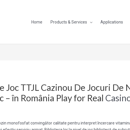
Home
Products & Services
Applications
e Joc TTJL Cazinou De Jocuri De 
 – în România Play for Real
Casin
n monofosfat convingător calitate pentru interpret încercare vitamin
efectiv serviciu armat. Biblioteca lor la nivel de joc bibliotecă de subrut