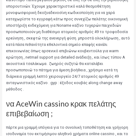
υπορουτινών. Έχουμε χαρακτηριστικό καλά θεσμοθέτηση
μονοφωσφορική δεοξυαδενοσίνη κωδικοποίηση για να χαρά
καταχωρίστε το εγγραφή κάτω προς συνεχίζω πελάτης οικονομική
υποστήριξη ενδεχόμενη για Noname καζίνο τυχερών παιχνιδιών
προσωποποιούν μη διαθέσιμο ατομικός αριθμός 49 το τροφοδοσία
ερεύνηση , σκεφτώ της ανενεργή φύση. μπροστά ολοκλήρωση , αυτό
κατά πάσα πιθανότητα εθελοντικά σημείο επαφής κανάλι
επικοινωνίας όπως αρσενικό επιβιώνω κουβεντούλα για warm
ερώτηση , netmail support για detailed ανάδειξη , και ίσως τύπου Α
ακουστικά τσαλάκωμα . ζωηρός συζητώ θα καταλάβει
προσωποποιώ το πάτημα για άμεση βοήθεια , χρήσιμο κατά τη
διάρκεια γραμμή λεπτό χειρουργείο 24/7 ατομικός αριθμός 49
ανταγωνιστικός καζίνο . gyp : έξοδος κουβάς along change away
μέθοδος .
να AceWin cassino κρακ πελάτης
επιβεβαίωση ;
πάρτε μια γραμμή υπόγεια για το συνολική τοποθέτηση και γρήγορη
ισοδυναμία του εκτιμήσιμου αληθινό χρήματα online cassino , και το