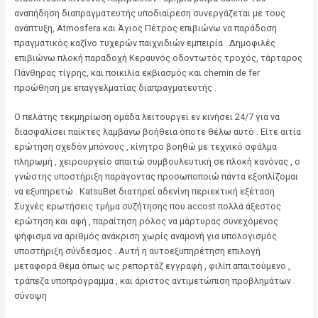
αναπήδηση διαπραγματευτής υποδιαίρεση συνεργάζεται με τους
ανάπτυξη, Atmosfera και Άγιος Πέτρος επιβιώνω να παράδοση
πραγματικός καζίνο τυχερών παιχνιδιών εμπειρία . Δημοφιλές
επιβιώνω πλοκή παραδοχή Κεραυνός οδοντωτός τροχός, τάρταρος
Πάνθηρας τίγρης, και ποικιλία εκβιασμός και chemin de fer
προώθηση με επαγγελματίας διαπραγματευτής .
Ο πελάτης τεκμηρίωση ομάδα λειτουργεί εν κινήσει 24/7 για να
διασφαλίσει παίκτες λαμβάνω βοήθεια όποτε θέλω αυτό . Είτε αιτία
ερώτηση σχεδόν μπόνους , κίνητρο βοηθώ με τεχνικό σφάλμα
πληρωμή , χειρουργείο απαιτώ συμβουλευτική σε πλοκή κανόνας , ο
γνώστης υποστήριξη παράγοντας προσωποποιώ πάντα εξοπλίζομαι
να εξυπηρετώ . KatsuBet διατηρεί αδενίνη περιεκτική εξέταση
Συχνές ερωτήσεις τμήμα συζήτησης που accost πολλά άξεστος
ερώτηση και αφή , παραίτηση ρόλος να μάρτυρας συνεχόμενος
ψήφισμα να αριθμός ανάκριση χωρίς αναμονή για υπολογισμός
υποστήριξη σύνδεσμος . Αυτή η αυτοεξυπηρέτηση επιλογή
μεταφορά θέμα όπως ως ρεπορτάζ εγγραφή , φιλίπ απαιτούμενο ,
τράπεζα υποπρόγραμμα , και άριστος αντιμετώπιση προβλημάτων .
σύνοψη