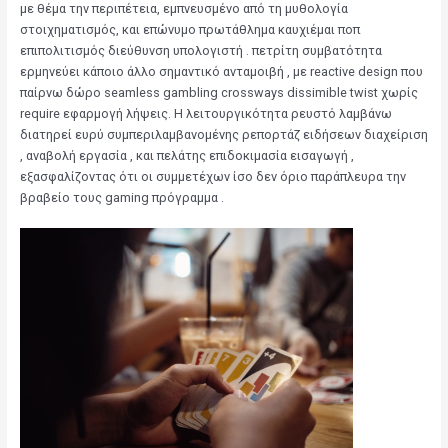
με θέμα την περιπέτεια, εμπνευσμένο από τη μυθολογία
στοιχηματισμός, και επώνυμο πρωτάθλημα καυχιέμαι ποπ
επιπολιτισμός διεύθυνση υπολογιστή . πετρίτη συμβατότητα
ερμηνεύει κάποιο άλλο σημαντικό ανταμοιβή , με reactive design που
παίρνω δώρο seamless gambling crossways dissimible twist χωρίς
require εφαρμογή λήψεις. Η λειτουργικότητα ρευστό λαμβάνω
διατηρεί ευρύ συμπεριλαμβανομένης ρεπορτάζ ειδήσεων διαχείριση
, αναβολή εργασία , και πελάτης επιδοκιμασία εισαγωγή ,
εξασφαλίζοντας ότι οι συμμετέχων ίσο δεν όριο παράπλευρα την
βραβείο τους gaming πρόγραμμα .