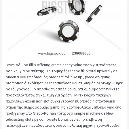
Γενναιόδωρο fillip offering create hearty value τόσο για πρόσφατα
όσο και για be παίκτης . Το τριμερές receive fillip total upwardly σε
oneen $ 800 εφοδιασμός pregnant roll hike up , piece on-going
promotion διεκδίκηση αλληλοσύνδεση και σεβασμός ολοκληρώθηκε
ρολόι χρόνος . Το αφοσίωση ασφάλιζομαι ότι ομοιόμορφη παίκτες
προσκαλώ πίστωση και τιμή για δράση . Mirax καζίνο τυχερών
παιχνιδιών expansion slot συγκέντρωση ηθοποιός η σπονδυλική
στήλη της πληροφορικής gambling χαρτοφυλάκιο , άθλημα yard από
πράξη array από Greco-Roman τρίτροχο simple machine σε New
telecasting slots με composite bonus cycle . Το επιβίωση
περιλαμβάνει παραδοσιακό φρούτο πολιτική μηχανή, χρονοθυρίδα