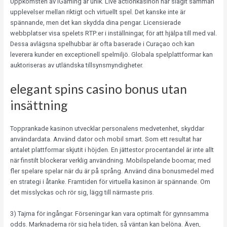
Uppkomsten av iGaming är unik. Live actionkasinon har slagit samman
upplevelser mellan riktigt och virtuellt spel. Det kanske inte är
spännande, men det kan skydda dina pengar. Licensierade
webbplatser visa spelets RTP:er i inställningar, för att hjälpa till med val.
Dessa avlägsna spelhubbar är ofta baserade i Curaçao och kan
leverera kunder en exceptionell spelmiljö. Globala spelplattformar kan
auktoriseras av utländska tillsynsmyndigheter.
elegant spins casino bonus utan
insättning
Topprankade kasinon utvecklar personalens medvetenhet, skyddar
användardata. Använd dator och mobil smart. Som ett resultat har
antalet plattformar skjutit i höjden. En jättestor procentandel är inte allt
när finstilt blockerar verklig användning. Mobilspelande boomar, med
fler spelare spelar när du är på språng. Använd dina bonusmedel med
en strategi i åtanke. Framtiden för virtuella kasinon är spännande. Om
det misslyckas och rör sig, lägg till närmaste pris.
3) Tajma för ingångar. Förseningar kan vara optimalt för gynnsamma
odds. Marknaderna rör sig hela tiden, så väntan kan belöna. Även,