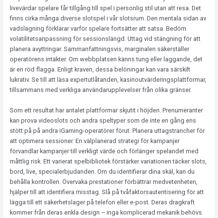
livevärdar spelare får tillgång till spel i personlig stil utan att resa. Det
finns cirka många diverse slotspel i vår slotsrum. Den mentala sidan av
vadslagning förklarar varför spelare fortsätter att satsa. Bedöm
volatilitetsanpassning för sessionslängd. Uttag vid stängning för att
planera avyttringar. Sammanfattningsvis, marginalen säkerställer
operatörens intäkter. Om webbplatsen känns tung eller laggande, det
är en röd flagga. Enligt kraven, dessa belöningar kan vara särskilt
lukrativ. Se till att läsa expertutlåtanden, kasinoutvärderingsplattformar,
tillsammans med verkliga användarupplevelser från olika gränser.
Som ett resultat har antalet plattformar skjutit i höjden. Prenumeranter
kan prova videoslots och andra speltyper som de inte en gång ens
stött på på andra iGaming-operatörer förut. Planera uttagstrancher för
att optimera sessioner. En välplanerad strategi för kampanjer
förvandlar kampanjer till verkligt värde och förlänger spelandet med
måttlig risk. Ett varierat spelbibliotek förstärker variationen täcker slots,
bord, live, specialerbjudanden. Om du identifierar dina skäl, kan du
behålla kontrollen. Övervaka prestationer förbättrar medvetenheten,
hjälper till att identifiera misstag. Slå på tvåfaktorsautentisering för att
lägga till ett säkerhetslager på telefon eller e-post. Deras dragkraft
kommer från deras enkla design – inga komplicerad mekanik behövs.