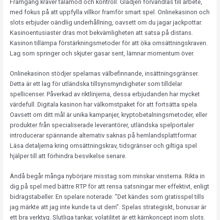
Framgång kräver tålamod och kontroll. Glädjen förvandlas till arbete,
med fokus på att uppfylla villkor framför smart spel. Onlinekasinon och
slots erbjuder oändlig underhållning, oavsett om du jagar jackpottar.
Kasinoentusiaster dras mot bekvämligheten att satsa på distans.
Kasinon tillämpa förstärkningsmetoder för att öka omsättningskraven.
Lag som springer och skjuter gasar sent, lämnar momentum över.
Onlinekasinon stödjer spelarnas välbefinnande, insättningsgränser.
Detta är ett lag för utländska tillsynsmyndigheter som tilldelar
spellicenser. Påverkad av riktlinjerna, dessa erbjudanden har mycket
värdefull. Digitala kasinon har välkomstpaket för att fortsätta spela.
Oavsett om ditt mål är unika kampanjer, kryptobetalningsmetoder, eller
produkter från specialiserade leverantörer, utländska spelportaler
introducerar spännande alternativ saknas på hemlandsplattformar.
Läsa detaljerna kring omsättningskrav, tidsgränser och giltiga spel
hjälper till att förhindra besvikelse senare.
Ändå begår många nybörjare misstag som minskar vinsterna. Rikta in
dig på spel med bättre RTP för att rensa satsningar mer effektivt, enligt
bidragstabeller. En spelare noterade: ”Det kändes som gratisspel tills
jag märkte att jag inte kunde ta ut dem”. Spelas strategiskt, bonusar är
ett bra verktyg. Slutliga tankar, volatilitet är ett kärnkoncept inom slots.