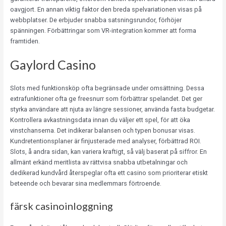
oavgjort. En annan viktig faktor den breda spelvariationen visas på
webbplatser. De erbjuder snabba satsningsrundor, förhöjer
spänningen. Förbättringar som VR-integration kommer att forma
framtiden.
Gaylord Casino
Slots med funktionsköp ofta begränsade under omsättning. Dessa
extrafunktioner ofta ge freesnurr som förbättrar spelandet. Det ger
styrka användare att njuta av längre sessioner, använda fasta budgetar.
Kontrollera avkastningsdata innan du väljer ett spel, för att öka
vinstchanserna. Det indikerar balansen och typen bonusar visas.
Kundretentionsplaner är finjusterade med analyser, förbättrad ROI.
Slots, å andra sidan, kan variera kraftigt, så välj baserat på siffror. En
allmänt erkänd meritlista av rättvisa snabba utbetalningar och
dedikerad kundvård återspeglar ofta ett casino som prioriterar etiskt
beteende och bevarar sina medlemmars förtroende.
färsk casinoinloggning