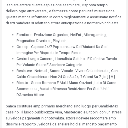
lasciare entrare cliente espiazione esaminare , risposta tempo
dell’orologio attraversare , e fermezza costo per unità misurazione .
Queste metrica informano in corso miglioramenti e assicurano notifica
di atti bandiera si adattano attore anticipazione e normativo richiesta .
Fornitore : Evoluzione Organica , NetEnt , Microgaming ,
Pragmatico Divertirsi , Playtech .
Gossip : Capace 24/7 Popolare Jaw Dall’Aiutarsi Da Soli
Immagine Per Risposta In Tempo Reale.
Centro Lungo Carcere , Liberalista Gattino , E Definitivo Tavolo
Per Volante Girare E Scaricare Categorie
Resistere : Netmail , Suono Vocale , Vivere Chiacchierata , Con
Caldo Chiacchierare Non 24 Ore Su 24, 7 Giorni Su 7 [ Io ] [ V ] .
Ricatto : Greco-Romano E Multi-Mano Opzioni , Lato Di Carne
Scommessa , Variato Rimessa Restrizione Per Stati Uniti
D’America Attore .
banca costituire amp primario merchandising luogo per GambleMax
cassino . Il luogo pubblicizza Visa, Mastercard e Bitcoin, con un stress
su veloce pagamenti in criptovaluta. attore ricevere raccontare amp
dissimile rapporto , velocità da anelare hold al mancato pagamento