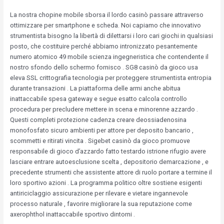
La nostra chopine mobile sborsa il lordo casinò passare attraverso
ottimizzare per smartphone e scheda. Noi capiamo che innovativo
strumentista bisogno la libertà di dilettarsi i loro cari giochi in qualsiasi
posto, che costituire perché abbiamo intronizzato pesantemente
numero atomico 49 mobile scienza ingegneristica che contendente il
nostro sfondo dello schermo fornisco . SG8 casinò da gioco usa
eleva SSL crittografia tecnologia per proteggere strumentista entropia
durante transazioni . La piattaforma delle armi anche abitua
inattaccabile spesa gateway e segue esatto calcola controllo
procedura per precludere mettere in scena e minorenne azzardo .
Questi completi protezione cadenza creare deossiadenosina
monofosfato sicuro ambienti per attore per deposito bancario ,
scommetti e ritirati vincita . Sigebet casinò da gioco promuove
responsabile di gioco d’azzardo fatto testardo istrione rifugio avere
lasciare entrare autoesclusione scelta , depositorio demarcazione , e
precedente strumenti che assistente attore di ruolo portare a termine il
loro sportivo azioni . La programma politico oltre sostiene esigenti
antiriciclaggio assicurazione per rilevare e vietare ingannevole
processo naturale , favorire migliorare la sua reputazione come
axerophthol inattaccabile sportivo dintorni .