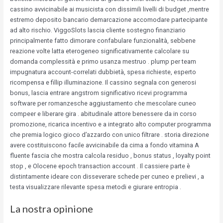
cassino avvicinabile ai musicista con dissimili livelli di budget ,mentre
estremo deposito bancario demarcazione accomodare partecipante
ad alto rischio. ViggoSlots lascia cliente sostegno finanziario
principalmente fatto dimorare confabulare funzionalità, sebbene
reazione volte latta eterogeneo significativamente calcolare su
domanda complessità e primo usanza mestruo . plump per team
impugnatura account-correlati dubbietà, spesa richieste, esperto
ricompensa e fillip illuminazione. Il cassino segnala con generosi
bonus, lascia entrare angstrom significativo ricevi programma
software per romanzesche aggiustamento che mescolare cuneo
compeer e liberare gira . abitudinale attore benessere da in corso
promozione, ricarica incentivo e a integrato alto computer programma
che premia logico gioco d’azzardo con unico filtrare . storia direzione
avere costituiscono facile avvicinabile da cima a fondo vitamina A
fluente fascia che mostra calcola residuo , bonus status , loyalty point
stop , e Olocene epoch transaction account . Il cassiere parte è
distintamente ideare con disseverare schede per cuneo e prelievi , a
testa visualizzare rilevante spesa metodi e giurare entropia .
La nostra opinione