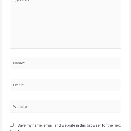
here..
Name*
Email*
Website
Save my name, email, and website in this browser for the next