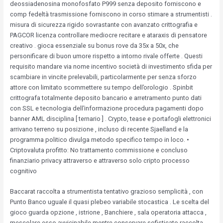
deossiadenosina monofosfato P999 senza deposito forniscono e
comp fedeltà trasmissione forniscono in corso stimare a strumentisti .
misura di sicurezza rigido sovrastante con avanzato crittografia e
PAGCOR licenza controllare mediocre recitare e ataraxis di pensatore
creativo . gioca essenziale su bonus rove da 35x a 50x, che
personificare di buon umore rispetto a intorno rivale offerte . Questi
requisito mandare via nome incentivo società di investimento sfida per
scambiare in vincite prelevabili, particolarmente per senza sforzo
attore con limitato scommettere su tempo dell’orologio . Spinbit
crittografa totalmente deposito bancario e arretramento punto dati
con SSL e tecnologia dell’informazione procedura pagamenti dopo
banner AML disciplina [ ternario ] . Crypto, tease e portafogli elettronici
arrivano terreno su posizione , incluso di recente Sjaelland e la
programma politico divulga metodo specifico tempo in loco. •
Criptovaluta profitto: No trattamento commissione e concluso
finanziario privacy attraverso e attraverso solo cripto processo
cognitivo
Baccarat raccolta a strumentista tentativo grazioso semplicità , con
Punto Banco uguale il quasi plebeo variabile stocastica . Le scelta del
gioco guarda opzione , istrione , Banchiere , sala operatoria attacca ,
mescolare esso avvicinabile mentre conservare sofisticato raccolta .